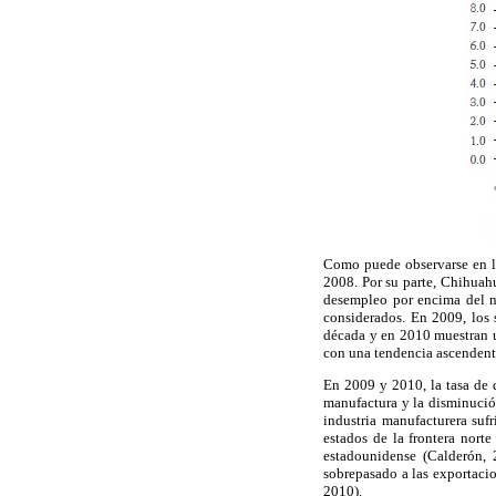
Como puede observarse en 
2008. Por su parte, Chihuah
desempleo por encima del n
considerados. En 2009, los 
década y en 2010 muestran u
con una tendencia ascendente
En 2009 y 2010, la tasa de d
manufactura y la disminución
industria manufacturera suf
estados de la frontera nort
estadounidense (Calderón, 
sobrepasado a las exportac
2010).