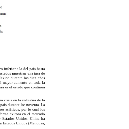
 inferior a la del país hasta
estados muestran una tasa de
éxico durante los diez años
 el mayor aumento en toda la
ra es el estado que continúa
 crisis en la industria de la
 país durante los noventa. La
es asiáticos, por lo cual los
 forma exitosa en el mercado
de Estados Unidos, China ha
 a Estados Unidos (Mendoza,