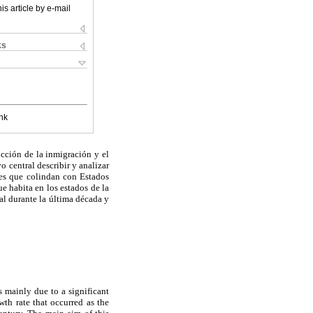
is article by e-mail
ks
nk
cción de la inmigración y el
 central describir y analizar
des que colindan con Estados
e habita en los estados de la
al durante la última década y
 mainly due to a significant
th rate that occurred as the