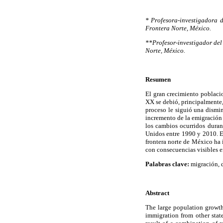
* Profesora-investigadora 
Frontera Norte, México.
**Profesor-investigador del
Norte, México.
Resumen
El gran crecimiento poblacio
XX se debió, principalmente, 
proceso le siguió una dismi
incremento de la emigración 
los cambios ocurridos duran
Unidos entre 1990 y 2010. El
frontera norte de México ha 
con consecuencias visibles e
Palabras clave:
migración, d
Abstract
The large population growth
immigration from other stat