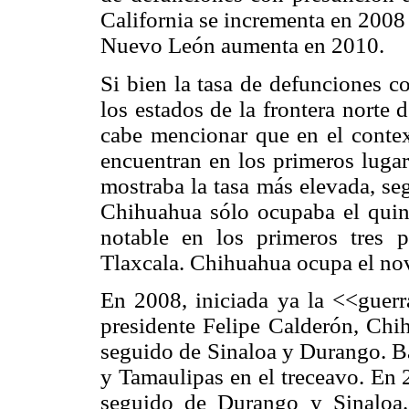
California se incrementa en 2008
Nuevo León aumenta en 2010.
Si bien la tasa de defunciones c
los estados de la frontera norte
cabe mencionar que en el contex
encuentran en los primeros lugar
mostraba la tasa más elevada, se
Chihuahua sólo ocupaba el qui
notable en los primeros tres 
Tlaxcala. Chihuahua ocupa el no
En 2008, iniciada ya la <<guerra
presidente Felipe Calderón, Chih
seguido de Sinaloa y Durango. Ba
y Tamaulipas en el treceavo. En 
seguido de Durango y Sinaloa.