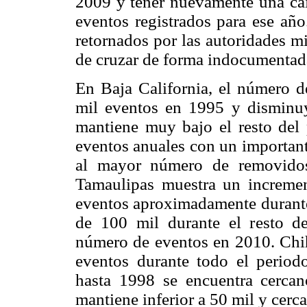
2009 y tener nuevamente una ca
eventos registrados para ese año
retornados por las autoridades m
de cruzar de forma indocumentada
En Baja California, el número 
mil eventos en 1995 y disminu
mantiene muy bajo el resto del
eventos anuales con un importan
al mayor número de removidos
Tamaulipas muestra un increme
eventos aproximadamente durante
de 100 mil durante el resto d
número de eventos en 2010. Chi
eventos durante todo el period
hasta 1998 se encuentra cercano
mantiene inferior a 50 mil y cerc