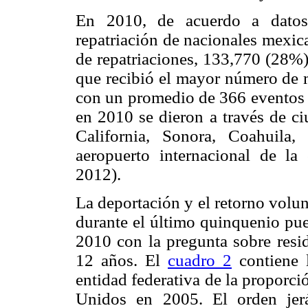
En 2010, de acuerdo a dato
repatriación de nacionales mexic
de repatriaciones, 133,770 (28%)
que recibió el mayor número de 
con un promedio de 366 eventos d
en 2010 se dieron a través de ci
California, Sonora, Coahuila
aeropuerto internacional de l
2012).
La deportación y el retorno volu
durante el último quinquenio pue
2010 con la pregunta sobre resi
12 años. El
cuadro 2
contiene l
entidad federativa de la proporci
Unidos en 2005. El orden jer