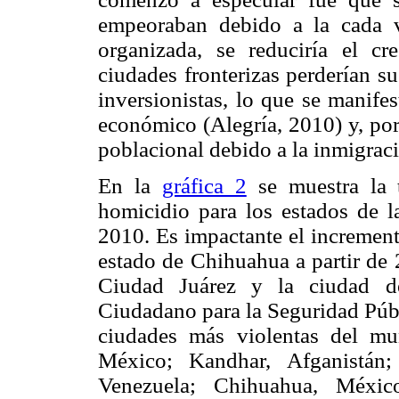
empeoraban debido a la cada v
organizada, se reduciría el c
ciudades fronterizas perderían su
inversionistas, lo que se manife
económico (Alegría, 2010) y, por
poblacional debido a la inmigrac
En la
gráfica 2
se muestra la 
homicidio para los estados de l
2010. Es impactante el increment
estado de Chihuahua a partir de 
Ciudad Juárez y la ciudad d
Ciudadano para la Seguridad Públi
ciudades más violentas del m
México; Kandhar, Afganistán;
Venezuela; Chihuahua, México