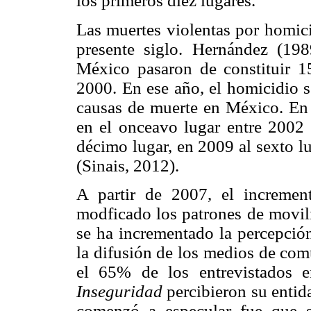
los primeros diez lugares.
Las muertes violentas por homici
presente siglo. Hernández (198
México pasaron de constituir 
2000. En ese año, el homicidio s
causas de muerte en México. En
en el onceavo lugar entre 2002
décimo lugar, en 2009 al sexto l
(Sinais, 2012).
A partir de 2007, el incremen
modficado los patrones de movili
se ha incrementado la percepció
la difusión de los medios de com
el 65% de los entrevistados 
Inseguridad
percibieron su entid
comenzó a especular fue que s