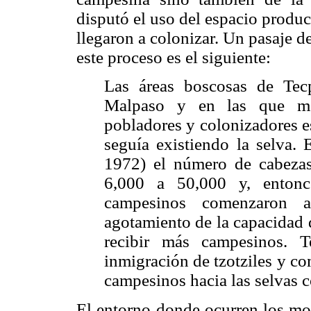
disputó el uso del espacio produ
llegaron a colonizar. Un pasaje d
este proceso es el siguiente:
Las áreas boscosas de Tec
Malpaso y en las que más
pobladores y colonizadores e
seguía existiendo la selva
1972) el número de cabeza
6,000 a 50,000 y, entonc
campesinos comenzaron a 
agotamiento de la capacidad d
recibir más campesinos. 
inmigración de tzotziles y c
campesinos hacia las selvas 
El entorno donde ocurren los mo