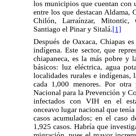
los municipios que cuentan con 
entre los que destacan Aldama, 
Chilón, Larraínzar, Mitontic
Santiago el Pinar y Sitalá.
[1]
Después de Oaxaca, Chiapas es
indígena. Este sector, que rep
chiapaneca, es la más pobre y l
básicos: luz eléctrica, agua pot
localidades rurales e indígenas, 
cada 1,000 menores. Por otra 
Nacional para la Prevención y C
infectados con VIH en el est
onceavo lugar nacional que tenía
casos acumulados; en el caso d
1,925 casos. Habría que investig
migración, pues el mayor increm