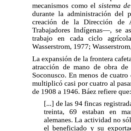
mecanismos como el
sistema d
durante la administración del 
creación de la Dirección de 
Trabajadores Indígenas—, se as
trabajo en cada ciclo agríco
Wasserstrom, 1977; Wasserstrom,
La expansión de la frontera cafet
atracción de mano de obra de l
Soconusco. En menos de cuatro d
multiplicó casi por cuatro al pasa
de 1908 a 1946. Báez refiere que
[...] de las 94 fincas registr
treinta, 69 estaban en man
alemanes. La actividad no sól
el beneficiado y su exporta