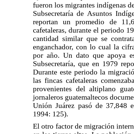
fueron los migrantes indígenas d
Subsecretaría de Asuntos Indíge
reportan un promedio de 11,6
cafetaleras, durante el periodo 
cantidad similar que se contrat
enganchador, con lo cual la cifr
por año. Un dato que apoya es
Subsecretaría, que en 1979 repor
Durante este periodo la migraci
las fincas cafetaleras comenzab
provenientes del altiplano gu
jornaleros guatemaltecos documen
Unión Juárez pasó de 37,848 
1994: 125).
El otro factor de migración inter