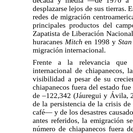
década y media —de 1970 a 1
desplazarse lejos de sus tierras. 
redes de migración centroamerica
principales productos del camp
Zapatista de Liberación Nacional
huracanes
Mitch
en 1998 y
Stan
migración internacional.
Frente a la relevancia que 
internacional de chiapanecos, la
visibilidad a pesar de su creci
chiapanecos fuera del estado fue
de –122,342 (Jáuregui y Ávila, 2
de la persistencia de la crisis d
café— y de los desastres causad
antes referidos, la emigración s
número de chiapanecos fuera de