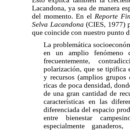
Lacandona, ya sea de manera espo
del momento. En el
Reporte Fin
Selva Lacandona
(CIES, 1977) p
que coincide con nuestro punto d
La problemática socioeconóm
en un amplio fenómeno de
frecuentemente, contradi
polarización, que se tipifica
y recursos (amplios grupos 
ricas de poca densidad, don
de una gran cantidad de recu
características en las difer
diferenciada del espacio prod
entre bienestar campesi
especialmente ganaderos,