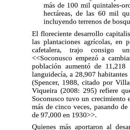
más de 100 mil quintales-or
hectáreas, de las 60 mil que
incluyendo terrenos de bosqu
El floreciente desarrollo capital
las plantaciones agrícolas, en p
cafetalera, trajo consigo u
<<Soconusco empezó a cambiar 
población aumentó de 11,218 
languidecía, a 28,907 habitantes
(Spencer, 1988, citado por Villa
Viqueira (2008: 295) refiere qu
Soconusco tuvo un crecimiento es
más de cinco veces, pasando de
de 97,000 en 1930>>.
Quienes más aportaron al desar