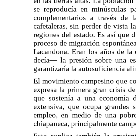
en las tierras altas. La població
se reproducía en minúsculas pa
complementarios a través de 
cafetaleras, sin perder de vista l
regiones del estado. Es así que 
proceso de migración espontánea 
Lacandona. Eran los años de la 
decía— la presión sobre una est
garantizaría la autosuficiencia al
El movimiento campesino que cob
expresa la primera gran crisis de
que sostenía a una economía d
extensiva, que ocupa grandes s
empleo, en medio de una pobre
chiapaneca, principalmente campe
Esto explica también la crecien