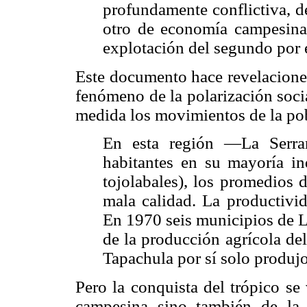
profundamente conflictiva, de
otro de economía campesina,
explotación del segundo por 
Este documento hace revelaciones
fenómeno de la polarización soci
medida los movimientos de la po
En esta región —La Serra
habitantes en su mayoría ind
tojolabales), los promedios d
mala calidad. La productivi
En 1970 seis municipios de L
de la producción agrícola de
Tapachula por sí solo produj
Pero la conquista del trópico s
campesina sino también de la