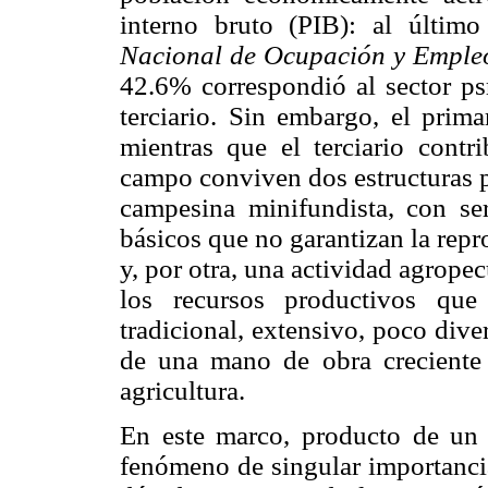
interno bruto (PIB): al últim
Nacional de Ocupación y Emple
42.6% correspondió al sector ps
terciario. Sin embargo, el prim
mientras que el terciario con
campo conviven dos estructuras p
campesina minifundista, con ser
básicos que no garantizan la repr
y, por otra, una actividad agrope
los recursos productivos que
tradicional, extensivo, poco dive
de una mano de obra creciente 
agricultura.
En este marco, producto de un l
fenómeno de singular importanci