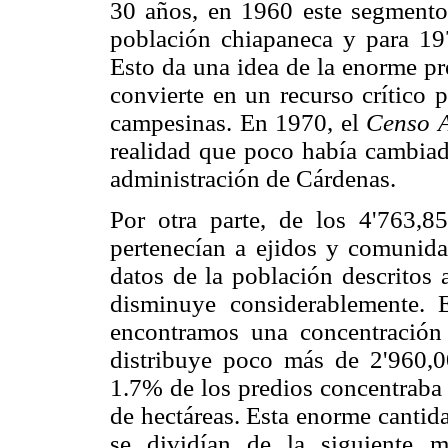
30 años, en 1960 este segmento
población chiapaneca y para 19
Esto da una idea de la enorme pre
convierte en un recurso crítico 
campesinas. En 1970, el
Censo A
realidad que poco había cambiad
administración de Cárdenas.
Por otra parte, de los 4'763,
pertenecían a ejidos y comunida
datos de la población descritos 
disminuye considerablemente. E
encontramos una concentración
distribuye poco más de 2'960,0
1.7% de los predios concentraba 
de hectáreas. Esta enorme cantid
se dividían de la siguiente 