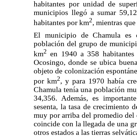
habitantes por unidad de super
municipios llegó a sumar 59,12
2
habitantes por km
, mientras que
El municipio de Chamula es e
población del grupo de municipio
2
km
en 1940 a 358 habitantes 
Ocosingo, donde se ubica buena
objeto de colonización espontáne
2
por km
, y para 1970 había cre
Chamula tenía una población muy
34,356. Además, es importante
sesenta, la tasa de crecimiento 
muy por arriba del promedio del 
coincide con la llegada de una g
otros estados a las tierras selvát