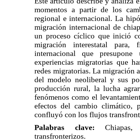
Este artículo describe y analiza
momentos a partir de los camb
regional e internacional. La hip
migración internacional de chia
un proceso cíclico que inició c
migración interestatal para,
internacional que presupone 
experiencias migratorias que h
redes migratorias. La migración a
del modelo neoliberal y sus pol
producción rural, la lucha agrar
fenómenos como el levantamiento
efectos del cambio climático, 
confluyó con los flujos transfron
Palabras clave:
Chiapas, mi
transfronterizos.