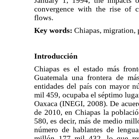
January 1, 1994, the impacts o
convergence with the rise of c
flows.
Key words:
Chiapas, migration, p
Introducción
Chiapas es el estado más fron
Guatemala una frontera de má
entidades del país con mayor n
mil 459, ocupaba el séptimo luga
Oaxaca (INEGI, 2008). De acuer
de 2010, en Chiapas la poblaci
580, es decir, más de medio mill
número de hablantes de lengu
millón 177 mil 432, lo que re