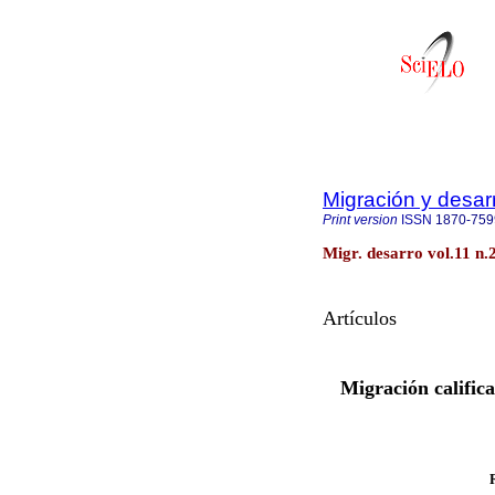
Migración y desarr
Print version
ISSN
1870-759
Migr. desarro vol.11 n
Artículos
Migración calific