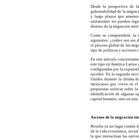
Desde la perspectiva de la
gobernabilidad de la migrac
y largo plazos que armonic
unilaterales no pueden reg
destino de la migración inter
Como se comprenderá, la in
siguientes: ¿cuáles son sus 
el proceso global de las mig
tipo de políticas y acciones
En este artículo concentramo
este tipo en América Latina 
configuradas por la expansió
sucedió. En la segunda secc
Unidos durante la última do
mexicanos que viven en el v
propuestas teóricas sobre la
identificación de algunas op
capital humano, sino en una 
Ascenso de la migración int
Resulta ya un lugar común de
de la vida económica, social
la que interactúan las unive