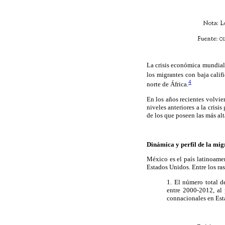
La crisis económica mundial
los migrantes con baja calif
4
norte de África.
En los años recientes volvie
niveles anteriores a la crisi
de los que poseen las más alt
Dinámica y perfil de la mig
México es el país latinoame
Estados Unidos. Entre los ra
1. El número total d
entre 2000-2012, al
connacionales en Es