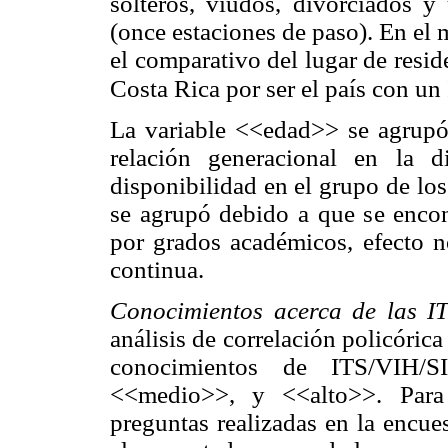
solteros, viudos, divorciados y
(once estaciones de paso). En el 
el comparativo del lugar de resid
Costa Rica por ser el país con u
La variable <<edad>> se agrupó
relación generacional en la 
disponibilidad en el grupo de lo
se agrupó debido a que se encont
por grados académicos, efecto n
continua.
Conocimientos acerca de las
I
análisis de correlación policóric
conocimientos de ITS/VIH/S
<<medio>>, y <<alto>>. Para 
preguntas realizadas en la encue