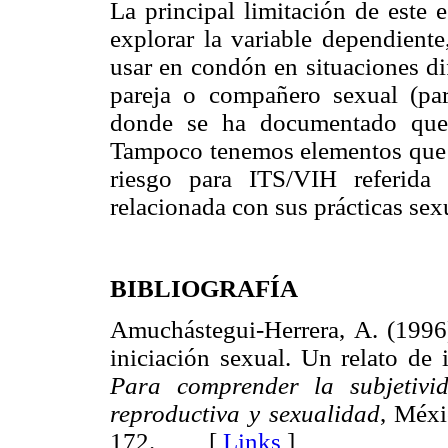
La principal limitación de este 
explorar la variable dependiente
usar en condón en situaciones di
pareja o compañero sexual (pare
donde se ha documentado que 
Tampoco tenemos elementos que n
riesgo para ITS/VIH referida 
relacionada con sus prácticas sex
BIBLIOGRAFÍA
Amuchástegui-Herrera, A. (1996)
iniciación sexual. Un relato de 
Para comprender la subjetivid
reproductiva y sexualidad
, Méxi
172. [
Links
]