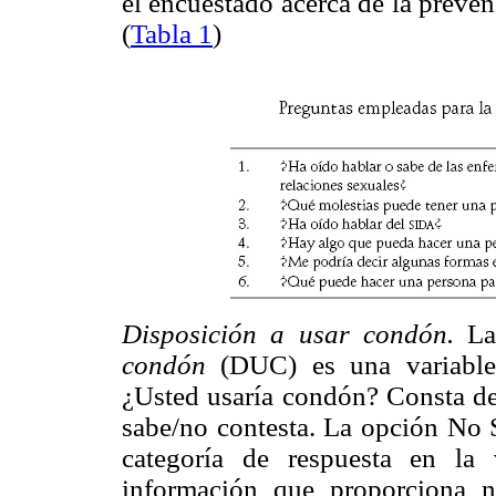
el encuestado acerca de la preve
(
Tabla 1
)
Disposición a usar condón.
La 
condón
(DUC) es una variable 
¿Usted usaría condón? Consta de 
sabe/no contesta. La opción No 
categoría de respuesta en la
información que proporciona n