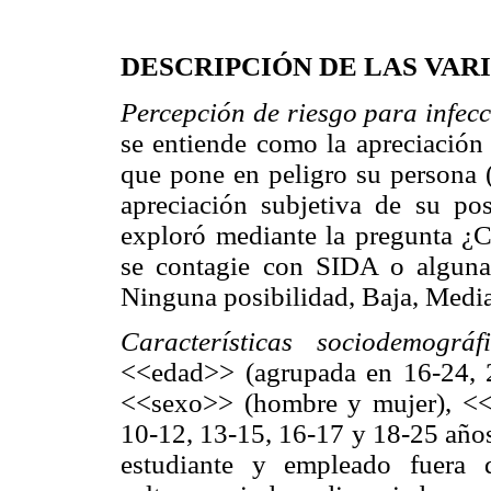
DESCRIPCIÓN DE LAS VAR
Percepción de riesgo para infec
se entiende como la apreciación 
que pone en peligro su persona (
apreciación subjetiva de su po
exploró mediante la pregunta ¿C
se contagie con SIDA o alguna 
Ninguna posibilidad, Baja, Media
Características sociodemográfi
<<edad>> (agrupada en 16-24, 
<<sexo>> (hombre y mujer), <<es
10-12, 13-15, 16-17 y 18-25 año
estudiante y empleado fuera d