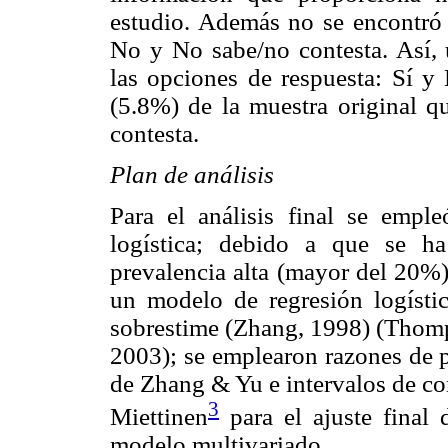
estudio. Además no se encontró d
No y No sabe/no contesta. Así, 
las opciones de respuesta: Sí y 
(5.8%) de la muestra original 
contesta.
Plan de análisis
Para el análisis final se empl
logística; debido a que se h
prevalencia alta (mayor del 20%) 
un modelo de regresión logísti
sobrestime (Zhang, 1998) (Thomp
2003); se emplearon razones de p
de Zhang & Yu e intervalos de co
3
Miettinen
para el ajuste final 
modelo multivariado.