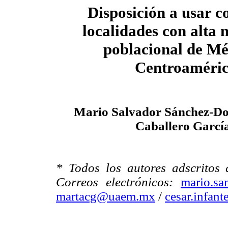
Disposición a usar c
localidades con alta 
poblacional de Mé
Centroaméri
Mario Salvador Sánchez-Do
Caballero García
* Todos los autores adscritos 
Correos electrónicos:
mario.s
martacg@uaem.mx
/
cesar.infan