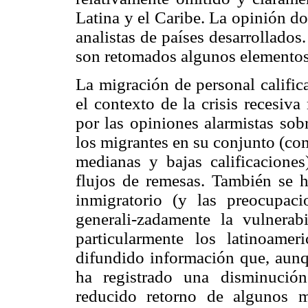
Latina y el Caribe. La opinión d
analistas de países desarrollados.
son retomados algunos elementos 
La migración de personal calific
el contexto de la crisis recesiv
por las opiniones alarmistas sob
los migrantes en su conjunto (co
medianas y bajas calificaciones
flujos de remesas. También se ha
inmigratorio (y las preocupaci
generali-zadamente la vulnerab
particularmente los latinoame
difundido información que, aunq
ha registrado una disminució
reducido retorno de algunos 