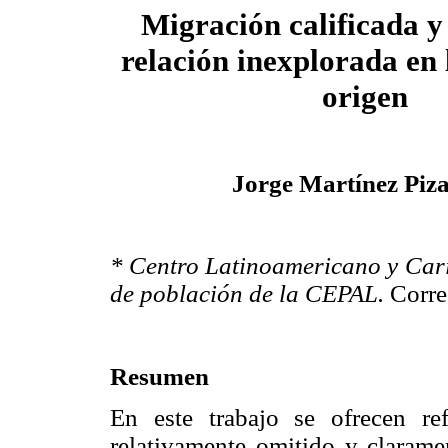
Migración calificada y 
relación inexplorada en 
origen
Jorge Martínez Piz
* Centro Latinoamericano y Car
de población de la CEPAL.
Corre
Resumen
En este trabajo se ofrecen re
relativamente omitido y clarame