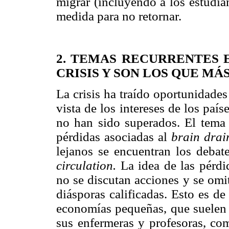
migrar (incluyendo a los estudia
medida para no retornar.
2. TEMAS RECURRENTES 
CRISIS Y SON LOS QUE MÁ
La crisis ha traído oportunidade
vista de los intereses de los paí
no han sido superados. El tema r
pérdidas asociadas al
brain drai
lejanos se encuentran los debat
circulation.
La idea de las pérd
no se discutan acciones y se omit
diásporas calificadas. Esto es de
economías pequeñas, que suelen 
sus enfermeras y profesoras, co