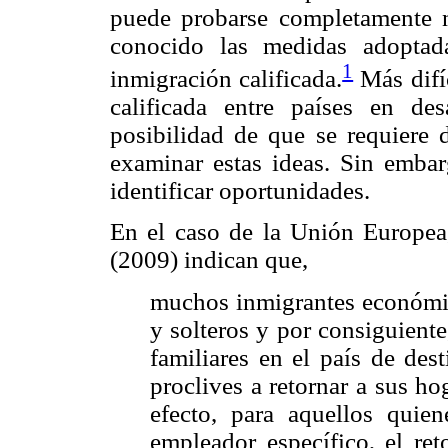
puede probarse completamente n
conocido las medidas adoptada
1
inmigración calificada.
Más difíc
calificada entre países en de
posibilidad de que se requiere 
examinar estas ideas. Sin embar
identificar oportunidades.
En el caso de la Unión Europea
(2009) indican que,
muchos inmigrantes económic
y solteros y por consiguiente
familiares en el país de des
proclives a retornar a sus h
efecto, para aquellos quie
empleador específico, el ret