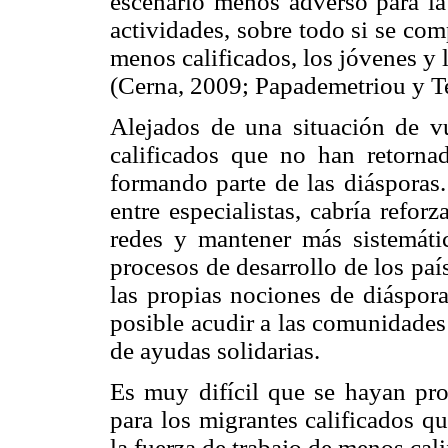
escenario menos adverso para la 
actividades, sobre todo si se com
menos calificados, los jóvenes y l
(Cerna, 2009; Papademetriou y Te
Alejados de una situación de vu
calificados que no han retorna
formando parte de las diásporas.
entre especialistas, cabría refor
redes y mantener más sistemátic
procesos de desarrollo de los paí
las propias nociones de diáspor
posible acudir a las comunidades
de ayudas solidarias.
Es muy difícil que se hayan pr
para los migrantes calificados q
la fuerza de trabajo de menos cal