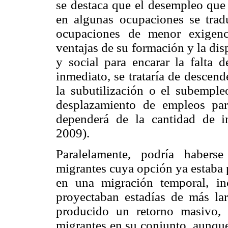
se destaca que el desempleo que 
en algunas ocupaciones se trad
ocupaciones de menor exigenci
ventajas de su formación y la di
y social para encarar la falta 
inmediato, se trataría de descend
la subutilización o el subemple
desplazamiento de empleos par
dependerá de la cantidad de i
2009).
Paralelamente, podría habers
migrantes cuya opción ya estaba 
en una migración temporal, in
proyectaban estadías de más la
producido un retorno masivo,
migrantes en su conjunto, aunque