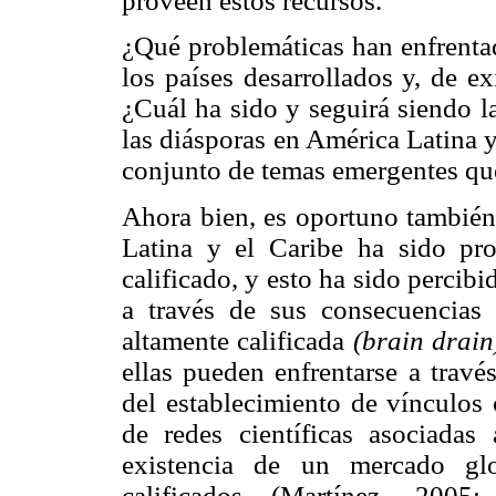
proveen estos recursos.
¿Qué problemáticas han enfrentad
los países desarrollados y, de e
¿Cuál ha sido y seguirá siendo l
las diásporas en América Latina y
conjunto de temas emergentes que 
Ahora bien, es oportuno también
Latina y el Caribe ha sido pro
calificado, y esto ha sido percib
a través de sus consecuencias
altamente calificada
(brain drain
ellas pueden enfrentarse a travé
del establecimiento de vínculos
de redes científicas asociadas
existencia de un mercado g
calificados (Martínez, 200