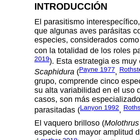
INTRODUCCIÓN
El parasitismo interespecífico
que algunas aves parásitas c
especies, considerados como
con la totalidad de los roles p
2019
). Esta estrategia es mu
Payne 1977
Rothst
Scaphidura
(
,
grupo, comprende cinco especi
su alta variabilidad en el us
casos, son más especializado
Lanyon 1992
Roths
parasitadas (
,
El vaquero brilloso (
Molothrus
especie con mayor amplitud d