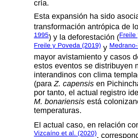
cría.
Esta expansión ha sido asoci
transformación antrópica de lo
1995
Freile
) y la deforestación (
Freile y Poveda (2019)
Medrano-V
y
mayor avistamiento y casos d
estos eventos se distribuyen
interandinos con clima templa
(para
Z. capensis
en Pichinch
por tanto, el actual registro 
M. bonariensis
está colonizan
temperaturas.
El actual caso, en relación co
Vizcaíno et al. (2020)
, correspon