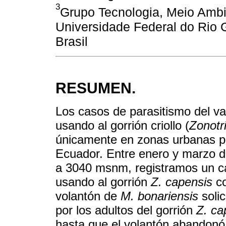
3
Grupo Tecnologia, Meio Amb
Universidade Federal do Rio 
Brasil
RESUMEN.
Los casos de parasitismo del vaq
usando al gorrión criollo (
Zonotr
únicamente en zonas urbanas p
Ecuador. Entre enero y marzo d
a 3040 msnm, registramos un c
usando al gorrión
Z. capensis
co
volantón de
M. bonariensis
solic
por los adultos del gorrión
Z. ca
hasta que el volantón abandonó