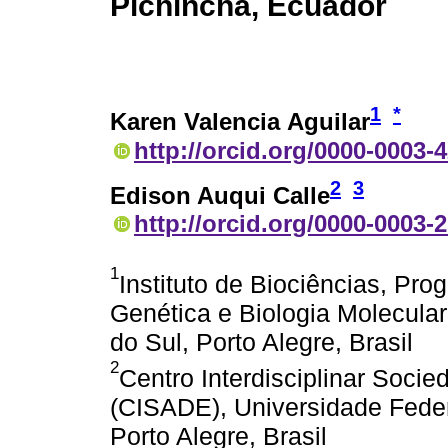
Pichincha, Ecuador
1
*
Karen Valencia Aguilar
http://orcid.org/0000-0003-
2
3
Edison Auqui Calle
http://orcid.org/0000-0003-
1
Instituto de Biociências, P
Genética e Biologia Molecula
do Sul, Porto Alegre, Brasil
2
Centro Interdisciplinar Soci
(CISADE), Universidade Fede
Porto Alegre, Brasil