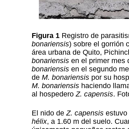
Figura 1
Registro de parasitis
bonariensis
) sobre el gorrión c
área urbana de Quito, Pichinc
bonariensis
en el primer mes 
bonariensis
en el segundo mes
de
M. bonariensis
por su hos
M. bonariensis
haciendo llama
al hospedero
Z. capensis
. Fo
El nido de
Z. capensis
estuvo 
hélix
, a 1.60 m del suelo. Cua