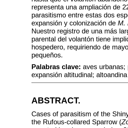
representa una ampliación de 22
parasitismo entre estas dos espe
expansión y colonización de
M. 
Nuestro registro de una más lar
parental del volantón tiene impli
hospedero, requiriendo de mayo
pequeños.
Palabras clave:
aves urbanas; 
expansión altitudinal; altoandina
ABSTRACT.
Cases of parasitism of the Shin
the Rufous-collared Sparrow (
Zo