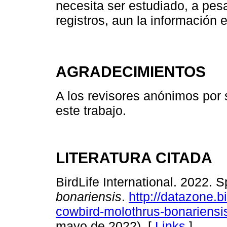
necesita ser estudiado, a pes
registros, aun la información e
AGRADECIMIENTOS
A los revisores anónimos por
este trabajo.
LITERATURA CITADA
BirdLife International. 2022. 
bonariensis
.
http://datazone.bi
cowbird-molothrus-bonariensis
mayo de 2022). [
Links
]