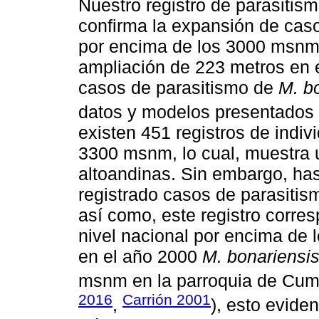
Nuestro registro de parasitis
confirma la expansión de cas
por encima de los 3000 msnm.
ampliación de 223 metros en el
casos de parasitismo de
M. b
datos y modelos presentados
existen 451 registros de indi
3300 msnm, lo cual, muestra 
altoandinas. Sin embargo, has
registrado casos de parasiti
así como, este registro corre
nivel nacional por encima de
en el año 2000
M. bonariensi
msnm en la parroquia de Cum
2016
Carrión 2001
,
), esto evide