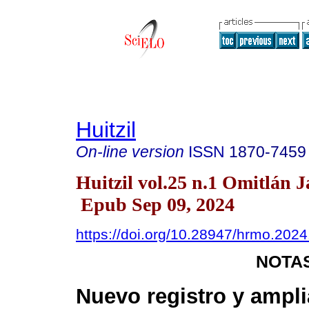
Huitzil
On-line version
ISSN
1870-7459
Huitzil vol.25 n.1 Omitlán J
Epub Sep 09, 2024
https://doi.org/10.28947/hrmo.2024
NOTAS
Nuevo registro y ampl