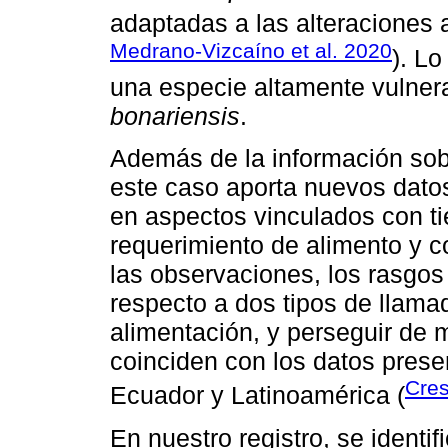
adaptadas a las alteraciones 
Medrano-Vizcaíno et al. 2020
). L
una especie altamente vulnera
bonariensis
.
Además de la información sob
este caso aporta nuevos datos
en aspectos vinculados con t
requerimiento de alimento y 
las observaciones, los rasgo
respecto a dos tipos de llama
alimentación, y perseguir de 
coinciden con los datos prese
Cres
Ecuador y Latinoamérica (
En nuestro registro, se identi