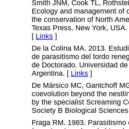
Smith JNM, Cook TL, Rothstei
Ecology and management of co
the conservation of North Amer
Texas Press. New York, USA. 
[
Links
]
De la Colina MA. 2013. Estudio
de parasitismo del tordo reneg
de Doctorado. Universidad de
Argentina. [
Links
]
De Mársico MC, Gantchoff MG
coevolution beyond the nestlin
by the specialist Screaming C
Society B Biological Science
Fraga RM. 1983. Parasitismo d