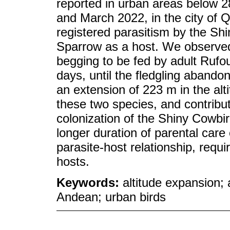
reported in urban areas below 
and March 2022, in the city of 
registered parasitism by the Sh
Sparrow as a host. We observed 
begging to be fed by adult Rufo
days, until the fledgling abando
an extension of 223 m in the alt
these two species, and contribu
colonization of the Shiny Cowbi
longer duration of parental care 
parasite-host relationship, requ
hosts.
Keywords:
altitude expansion; 
Andean; urban birds