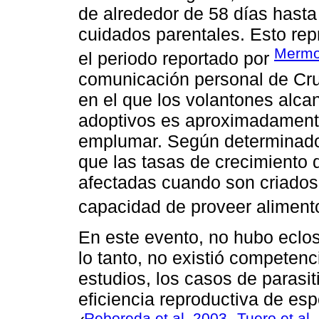
de alrededor de 58 días hasta
cuidados parentales. Esto rep
Mermoz
el periodo reportado por
comunicación personal de Crud
en el que los volantones alc
adoptivos es aproximadamente
emplumar. Según determinado
que las tasas de crecimiento
afectadas cuando son criado
capacidad de proveer alimento
En este evento, no hubo eclo
lo tanto, no existió competen
estudios, los casos de parasi
eficiencia reproductiva de e
Reboreda et al. 2003
Tuero et al.