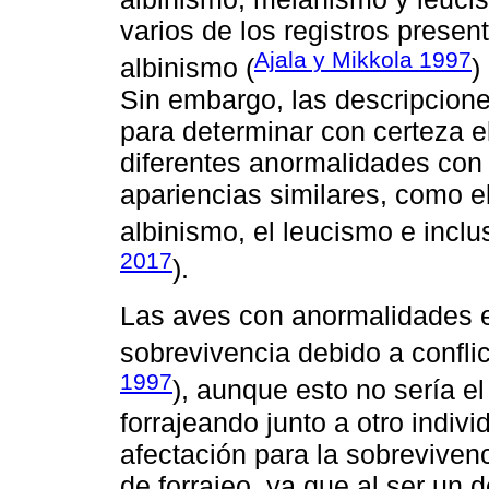
varios de los registros prese
Ajala y Mikkola 1997
albinismo (
)
Sin embargo, las descripcione
para determinar con certeza e
diferentes anormalidades con
apariencias similares, como e
albinismo, el leucismo e inclus
2017
).
Las aves con anormalidades e
sobrevivencia debido a conflic
1997
), aunque esto no sería el
forrajeando junto a otro indiv
afectación para la sobrevivenc
de forrajeo, ya que al ser un 