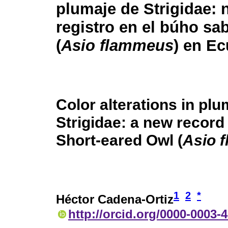
plumaje de Strigidae:
registro en el búho sa
(
Asio flammeus
) en E
Color alterations in pl
Strigidae: a new record 
Short-eared Owl (
Asio 
1
2
*
Héctor Cadena-Ortiz
http://orcid.org/0000-0003-