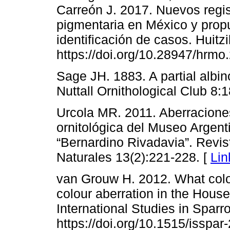
Carreón J. 2017. Nuevos regi
pigmentaria en México y propu
identificación de casos. Huitzi
https://doi.org/10.28947/hrmo
Sage JH. 1883. A partial albin
Nuttall Ornithological Club 8:1
Urcola MR. 2011. Aberracione
ornitológica del Museo Argent
“Bernardino Rivadavia”. Revi
Naturales 13(2):221-228. [
Lin
van Grouw H. 2012. What colou
colour aberration in the Hous
International Studies in Sparr
https://doi.org/10.1515/isspa