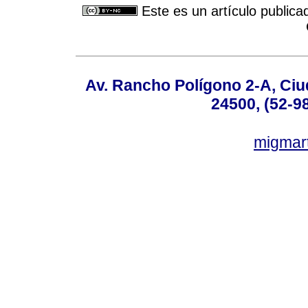
Este es un artículo publica
Av. Rancho Polígono 2-A, Ciu
24500, (52-9
migmar