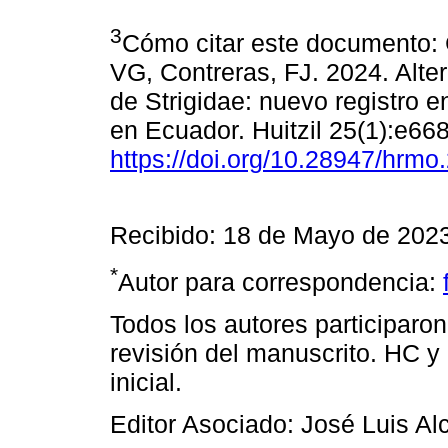
3
Cómo citar este documento: 
VG, Contreras, FJ. 2024. Alte
de Strigidae: nuevo registro e
en Ecuador. Huitzil 25(1):e668
https://doi.org/10.28947/hrmo
Recibido: 18 de Mayo de 202
*
Autor para correspondencia:
Todos los autores participaro
revisión del manuscrito. HC 
inicial.
Editor Asociado: José Luis Al