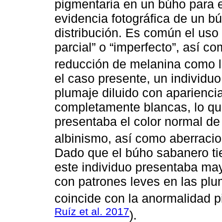
pigmentaria en un búho para e
evidencia fotográfica de un b
distribución. Es común el uso
parcial” o “imperfecto”, así c
reducción de melanina como 
el caso presente, un individ
plumaje diluido con aparienci
completamente blancas, lo qu
presentaba el color normal de 
albinismo, así como aberracio
Dado que el búho sabanero ti
este individuo presentaba ma
con patrones leves en las plu
coincide con la anormalidad pi
Ruíz et al. 2017
).