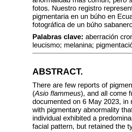
fotos. Nuestro registro represe
pigmentaria en un búho en Ecua
fotográfica de un búho sabanero 
Palabras clave:
aberración crom
leucismo; melanina; pigmentació
ABSTRACT.
There are few reports of pigmen
(
Asio flammeus
), and all come
documented on 6 May 2023, in 
with pigmentary abnormality that
individual exhibited a predomin
facial pattern, but retained the ty