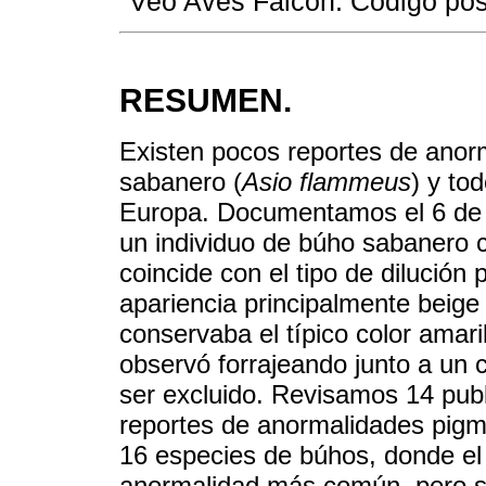
Veo Aves Falcón. Código pos
RESUMEN.
Existen pocos reportes de anor
sabanero (
Asio flammeus
) y to
Europa. Documentamos el 6 de 
un individuo de búho sabanero 
coincide con el tipo de dilución 
apariencia principalmente beige 
conservaba el típico color amaril
observó forrajeando junto a un 
ser excluido. Revisamos 14 pub
reportes de anormalidades pigm
16 especies de búhos, donde el
anormalidad más común, pero s