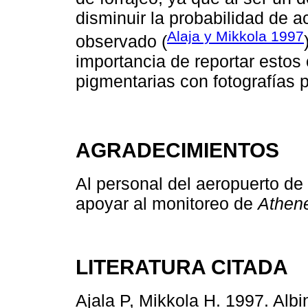
disminuir la probabilidad de a
Alaja y Mikkola 1997
observado (
importancia de reportar esto
pigmentarias con fotografías 
AGRADECIMIENTOS
Al personal del aeropuerto d
apoyar al monitoreo de
Athene
LITERATURA CITADA
Ajala P, Mikkola H. 1997. Albi