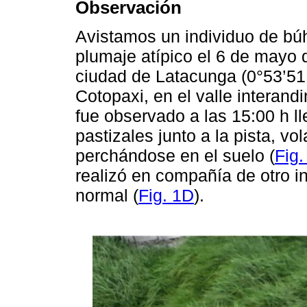
Observación
Avistamos un individuo de bú
plumaje atípico el 6 de mayo 
ciudad de Latacunga (0°53’51.
Cotopaxi, en el valle interand
fue observado a las 15:00 h ll
pastizales junto a la pista, vo
perchándose en el suelo (
Fig
realizó en compañía de otro i
normal (
Fig. 1D
).