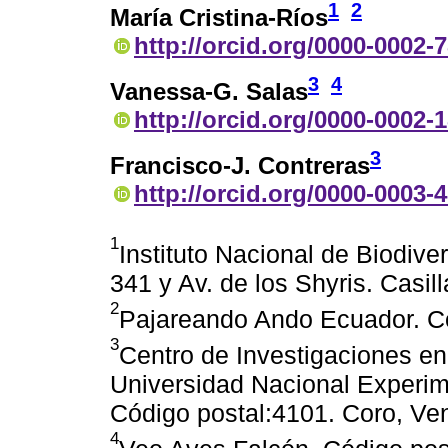
1
2
María Cristina-Ríos
http://orcid.org/0000-0002-
3
4
Vanessa-G. Salas
http://orcid.org/0000-0002-
3
Francisco-J. Contreras
http://orcid.org/0000-0003-
1
Instituto Nacional de Biodiv
341 y Av. de los Shyris. Casil
2
Pajareando Ando Ecuador. Có
3
Centro de Investigaciones en
Universidad Nacional Experi
Código postal:4101. Coro, Ve
4