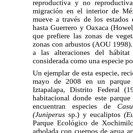
reproductiva y no reproductiva,
migración en el interior de M
mueve a través de los estados
hasta Guerrero y Oaxaca (Howel
que prefiere las zonas de veget
zonas con arbustos (AOU 1998). 
a las alteraciones del hábit
considerada como una especie p
Un ejemplar de esta especie, rec
mayo de 2008 en un parque u
Iztapalapa, Distrito Federal (
habitacional donde este parque
encuentran especies de
Casu
(Juniperus
sp.) y eucaliptos
(E
Parque Ecológico de Xochimilc
arbolada con cuerpos de agua art