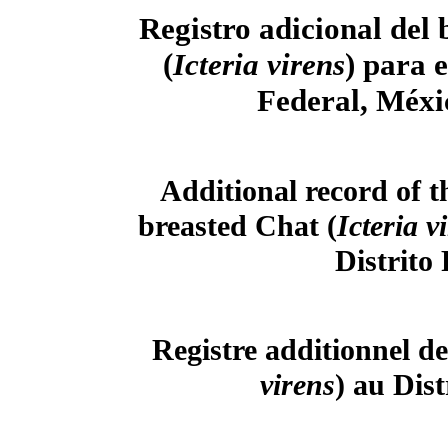
Registro adicional del
(
Icteria virens
) para e
Federal, Méxi
Additional record of t
breasted Chat (
Icteria v
Distrito
Registre additionnel de
virens
) au Dis