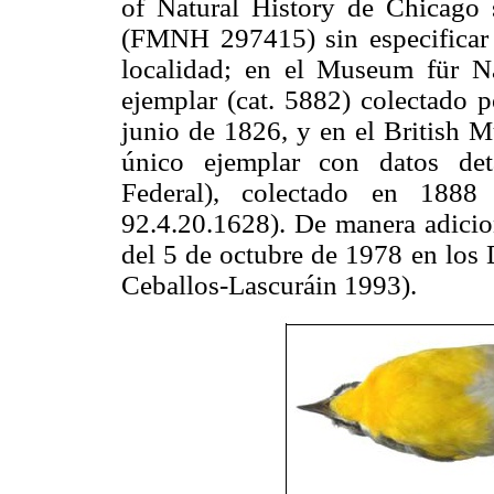
of Natural History de Chicago
(FMNH 297415) sin especificar
localidad; en el Museum für N
ejemplar (cat. 5882) colectado 
junio de 1826, y en el British M
único ejemplar con datos deta
Federal), colectado en 188
92.4.20.1628). De manera adicion
del 5 de octubre de 1978 en los
Ceballos-Lascuráin 1993).