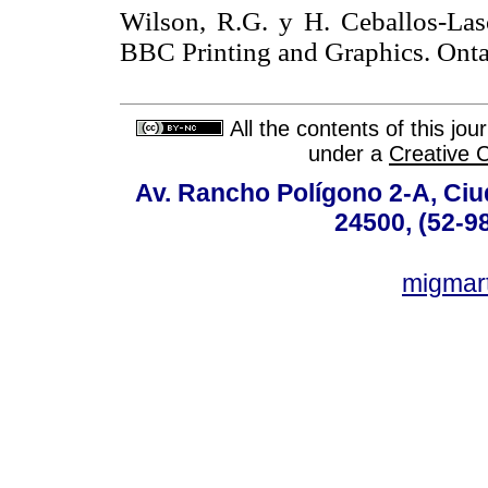
Wilson, R.G. y H. Ceballos-Las
BBC Printing and Graphics. O
All the contents of this jo
under a
Creative 
Av. Rancho Polígono 2-A, Ciu
24500, (52-9
migmar