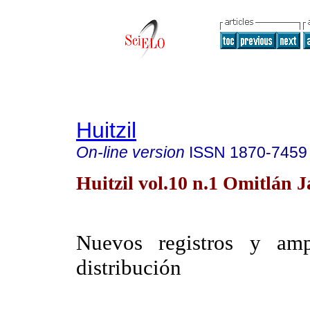
Huitzil
On-line version
ISSN
1870-7459
Huitzil vol.10 n.1 Omitlán J
Nuevos registros y amp
distribución