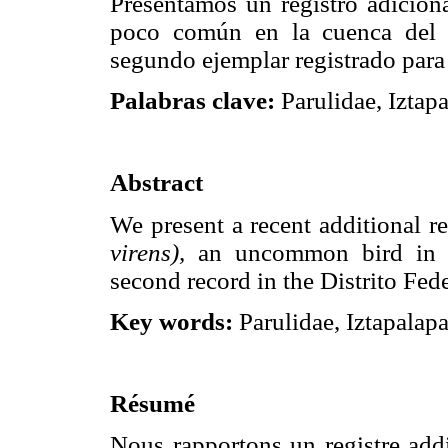
Presentamos un registro adicion
poco común en la cuenca del 
segundo ejemplar registrado para 
Palabras clave:
Parulidae, Iztapa
Abstract
We present a recent additional r
virens),
an uncommon bird in th
second record in the Distrito Fede
Key words:
Parulidae, Iztapalapa
Résumé
Nous rapportons un registre addi