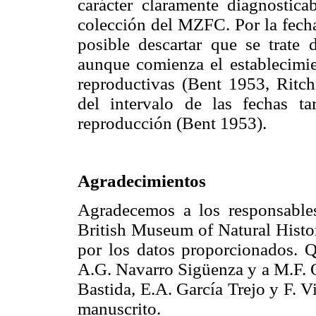
carácter claramente diagnostica
colección del MZFC. Por la fecha
posible descartar que se trate 
aunque comienza el establecimien
reproductivas (Bent 1953, Ritch
del intervalo de las fechas t
reproducción (Bent 1953).
Agradecimientos
Agradecemos a los responsable
British Museum of Natural Histo
por los datos proporcionados. 
A.G. Navarro Sigüenza y a M.F. O
Bastida, E.A. García Trejo y F. V
manuscrito.