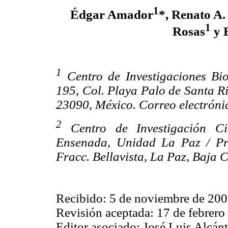
1
Édgar Amador
*, Renato A
1
Rosas
y 
1
Centro de Investigaciones Bi
195, Col. Playa Palo de Santa Ri
23090, México. Correo electróni
2
Centro de Investigación Ci
Ensenada, Unidad La Paz / Pro
Fracc. Bellavista, La Paz, Baja 
Recibido: 5 de noviembre de 200
Revisión aceptada: 17 de febrero
Editor asociado: José Luis Alcánt