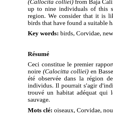
(Callocita colliei)
from Baja Calif
up to nine individuals of this 
region. We consider that it is l
birds that have found a suitable h
Key words:
birds, Corvidae, new
Résumé
Ceci constitue le premier rappor
noire
(Calocitta colliei)
en Basse
été observée dans la région d
individus. Il pourrait s'agir d'in
trouvé un habitat adéquat qui 
sauvage.
Mots clé:
oiseaux, Corvidae, nouv