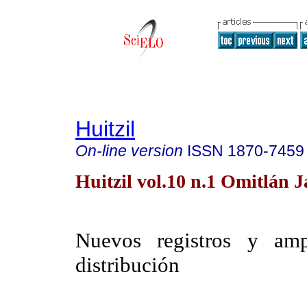
Huitzil
On-line version
ISSN
1870-7459
Huitzil vol.10 n.1 Omitlán J
Nuevos registros y amp
distribución