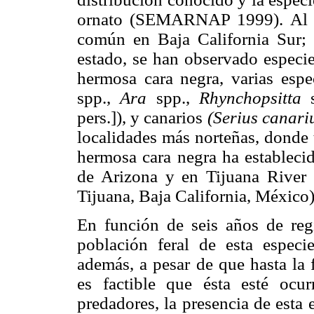
ornato (SEMARNAP 1999). Al pa
común en Baja California Sur; a
estado, se han observado especie
hermosa cara negra, varias esp
spp.,
Ara
spp.,
Rhynchopsitta
s
pers.]), y canarios
(Serius canari
localidades más norteñas, donde 
hermosa cara negra ha establecido
de Arizona y en Tijuana River 
Tijuana, Baja California, Méxic
En función de seis años de regi
población feral de esta especi
además, a pesar de que hasta la 
es factible que ésta esté ocur
predadores, la presencia de esta 