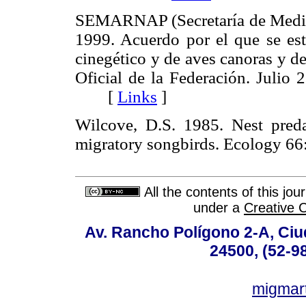
SEMARNAP (Secretaría de Medio 
1999. Acuerdo por el que se est
cinegético y de aves canoras y d
Oficial de la Federación. Julio
[
Links
]
Wilcove, D.S. 1985. Nest predat
migratory songbirds. Ecology
All the contents of this jo
under a
Creative 
Av. Rancho Polígono 2-A, Ciu
24500, (52-9
migmar