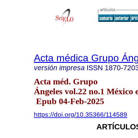
Acta médica Grupo Áng
versión impresa
ISSN
1870-720
Acta méd. Grupo
Ángeles vol.22 no.1 México 
Epub 04-Feb-2025
https://doi.org/10.35366/114589
ARTÍCULO