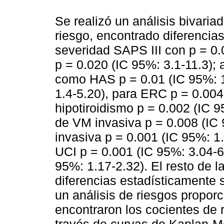
Se realizó un análisis bivaria
riesgo, encontrado diferencias
severidad SAPS III con p = 0
p = 0.020 (IC 95%: 3.1-11.3); 
como HAS p = 0.01 (IC 95%: 1
1.4-5.20), para ERC p = 0.004
hipotiroidismo p = 0.002 (IC 
de VM invasiva p = 0.008 (IC 
invasiva p = 0.001 (IC 95%: 1.
UCI p = 0.001 (IC 95%: 3.04-6.
95%: 1.17-2.32). El resto de l
diferencias estadísticamente si
un análisis de riesgos propor
encontraron los cocientes de 
través de curvas de Kaplan-Me