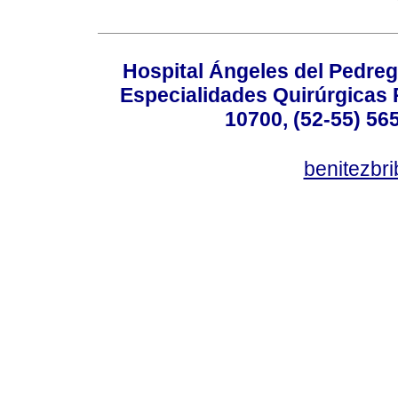
Hospital Ángeles del Pedreg
Especialidades Quirúrgicas P
10700, (52-55) 56
benitezbr