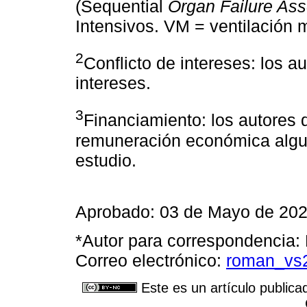
(Sequential
Organ Failure As
Intensivos. VM = ventilación 
2
Conflicto de intereses: los a
intereses.
3
Financiamiento: los autores 
remuneración económica algun
estudio.
Aprobado: 03 de Mayo de 20
*Autor para correspondencia: 
Correo electrónico:
roman_vs
Este es un artículo publica