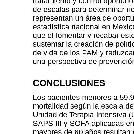
tratamiento y control oportuno
de escalas para determinar ri
representan un área de oportun
estadística nacional en Méxic
que el fomentar y recabar este
sustentar la creación de polít
de vida de los PAM y reduzcan
una perspectiva de prevenció
CONCLUSIONES
Los pacientes menores a 59.9
mortalidad según la escala de
Unidad de Terapia Intensiva (
SAPS III y SOFA aplicadas en 
mayores de 60 años resultan en