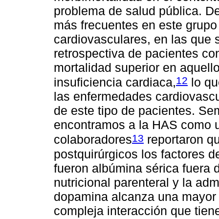
problema de salud pública. De
más frecuentes en este grupo 
cardiovasculares, en las que 
retrospectiva de pacientes c
mortalidad superior en aquell
12
insuficiencia cardiaca,
lo qu
las enfermedades cardiovascul
de este tipo de pacientes. Se
encontramos a la HAS como un
13
colaboradores
reportaron qu
postquirúrgicos los factores d
fueron albúmina sérica fuera 
nutricional parenteral y la ad
dopamina alcanza una mayor p
compleja interacción que tiene