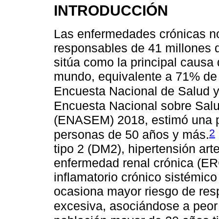
INTRODUCCIÓN
Las enfermedades crónicas n
responsables de 41 millones d
sitúa como la principal causa
mundo, equivalente a 71% de l
Encuesta Nacional de Salud 
Encuesta Nacional sobre Sal
(ENASEM) 2018, estimó una p
2
personas de 50 años y más.
tipo 2 (DM2), hipertensión art
enfermedad renal crónica (ERC
inflamatorio crónico sistémico
ocasiona mayor riesgo de resp
excesiva, asociándose a peor 