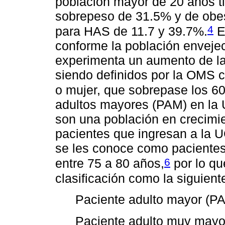
población mayor de 20 años t
sobrepeso de 31.5% y de obe
4
para HAS de 11.7 y 39.7%.
E
conforme la población enveje
experimenta un aumento de la
siendo definidos por la OMS 
o mujer, que sobrepase los 6
adultos mayores (PAM) en la 
son una población en crecimi
pacientes que ingresan a la U
se les conoce como paciente
6
entre 75 a 80 años,
por lo qu
clasificación como la siguient
Paciente adulto mayor (PA
Paciente adulto muy mayo