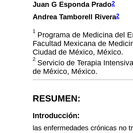
2
Juan G Esponda Prado
2
Andrea Tamborell Rivera
1
Programa de Medicina del En
Facultad Mexicana de Medicin
Ciudad de México, México.
2
Servicio de Terapia Intensiv
de México, México.
RESUMEN:
Introducción:
las enfermedades crónicas no t