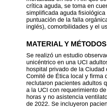
crítica aguda, se toma en cue
simplificada aguda fisiológica 
puntuación de la falla orgáni
inglés), comorbilidades y el 
MATERIAL Y MÉTODOS
Se realizó un estudio observac
unicéntrico en una UCI adultos
hospital privado de la Ciudad
Comité de Ética local y firma
reclutaron pacientes adultos 
a la UCI con requerimiento d
horas y no asistencia ventilat
de 2022. Se incluyeron pacie