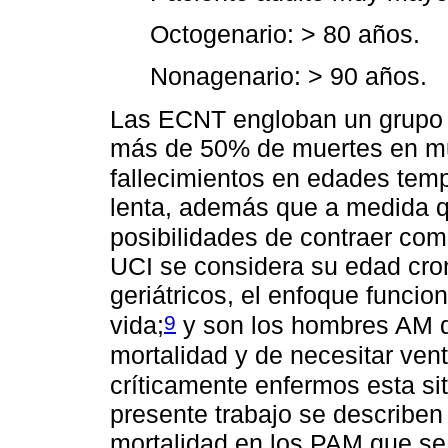
Octogenario: > 80 años.
Nonagenario: > 90 años.
Las ECNT engloban un grupo
más de 50% de muertes en mu
fallecimientos en edades tem
lenta, además que a medida 
posibilidades de contraer com
UCI se considera su edad cro
geriátricos, el enfoque funcio
9
vida;
y son los hombres AM q
mortalidad y de necesitar ven
críticamente enfermos esta si
presente trabajo se describen 
mortalidad en los PAM que se