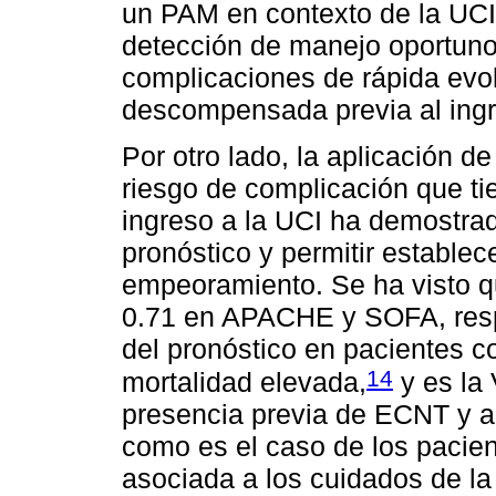
un PAM en contexto de la UCI
detección de manejo oportuno 
complicaciones de rápida evo
descompensada previa al ingre
Por otro lado, la aplicación de
riesgo de complicación que t
ingreso a la UCI ha demostrad
pronóstico y permitir estable
empeoramiento. Se ha visto qu
0.71 en APACHE y SOFA, resp
del pronóstico en pacientes c
14
mortalidad elevada,
y es la 
presencia previa de ECNT y al
como es el caso de los pacie
asociada a los cuidados de la s