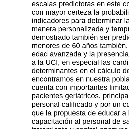
escalas predictoras en este c
con mayor certeza la probabil
indicadores para determinar l
manera personalizada y tempr
demostrado también ser predic
menores de 60 años también. C
edad avanzada y la presencia 
a la UCI, en especial las ca
determinantes en el cálculo d
encontramos en nuestra pobla
cuenta con importantes limitac
pacientes geriátricos, princip
personal calificado y por un c
que la propuesta de educar a l
capacitación al personal de s