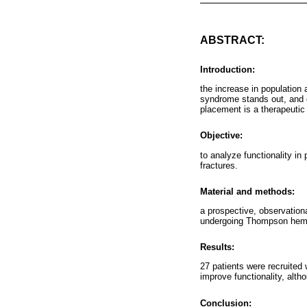
ABSTRACT:
Introduction:
the increase in population
syndrome stands out, and 
placement is a therapeutic
Objective:
to analyze functionality i
fractures.
Material and methods:
a prospective, observationa
undergoing Thompson hemi
Results:
27 patients were recruited
improve functionality, alth
Conclusion: