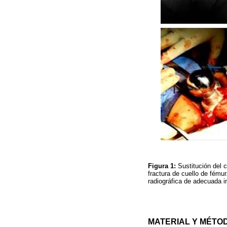
Figura 1:
Sustitución del
fractura de cuello de fémur
radiográfica de adecuada i
MATERIAL Y MÉTO