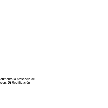
ocumenta la presencia de
pson.
D)
Rectificación