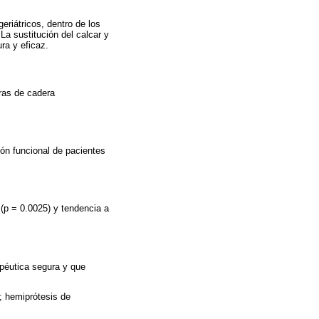
eriátricos, dentro de los
La sustitución del calcar y
ra y eficaz.
uras de cadera
ión funcional de pacientes
 (p = 0.0025) y tendencia a
apéutica segura y que
r; hemiprótesis de