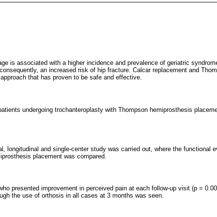
 age is associated with a higher incidence and prevalence of geriatric syndrom
consequently, an increased risk of hip fracture. Calcar replacement and Tho
 approach that has proven to be safe and effective.
n patients undergoing trochanteroplasty with Thompson hemiprosthesis placemen
l, longitudinal and single-center study was carried out, where the functional e
prosthesis placement was compared.
 who presented improvement in perceived pain at each follow-up visit (p = 0.0
ough the use of orthosis in all cases at 3 months was seen.