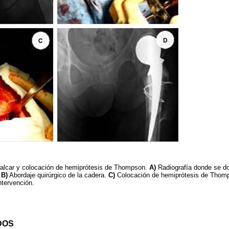
 calcar y colocación de hemiprótesis de Thompson.
A)
Radiografía donde se d
.
B)
Abordaje quirúrgico de la cadera.
C)
Colocación de hemiprótesis de Thom
ntervención.
DOS