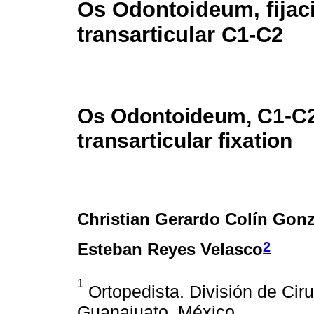
Os Odontoideum, fijac
transarticular C1-C2
Os Odontoideum, C1-C
transarticular fixation
Christian Gerardo Colín Gonz
2
Esteban Reyes Velasco
1
Ortopedista. División de Cir
Guanajuato, México.