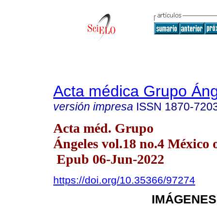
Acta médica Grupo Áng
versión impresa
ISSN
1870-720
Acta méd. Grupo
Ángeles vol.18 no.4 México o
Epub 06-Jun-2022
https://doi.org/10.35366/97274
IMÁGENES