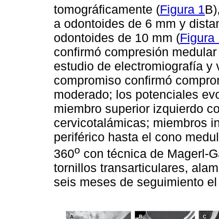
tomográficamente (
Figura 1
B)
a odontoides de 6 mm y distanc
odontoides de 10 mm (
Figura
confirmó compresión medular a
estudio de electromiografía y
compromiso confirmó comprom
moderado; los potenciales e
miembro superior izquierdo co
cervicotalámicas; miembros in
periférico hasta el cono medul
o
360
con técnica de Magerl-Ga
tornillos transarticulares, ala
seis meses de seguimiento el