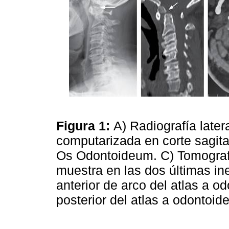
Figura 1:
A) Radiografía later
computarizada en corte sagit
Os Odontoideum. C) Tomografí
muestra en las dos últimas in
anterior de arco del atlas a o
posterior del atlas a odontoi