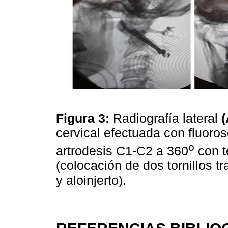
Figura 3:
Radiografía lateral
(
cervical efectuada con fluoros
o
artrodesis C1-C2 a 360
con t
(colocación de dos tornillos t
y aloinjerto).