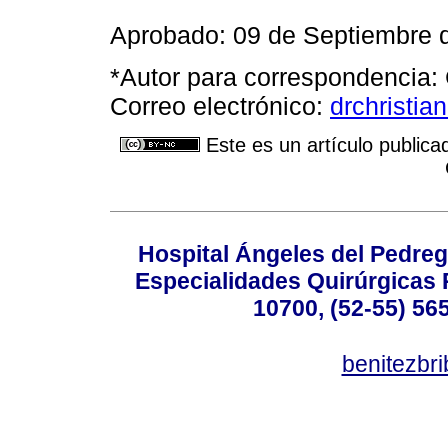
Aprobado: 09 de Septiembre 
*Autor para correspondencia: 
Correo electrónico:
drchristi
Este es un artículo publica
Hospital Ángeles del Pedreg
Especialidades Quirúrgicas P
10700, (52-55) 56
benitezbr