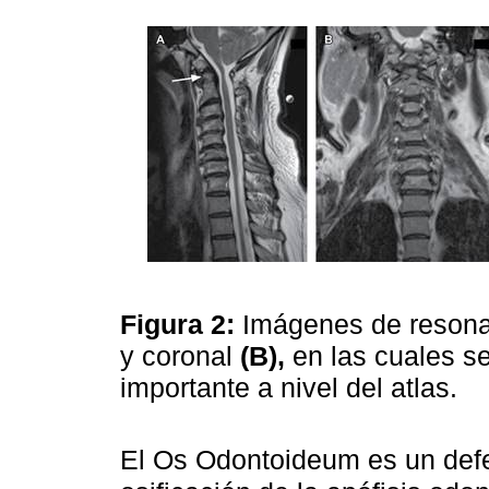
Figura 2:
Imágenes de resona
y coronal
(B),
en las cuales s
importante a nivel del atlas.
El Os Odontoideum es un defec