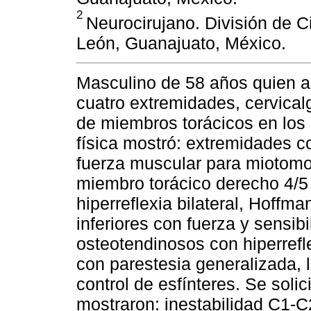
2
Neurocirujano. División de C
León, Guanajuato, México.
Masculino de 58 años quien ac
cuatro extremidades, cervical
de miembros torácicos en los 
física mostró: extremidades c
fuerza muscular para miotomos
miembro torácico derecho 4/5
hiperreflexia bilateral, Hoff
inferiores con fuerza y sensib
osteotendinosos con hiperrefle
con parestesia generalizada, 
control de esfínteres. Se soli
mostraron: inestabilidad C1-C2