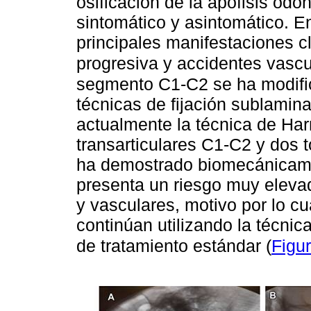
osificación de la apófisis odon
sintomático y asintomático. E
principales manifestaciones cl
progresiva y accidentes vascu
segmento C1-C2 se ha modifica
técnicas de fijación sublamina
actualmente la técnica de Har
transarticulares C1-C2 y dos t
ha demostrado biomecánicame
presenta un riesgo muy elevad
y vasculares, motivo por lo cu
continúan utilizando la técn
de tratamiento estándar (
Figu