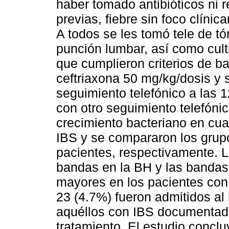
haber tomado antibióticos ni 
previas, fiebre sin foco clíni
A todos se les tomó tele de tó
punción lumbar, así como cult
que cumplieron criterios de ba
ceftriaxona 50 mg/kg/dosis y 
seguimiento telefónico a las 1
con otro seguimiento telefónic
crecimiento bacteriano en cual
IBS y se compararon los grupo
pacientes, respectivamente. L
bandas en la BH y las bandas 
mayores en los pacientes con 
23 (4.7%) fueron admitidos al 
aquéllos con IBS documentada 
tratamiento. El estudio conclu