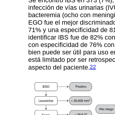
Se encontró IBS en 373 (7%), 
infección de vías urinarias (I
bacteremia (ocho con meningit
EGO fue el mejor discriminado
71% y una especificidad de 8
identificar IBS fue de 82% con
con especificidad de 76% con 
bien puede ser útil para uso e
está limitado por ser retrospe
22
aspecto del paciente.