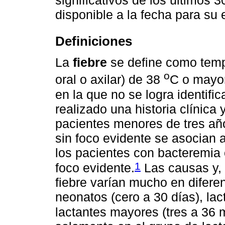
significativos de los últimos 
disponible a la fecha para su 
Definiciones
La
fiebre
se define como tempe
o
oral o axilar) de 38
C o mayo
en la que no se logra identifi
realizado una historia clínica
pacientes menores de tres año
sin foco evidente se asocian
los pacientes con bacteremia 
1
foco evidente.
Las causas y, 
fiebre varían mucho en difere
neonatos (cero a 30 días), la
lactantes mayores (tres a 36 