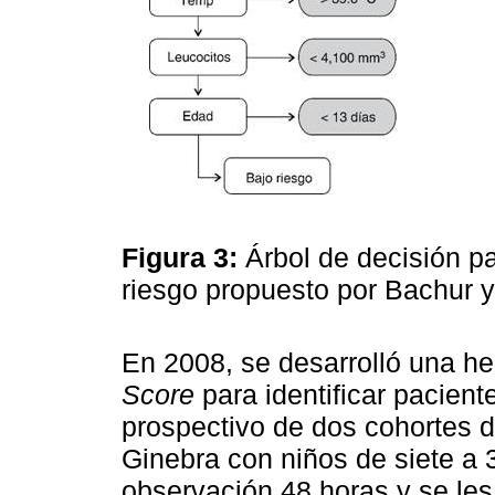
Figura 3:
Árbol de decisión pa
riesgo propuesto por Bachur 
En 2008, se desarrolló una h
Score
para identificar pacient
prospectivo de dos cohortes d
Ginebra con niños de siete a
observación 48 horas y se les