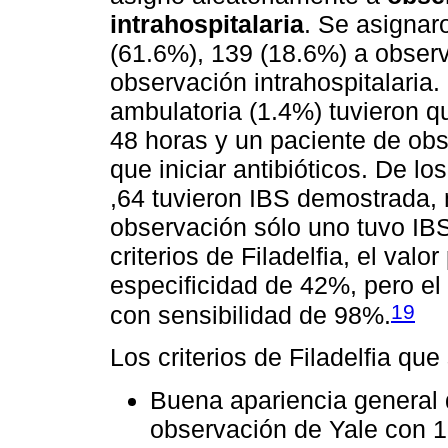
intrahospitalaria
. Se asignar
(61.6%), 139 (18.6%) a obser
observación intrahospitalaria
ambulatoria (1.4%) tuvieron qu
48 horas y un paciente de obs
que iniciar antibióticos. De l
,64 tuvieron IBS demostrada, 
observación sólo uno tuvo IB
criterios de Filadelfia, el val
especificidad de 42%, pero el
19
con sensibilidad de 98%.
Los criterios de Filadelfia que
Buena apariencia general 
observación de Yale con 