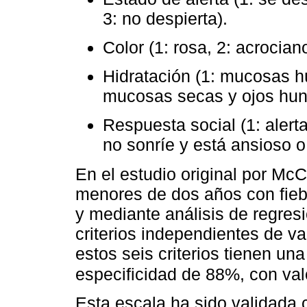
3: no despierta).
Color (1: rosa, 2: acrociano
Hidratación (1: mucosas h
mucosas secas y ojos hun
Respuesta social (1: alerta
no sonríe y está ansioso o i
En el estudio original por McC
menores de dos años con fiebr
y mediante análisis de regres
criterios independientes de v
estos seis criterios tienen un
especificidad de 88%, con val
Esta escala ha sido validada c