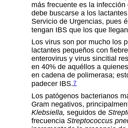
más frecuente es la infección 
debe buscarse a los lactantes
Servicio de Urgencias, pues 
tengan IBS que los que llegan
Los virus son por mucho los 
lactantes pequeños con fiebre
enterovirus y virus sincitial re
en 40% de aquéllos a quienes
en cadena de polimerasa; est
7
padecer IBS.
Los patógenos bacterianos 
Gram negativos, principalme
Klebsiella,
seguidos de
Strep
frecuencia
Streptococcus pn