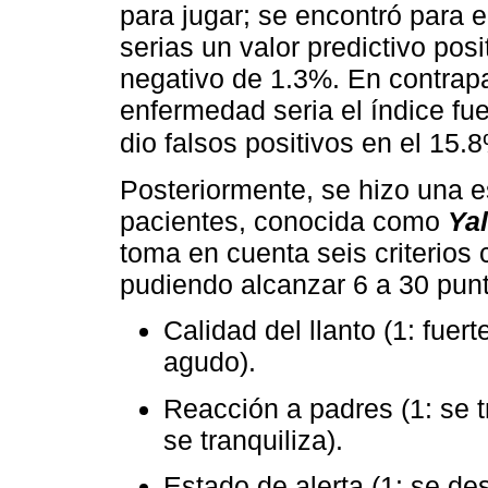
para jugar; se encontró para 
serias un valor predictivo pos
negativo de 1.3%. En contrapar
enfermedad seria el índice fu
dio falsos positivos en el 15.
Posteriormente, se hizo una e
pacientes, conocida como
Ya
toma en cuenta seis criterios 
pudiendo alcanzar 6 a 30 punt
Calidad del llanto (1: fuert
agudo).
Reacción a padres (1: se tr
se tranquiliza).
Estado de alerta (1: se desp