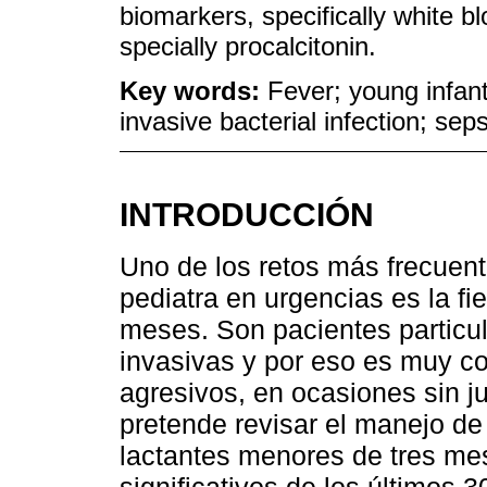
biomarkers, specifically white bl
specially procalcitonin.
Key words:
Fever; young infant;
invasive bacterial infection; seps
INTRODUCCIÓN
Uno de los retos más frecuen
pediatra en urgencias es la fi
meses. Son pacientes particu
invasivas y por eso es muy c
agresivos, en ocasiones sin jus
pretende revisar el manejo de 
lactantes menores de tres me