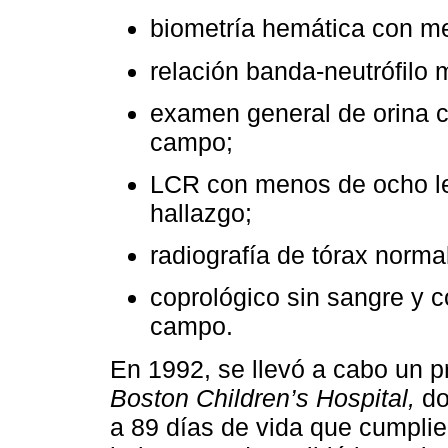
biometría hemática con m
relación banda-neutrófilo 
examen general de orina 
campo;
LCR con menos de ocho le
hallazgo;
radiografía de tórax normal
coprológico sin sangre y 
campo.
En 1992, se llevó a cabo un p
Boston Children’s Hospital,
do
a 89 días de vida que cumplier