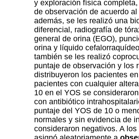
y exploración física completa,
de observación de acuerdo al 
además, se les realizó una b
diferencial, radiografía de t
general de orina (EGO), punci
orina y líquido cefalorraquíde
también se les realizó coprocu
puntaje de observación y los r
distribuyeron los pacientes e
pacientes con cualquier altera
10 en el YOS se consideraron 
con antibiótico intrahospitalar
puntaje del YOS de 10 o menor
normales y sin evidencia de in
consideraron negativos. A los
asignó aleatoriamente a
obse