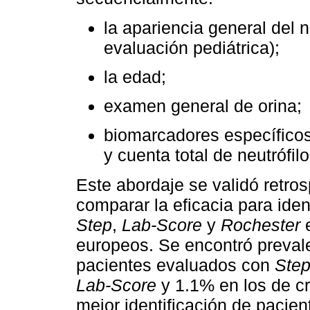
la apariencia general del n
evaluación pediátrica);
la edad;
examen general de orina;
biomarcadores específicos 
y cuenta total de neutrófilo
Este abordaje se validó retro
comparar la eficacia para ident
Step
,
Lab-Score
y
Rochester
e
europeos. Se encontró preval
pacientes evaluados con
Step
Lab-Score
y 1.1% en los de cr
mejor identificación de pacie