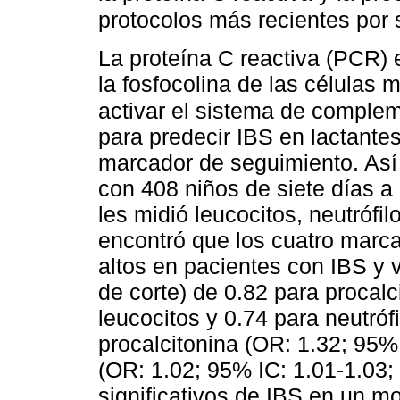
protocolos más recientes por s
La proteína C reactiva (PCR) 
la fosfocolina de las células 
activar el sistema de comple
para predecir IBS en lactante
marcador de seguimiento. Así
con 408 niños de siete días a
les midió leucocitos, neutrófil
encontró que los cuatro marc
altos en pacientes con IBS y 
de corte) de 0.82 para procal
leucocitos y 0.74 para neutróf
procalcitonina (OR: 1.32; 95% 
(OR: 1.02; 95% IC: 1.01-1.03;
significativos de IBS en un mo