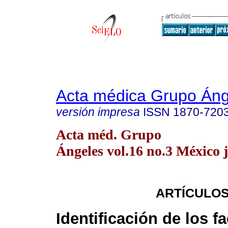
Acta médica Grupo Áng
versión impresa
ISSN
1870-720
Acta méd. Grupo
Ángeles vol.16 no.3 México j
ARTÍCULOS
Identificación de los f