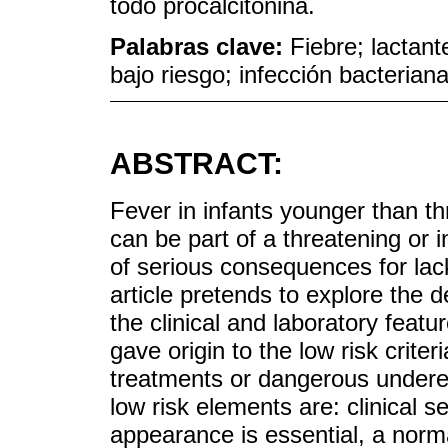
todo procalcitonina.
Palabras clave:
Fiebre; lactant
bajo riesgo; infección bacteriana
ABSTRACT:
Fever in infants younger than t
can be part of a threatening or in
of serious consequences for lac
article pretends to explore the de
the clinical and laboratory featu
gave origin to the low risk crite
treatments or dangerous undere
low risk elements are: clinical s
appearance is essential, a norm