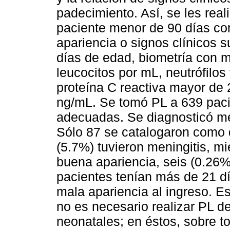
padecimiento. Así, se les rea
paciente menor de 90 días con
apariencia o signos clínicos 
días de edad, biometría con 
leucocitos por mL, neutrófilo
proteína C reactiva mayor de 
ng/mL. Se tomó PL a 639 pacie
adecuadas. Se diagnosticó men
Sólo 87 se catalogaron como d
(5.7%) tuvieron meningitis, m
buena apariencia, seis (0.26%
pacientes tenían más de 21 
mala apariencia al ingreso. E
no es necesario realizar PL d
neonatales; en éstos, sobre t