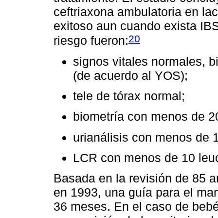
ceftriaxona ambulatoria en la
exitoso aun cuando exista IBS
20
riesgo fueron:
signos vitales normales, bi
(de acuerdo al YOS);
tele de tórax normal;
biometría con menos de 20
urianálisis con menos de 
LCR con menos de 10 leuc
Basada en la revisión de 85 ar
en 1993, una guía para el man
36 meses. En el caso de beb