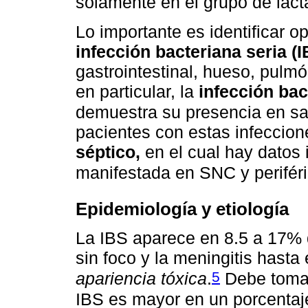
solamente en el grupo de lac
Lo importante es identificar 
infección bacteriana seria (I
gastrointestinal, hueso, pulmó
en particular, la
infección bac
demuestra su presencia en san
pacientes con estas infeccion
séptico,
en el cual hay datos 
manifestada en SNC y periféri
Epidemiología y etiología
La IBS aparece en 8.5 a 17% 
sin foco y la meningitis hasta
5
apariencia tóxica
.
Debe tomar
IBS es mayor en un porcentaje