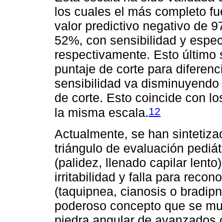
los cuales el más completo fu
valor predictivo negativo de 9
52%, con sensibilidad y espec
respectivamente. Esto último
puntaje de corte para diferenc
sensibilidad va disminuyendo
de corte. Esto coincide con lo
12
la misma escala.
Actualmente, se han sintetiz
triángulo de evaluación pediát
(palidez, llenado capilar lento)
irritabilidad y falla para recon
(taquipnea, cianosis o bradipn
poderoso concepto que se mu
piedra angular de avanzados c