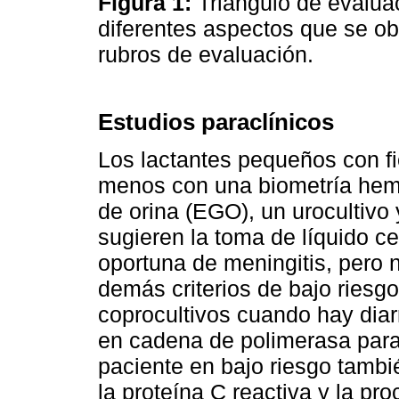
Figura 1:
Triángulo de evalua
diferentes aspectos que se ob
rubros de evaluación.
Estudios paraclínicos
Los lactantes pequeños con fi
menos con una biometría hem
de orina (EGO), un urocultivo
sugieren la toma de líquido c
oportuna de meningitis, pero 
demás criterios de bajo riesg
coprocultivos cuando hay diar
en cadena de polimerasa para
paciente en bajo riesgo tamb
la proteína C reactiva y la pro