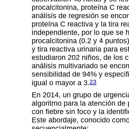
procalcitonina, proteína C reac
análisis de regresión se encon
proteína C reactiva y la tira re
independiente, por lo que se
procalcitonina (0.2 y 4 puntos)
y tira reactiva urinaria para e
estudiaron 202 niños, de los 
análisis multivariado se encon
sensibilidad de 94% y especif
23
igual o mayor a 3.
En 2014, un grupo de urgencia
algoritmo para la atención d
con fiebre sin foco y la identif
Este abordaje, conocido com
secuencialmente: