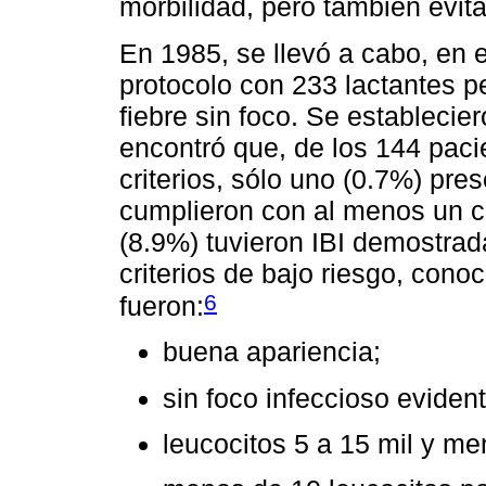
morbilidad, pero también evita
En 1985, se llevó a cabo, en 
protocolo con 233 lactantes 
fiebre sin foco. Se establecier
encontró que, de los 144 paci
criterios, sólo uno (0.7%) pre
cumplieron con al menos un cr
(8.9%) tuvieron IBI demostrad
criterios de bajo riesgo, con
6
fueron:
buena apariencia;
sin foco infeccioso evident
leucocitos 5 a 15 mil y me