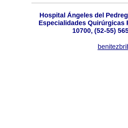
Hospital Ángeles del Pedreg
Especialidades Quirúrgicas P
10700, (52-55) 56
benitezbr