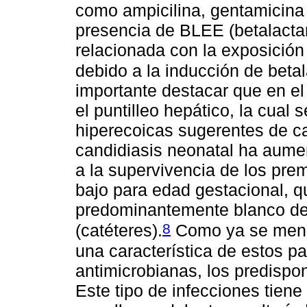
como ampicilina, gentamicina
presencia de BLEE (betalacta
relacionada con la exposición
debido a la inducción de bet
importante destacar que en el
el puntilleo hepático, la cua
hiperecoicas sugerentes de ca
candidiasis neonatal ha aume
a la supervivencia de los pre
bajo para edad gestacional, q
predominantemente blanco de 
8
(catéteres).
Como ya se menci
una característica de estos pa
antimicrobianas, los predispo
Este tipo de infecciones tiene