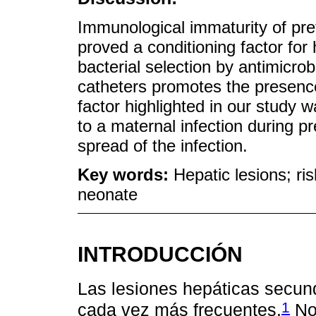
Immunological immaturity of pre
proved a conditioning factor for 
bacterial selection by antimicro
catheters promotes the presence 
factor highlighted in our study 
to a maternal infection during 
spread of the infection.
Key words:
Hepatic lesions; ri
neonate
INTRODUCCIÓN
Las lesiones hepáticas secun
1
cada vez más frecuentes.
No 