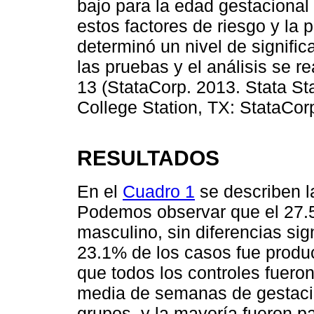
bajo para la edad gestacional 
estos factores de riesgo y la 
determinó un nivel de signific
las pruebas y el análisis se r
13 (StataCorp. 2013. Stata Sta
College Station, TX: StataCor
RESULTADOS
En el
Cuadro 1
se describen la
Podemos observar que el 27.
masculino, sin diferencias sign
23.1% de los casos fue produ
que todos los controles fuero
media de semanas de gestaci
grupos, y la mayoría fueron p