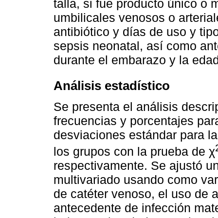
talla, si fue producto único o 
umbilicales venosos o arteria
antibiótico y días de uso y ti
sepsis neonatal, así como an
durante el embarazo y la eda
Análisis estadístico
Se presenta el análisis descrip
frecuencias y porcentajes para
desviaciones estándar para l
los grupos con la prueba de χ
respectivamente. Se ajustó un
multivariado usando como var
de catéter venoso, el uso de a
antecedente de infección mat