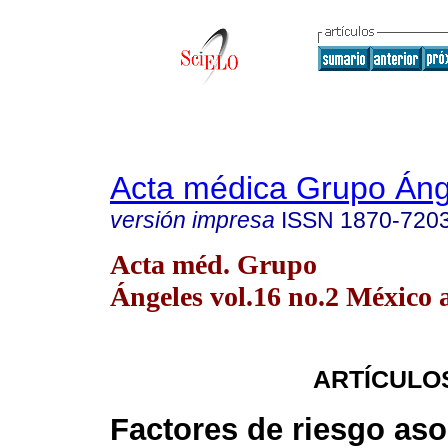
Acta médica Grupo Áng
versión impresa
ISSN
1870-720
Acta méd. Grupo
Ángeles vol.16 no.2 México a
ARTÍCULO
Factores de riesgo as