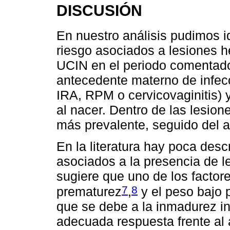
DISCUSIÓN
En nuestro análisis pudimos id
riesgo asociados a lesiones h
UCIN en el periodo comentado;
antecedente materno de infec
IRA, RPM o cervicovaginitis) 
al nacer. Dentro de las lesione
más prevalente, seguido del 
En la literatura hay poca desc
asociados a la presencia de 
sugiere que uno de los factor
7
8
prematurez
,
y el peso bajo 
que se debe a la inmadurez i
adecuada respuesta frente al a