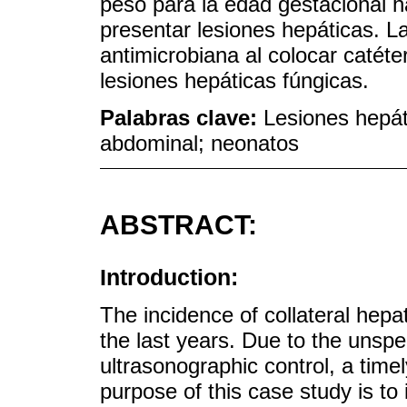
peso para la edad gestacional 
presentar lesiones hepáticas. La
antimicrobiana al colocar catéte
lesiones hepáticas fúngicas.
Palabras clave:
Lesiones hepáti
abdominal; neonatos
ABSTRACT:
Introduction:
The incidence of collateral hepa
the last years. Due to the unspec
ultrasonographic control, a time
purpose of this case study is to i