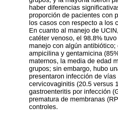
haber diferencias significati
proporción de pacientes con p
los casos con respecto a los c
En cuanto al manejo de UCIN,
catéter venoso, el 98.8% tuvo c
manejo con algún antibiótico;
ampicilina y gentamicina (85%
maternos, la media de edad m
grupos; sin embargo, hubo un
presentaron infección de vías 
cervicovaginitis (20.5 versus 1
gastroenteritis por infección (
prematura de membranas (RPM)
controles.