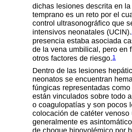
dichas lesiones descrita en la 
temprano es un reto por el cua
control ultrasonográfico que 
intensivos neonatales (UCIN).
presencia estaba asociada cas
de la vena umbilical, pero en
1
otros factores de riesgo.
Dentro de las lesiones hepáti
neonatos se encuentran hema
fúngicas representadas como 
están vinculados sobre todo a
o coagulopatías y son pocos 
colocación de catéter venoso u
generalmente es asintomático
de choque hipovolémico por he