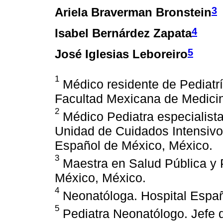
3
Ariela Braverman Bronstein
4
Isabel Bernárdez Zapata
5
José Iglesias Leboreiro
1
Médico residente de Pediatrí
Facultad Mexicana de Medicin
2
Médico Pediatra especialist
Unidad de Cuidados Intensivo
Español de México, México.
3
Maestra en Salud Pública y P
México, México.
4
Neonatóloga. Hospital Españ
5
Pediatra Neonatólogo. Jefe de