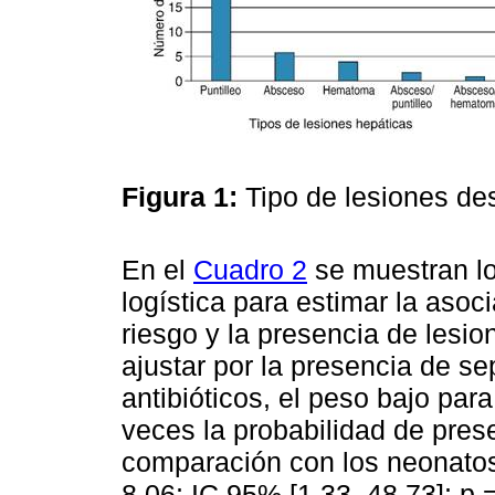
Figura 1:
Tipo de lesiones de
En el
Cuadro 2
se muestran lo
logística para estimar la asoci
riesgo y la presencia de lesi
ajustar por la presencia de se
antibióticos, el peso bajo pa
veces la probabilidad de pres
comparación con los neonato
8.06; IC 95% [1.33, 48.73]; p 