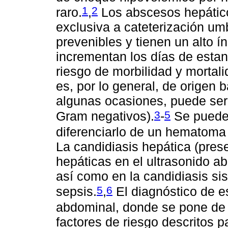
1
2
raro.
,
Los abscesos hepático
exclusiva a cateterización um
prevenibles y tienen un alto í
incrementan los días de estan
riesgo de morbilidad y mortal
es, por lo general, de origen 
algunas ocasiones, puede ser
3
5
Gram negativos).
-
Se puede 
diferenciarlo de un hematoma 
La candidiasis hepática (pre
hepáticas en el ultrasonido 
así como en la candidiasis sis
5
6
sepsis.
,
El diagnóstico de e
abdominal, donde se pone de m
factores de riesgo descritos 