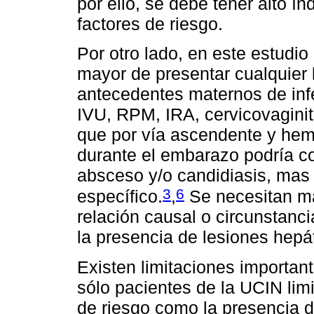
por ello, se debe tener alto í
factores de riesgo.
Por otro lado, en este estudi
mayor de presentar cualquier 
antecedentes maternos de inf
IVU, RPM, IRA, cervicovaginiti
que por vía ascendente y hem
durante el embarazo podría co
absceso y/o candidiasis, mas 
3
6
específico.
,
Se necesitan más
relación causal o circunstanc
la presencia de lesiones hepá
Existen limitaciones importan
sólo pacientes de la UCIN limi
de riesgo como la presencia d