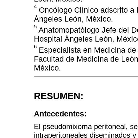
4
Oncólogo Clínico adscrito a l
Ángeles León, México.
5
Anatomopatólogo Jefe del D
Hospital Ángeles León, Méxic
6
Especialista en Medicina de 
Facultad de Medicina de León
México.
RESUMEN:
Antecedentes:
El pseudomixoma peritoneal, se
intraperitoneales diseminados 