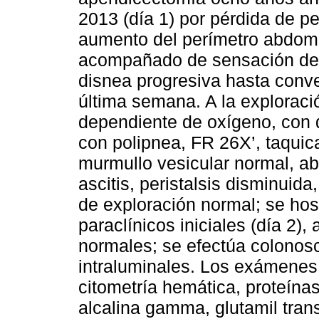
2013 (día 1) por pérdida de 
aumento del perímetro abdom
acompañado de sensación de 
disnea progresiva hasta conve
última semana. A la exploració
dependiente de oxígeno, con 
con polipnea, FR 26X’, taquic
murmullo vesicular normal, 
ascitis, peristalsis disminuid
de exploración normal; se hos
paraclínicos iniciales (día 2)
normales; se efectúa colonos
intraluminales. Los exámenes 
citometría hemática, proteínas
alcalina gamma, glutamil tran