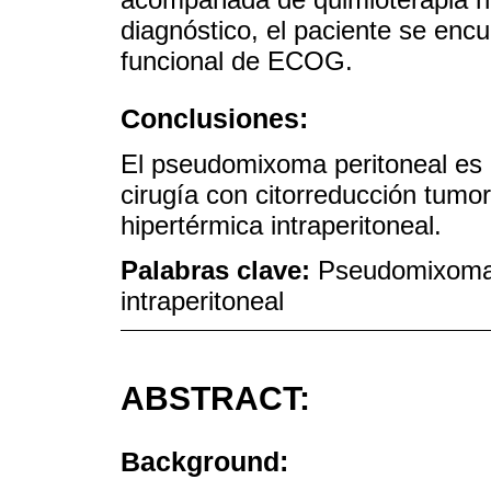
diagnóstico, el paciente se encu
funcional de ECOG.
Conclusiones:
El pseudomixoma peritoneal es u
cirugía con citorreducción tumo
hipertérmica intraperitoneal.
Palabras clave:
Pseudomixoma p
intraperitoneal
ABSTRACT:
Background: