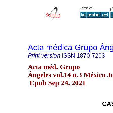
Acta médica Grupo Áng
Print version
ISSN
1870-7203
Acta méd. Grupo
Ángeles vol.14 n.3 México Ju
Epub Sep 24, 2021
CA