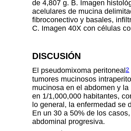
de 4,807 g. B. Imagen histol
acelulares de mucina delimita
fibroconectivo y basales, infil
C. Imagen 40X con células c
DISCUSIÓN
2
El pseudomixoma peritoneal
tumores mucinosos intraperito
mucinosa en el abdomen y la p
en 1/1,000,000 habitantes, co
lo general, la enfermedad se 
En un 30 a 50% de los casos, 
abdominal progresiva.