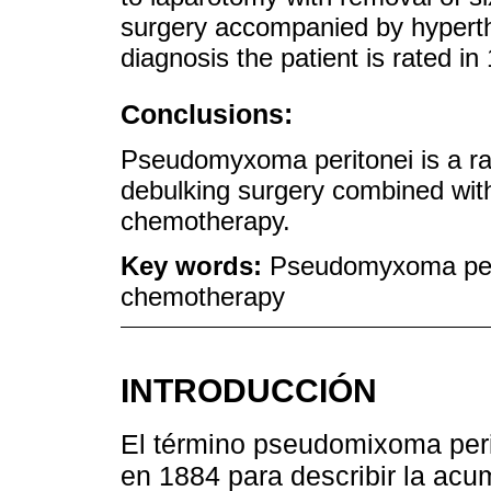
surgery accompanied by hypert
diagnosis the patient is rated i
Conclusions:
Pseudomyxoma peritonei is a rar
debulking surgery combined with
chemotherapy.
Key words:
Pseudomyxoma perit
chemotherapy
INTRODUCCIÓN
El término pseudomixoma peri
en 1884 para describir la ac