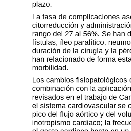
plazo.
La tasa de complicaciones as
citorreducción y administraci
rango del 27 al 56%. Se han d
fístulas, íleo paralítico, neu
duración de la cirugía y la pé
han relacionado de forma esta
morbilidad.
Los cambios fisiopatológicos d
combinación con la aplicaci
revisados en el trabajo de Car
el sistema cardiovascular se 
pico del flujo aórtico y del vo
inotropismo cardiaco; la fre