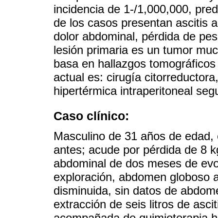
incidencia de 1-/1,000,000, pr
de los casos presentan ascitis
dolor abdominal, pérdida de pes
lesión primaria es un tumor muc
basa en hallazgos tomográficos
actual es: cirugía citorreductor
hipertérmica intraperitoneal se
Caso clínico:
Masculino de 31 años de edad,
antes; acude por pérdida de 8 
abdominal de dos meses de evol
exploración, abdomen globoso a 
disminuida, sin datos de abdom
extracción de seis litros de ascit
acompañada de quimioterapia hi