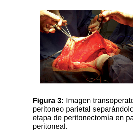
Figura 3:
Imagen transoperato
peritoneo parietal separándo
etapa de peritonectomía en 
peritoneal.