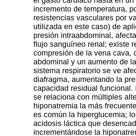
el gasto cardiaco hasta en un
incremento de temperatura, po
resistencias vasculares por va
utilizada en este caso) de ap
presión intraabdominal, afecta
flujo sanguíneo renal; existe 
compresión de la vena cava, 
abdominal y un aumento de la 
sistema respiratorio se ve af
diafragma, aumentando la pres
capacidad residual funcional
se relaciona con múltiples alte
hiponatremia la más frecuente;
es común la hiperglucemia; lo
acidosis láctica que desenca
incrementándose la hiponatrem