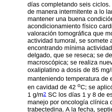
días completando seis ciclos.
de manera intermitente a lo l
mantener una buena condición 
acondicionamiento físico cardi
valoración tomográfica que m
actividad tumoral, se somete
encontrando mínima actividad 
delgado, que se reseca; se de
macroscópica; se realiza nue
oxaliplatino a dosis de 85 mg
manteniendo temperatura de 
o
en cavidad de 42
C; se aplic
2
1 g/m
SC los días 1 y 8 de es
manejo por oncología clínica
trabectedina. A la fecha, sep