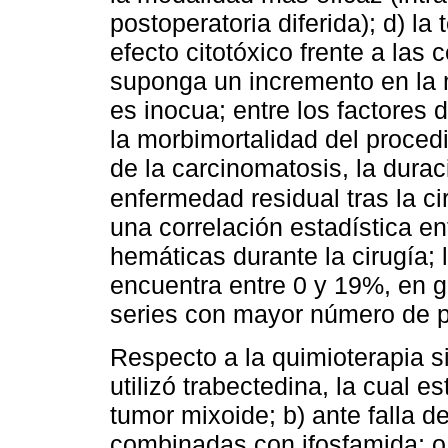
postoperatoria diferida); d) l
efecto citotóxico frente a las 
suponga un incremento en la 
es inocua; entre los factores 
la morbimortalidad del proced
de la carcinomatosis, la durac
enfermedad residual tras la ci
una correlación estadística en
hemáticas durante la cirugía; 
encuentra entre 0 y 19%, en ge
series con mayor número de p
Respecto a la quimioterapia si
utilizó trabectedina, la cual e
tumor mixoide; b) ante falla 
combinadas con ifosfamida; o 