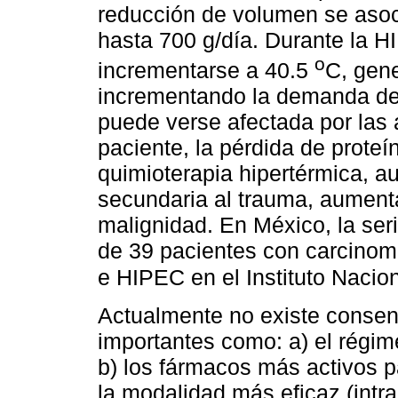
reducción de volumen se asoc
hasta 700 g/día. Durante la H
o
incrementarse a 40.5
C, gen
incrementando la demanda de 
puede verse afectada por las a
paciente, la pérdida de proteín
quimioterapia hipertérmica, a
secundaria al trauma, aumen
malignidad. En México, la se
de 39 pacientes con carcinom
e HIPEC en el Instituto Nacio
Actualmente no existe conse
importantes como: a) el régi
b) los fármacos más activos p
la modalidad más eficaz (intra