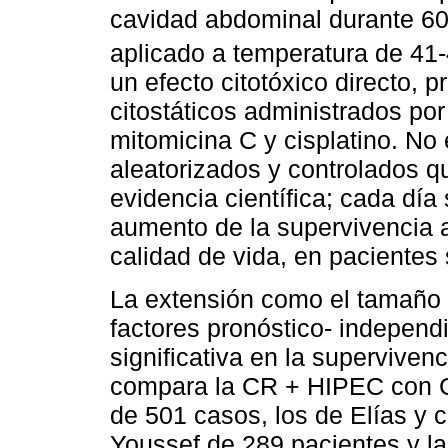
cavidad abdominal durante 60
aplicado a temperatura de 41
un efecto citotóxico directo, 
citostáticos administrados por
mitomicina C y cisplatino. No
aleatorizados y controlados q
evidencia científica; cada día
aumento de la supervivencia a
calidad de vida, en pacientes
La extensión como el tamaño d
factores pronóstico- independ
significativa en la superviven
compara la CR + HIPEC con C
de 501 casos, los de Elías y c
Youssef de 289 pacientes y l