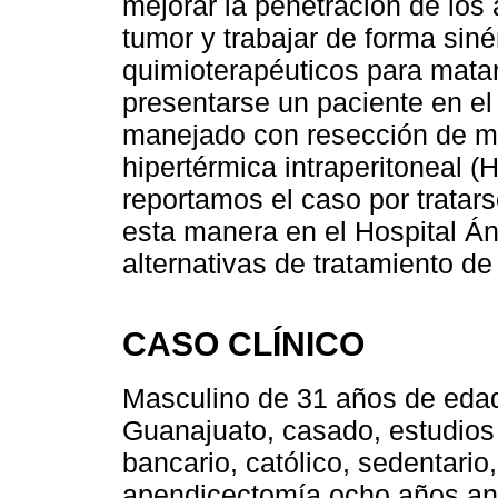
mejorar la penetración de los
tumor y trabajar de forma sin
quimioterapéuticos para matar
presentarse un paciente en el 
manejado con resección de ma
hipertérmica intraperitoneal (
reportamos el caso por tratar
esta manera en el Hospital Án
alternativas de tratamiento de
CASO CLÍNICO
Masculino de 31 años de edad,
Guanajuato, casado, estudios
bancario, católico, sedentario
apendicectomía ocho años ant