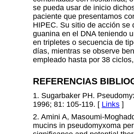
se pueda usar de inicio dich
paciente que presentamos co
HIPEC. Su sitio de acción se 
guanina en el DNA teniendo un
en tripletes o secuencia de t
días, mientras se observe bene
empleado hasta por 38 ciclos,
REFERENCIAS BIBLIO
1. Sugarbaker PH. Pseudomyx
1996; 81: 105-119. [
Links
]
2. Amini A, Masoumi-Moghadd
mucins in pseudomyxoma perit