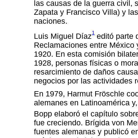
las causas de la guerra civil, 
Zapata y Francisco Villa) y la
naciones.
1
Luis Miguel Díaz
editó parte 
Reclamaciones entre México y
1920. En esta comisión bilate
1928, personas físicas o mor
resarcimiento de daños caus
negocios por las actividades 
En 1979, Harmut Fröschle coo
alemanes en Latinoamérica y, 
Bopp elaboró el capítulo sobr
fue creciendo. Brígida von Me
fuentes alemanas y publicó en 