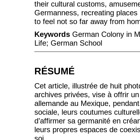
their cultural customs, amusemen
Germanness, recreating places a
to feel not so far away from ho
Keywords
German Colony in Mex
Life; German School
RÉSUMÉ
Cet article, illustrée de huit ph
archives privées, vise à offrir
allemande au Mexique, pendant le
sociale, leurs coutumes culturell
d’affirmer sa germanité en créa
leurs propres espaces de coexist
soi.