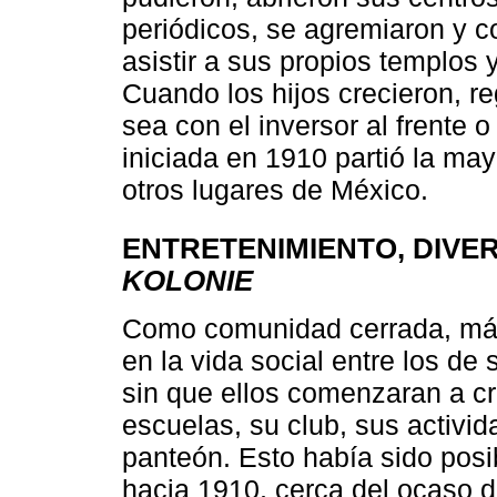
periódicos, se agremiaron y c
asistir a sus propios templos 
Cuando los hijos crecieron, r
sea con el inversor al frente 
iniciada en 1910 partió la ma
otros lugares de México.
ENTRETENIMIENTO, DIVE
KOLONIE
Como comunidad cerrada, más
en la vida social entre los de
sin que ellos comenzaran a cr
escuelas, su club, sus activid
panteón. Esto había sido posi
hacia 1910, cerca del ocaso de