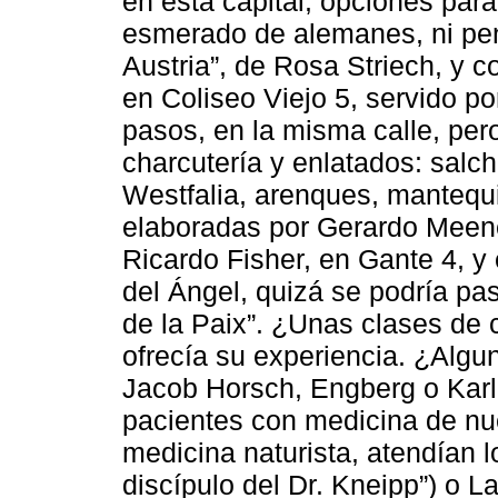
en esta capital, opciones para
esmerado de alemanes, ni pen
Austria”, de Rosa Striech, y 
en Coliseo Viejo 5, servido 
pasos, en la misma calle, per
charcutería y enlatados: sal
Westfalia, arenques, mantequ
elaboradas por Gerardo Meene
Ricardo Fisher, en Gante 4, y
del Ángel, quizá se podría pas
de la Paix”. ¿Unas clases de 
ofrecía su experiencia. ¿Alg
Jacob Horsch, Engberg o Karl
pacientes con medicina de nue
medicina naturista, atendían 
discípulo del Dr. Kneipp”) o L