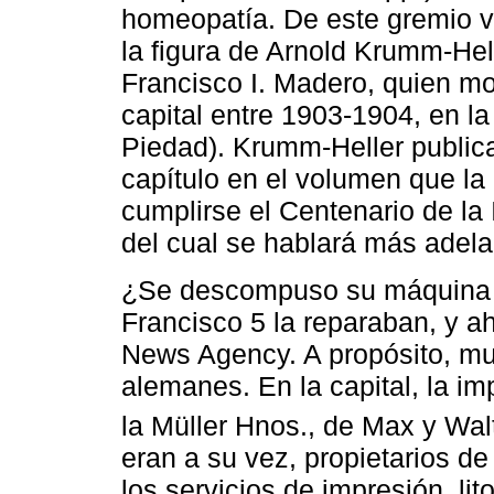
homeopatía. De este gremio v
la figura de Arnold Krumm-He
Francisco I. Madero, quien mon
capital entre 1903-1904, en l
Piedad). Krumm-Heller publica
capítulo en el volumen que l
cumplirse el Centenario de l
del cual se hablará más adela
¿Se descompuso su máquina d
Francisco 5 la reparaban, y 
News Agency. A propósito, m
alemanes. En la capital, la im
la Müller Hnos., de Max y Wal
eran a su vez, propietarios de 
los servicios de impresión, li