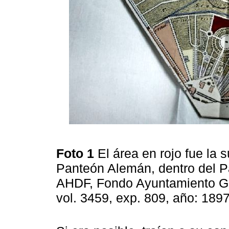
Foto 1
El área en rojo fue la 
Panteón Alemán, dentro del P
AHDF, Fondo Ayuntamiento GD
vol. 3459, exp. 809, año: 1897