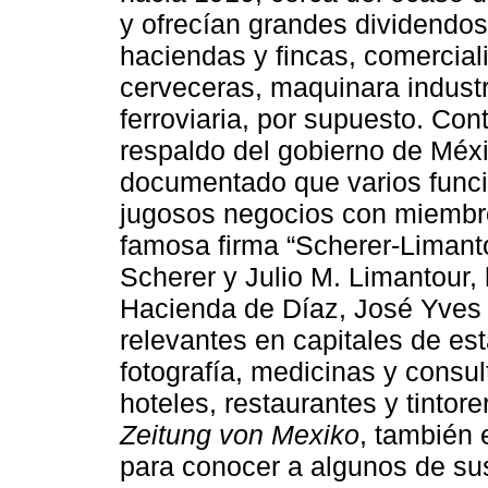
y ofrecían grandes dividendos:
haciendas y fincas, comercial
cerveceras, maquinara industri
ferroviaria, por supuesto. Co
respaldo del gobierno de Méxi
documentado que varios funcio
jugosos negocios con miembro
famosa firma “Scherer-Limant
Scherer y Julio M. Limantour,
Hacienda de Díaz, José Yves 
relevantes en capitales de es
fotografía, medicinas y consult
hoteles, restaurantes y tintor
Zeitung von Mexiko
, también 
para conocer a algunos de su