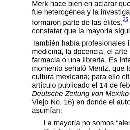
Merk hace bien en aclarar que
fue heterogénea y la investig
25
formaron parte de las élites,
constatar que la mayoría sigui
También había profesionales i
medicina, la docencia, el art
farmacia o una librería. Es int
momento señaló Mentz, que la
cultura mexicana; para ello ci
artículo publicado el 14 de fe
Deutsche Zeitung von Mexik
Viejo No. 16) en donde el au
asumían:
La mayoría no somos “al