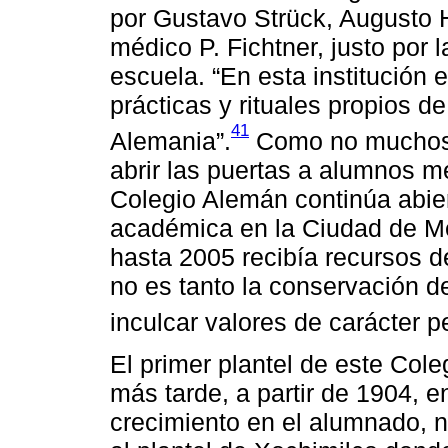
por Gustavo Strück, Augusto 
médico P. Fichtner, justo por
escuela. “En esta institución
prácticas y rituales propios de
41
Alemania”.
Como no muchos s
abrir las puertas a alumnos me
Colegio Alemán continúa abier
académica en la Ciudad de M
hasta 2005 recibía recursos d
no es tanto la conservación 
inculcar valores de carácter 
El primer plantel de este Cole
más tarde, a partir de 1904, e
crecimiento en el alumnado,