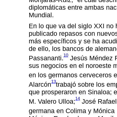
diplomáticas entre ambas nac
Mundial.
En lo que va del siglo XXI no
publicado repasos con nuevos
más específicos y se ha acud
de ello, los bancos de alema
10
Passananti.
Jesús Méndez 
sus negocios en el noroeste
en los germanos cerveceros 
13
Alarcón
trabajó sobre los e
que prosperaron en Sinaloa; el
14
M. Valero Ulloa;
José Rafae
germana en Colima y Mónica