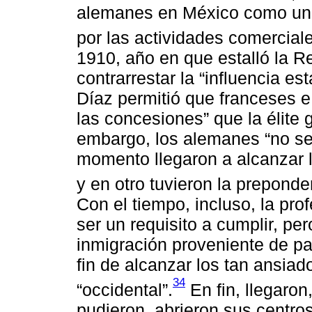
alemanes en México como una 
por las actividades comerciale
1910, año en que estalló la 
contrarrestar la “influencia e
Díaz permitió que franceses e 
las concesiones” que la élite 
embargo, los alemanes “no se
momento llegaron a alcanzar l
y en otro tuvieron la preponde
Con el tiempo, incluso, la prof
ser un requisito a cumplir, per
inmigración proveniente de paí
fin de alcanzar los tan ansiado
34
“occidental”.
En fin, llegaron
pudieron, abrieron sus centros