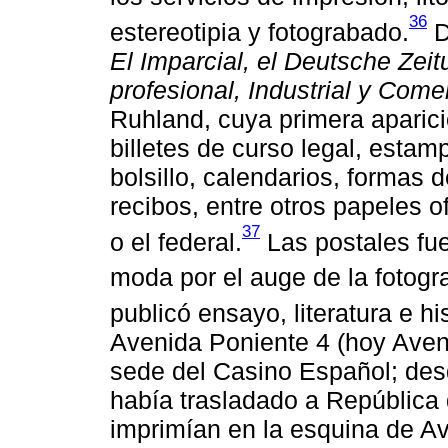
36
estereotipia y fotograbado.
D
El Imparcial, el Deutsche Ze
profesional, Industrial y Com
Ruhland, cuya primera aparici
billetes de curso legal, esta
bolsillo, calendarios, formas
recibos, entre otros papeles o
37
o el federal.
Las postales fu
moda por el auge de la fotogr
publicó ensayo, literatura e his
Avenida Poniente 4 (hoy Aven
sede del Casino Español; desd
había trasladado a República 
imprimían en la esquina de Av