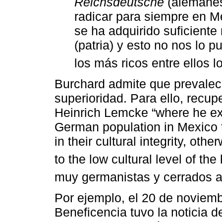
Reichsdeutsche
(alemanes
radicar para siempre en M
se ha adquirido suficiente
(patria) y esto no nos lo 
los más ricos entre ellos l
Burchard admite que prevalecí
superioridad. Para ello, recup
Heinrich Lemcke “where he ex
German population in Mexico 
in their cultural integrity, ot
to the low cultural level of the
muy germanistas y cerrados a
Por ejemplo, el 20 de noviem
Beneficencia tuvo la noticia 