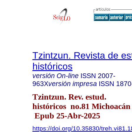
Tzintzun. Revista de es
históricos
versión On-line
ISSN
2007-
963X
versión impresa
ISSN
1870
Tzintzun. Rev. estud.
históricos no.81 Michoacán 
Epub 25-Abr-2025
https://doi.org/10.35830/treh.vi81.