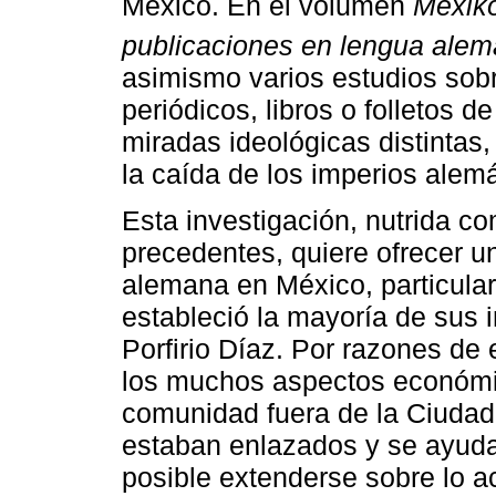
México. En el volumen
Mexiko
publicaciones en lengua alem
asimismo varios estudios sob
periódicos, libros o folletos 
miradas ideológicas distintas
la caída de los imperios alem
Esta investigación, nutrida c
precedentes, quiere ofrecer 
alemana en México, particular
estableció la mayoría de sus 
Porfirio Díaz. Por razones de
los muchos aspectos económic
comunidad fuera de la Ciuda
estaban enlazados y se ayu
posible extenderse sobre lo aco