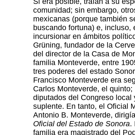
Si era posible, traían a su e
comunidad; sin embargo, otro
mexicanas (porque también s
buscando fortuna) e, incluso, 
incursionar en ámbitos políti
Grüning, fundador de la Cerve
del director de la Casa de Mo
familia Monteverde, entre 190
tres poderes del estado Sonora 
Francisco Monteverde era seg
Carlos Monteverde, el quinto;
diputados del Congreso local 
suplente. En tanto, el Oficial 
Antonio B. Monteverde, dirigía
Oficial del Estado de Sonora
.
familia era magistrado del Pod