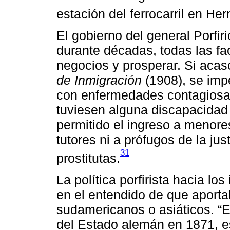
estación del ferrocarril en Her
El gobierno del general Porfir
durante décadas, todas las fa
negocios y prosperar. Si acaso
de Inmigración
(1908), se imp
con enfermedades contagiosas,
tuviesen alguna discapacidad 
permitido el ingreso a menore
tutores ni a prófugos de la ju
31
prostitutas.
La política porfirista hacia lo
en el entendido de que apor
sudamericanos o asiáticos. “
del Estado alemán en 1871, es