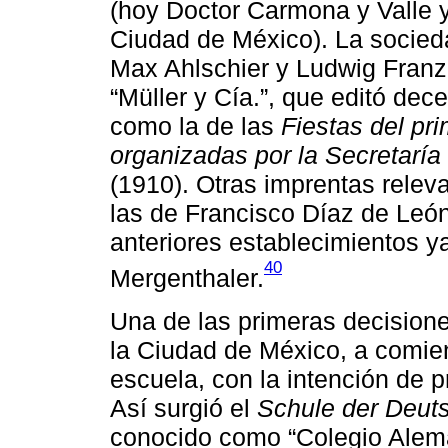
(hoy Doctor Carmona y Valle y 
Ciudad de México). La socieda
Max Ahlschier y Ludwig Franz
“Müller y Cía.”, que editó dec
como la de las
Fiestas del pr
organizadas por la Secretaría 
(1910). Otras imprentas relev
las de Francisco Díaz de León
anteriores establecimientos ya
40
Mergenthaler.
Una de las primeras decisio
la Ciudad de México, a comien
escuela, con la intención de 
Así surgió el
Schule der Deut
conocido como “Colegio Alemá