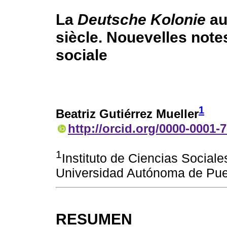
La
Deutsche Kolonie
au
siècle. Nouevelles note
sociale
1
Beatriz Gutiérrez Mueller
http://orcid.org/0000-0001-
1
Instituto de Ciencias Socia
Universidad Autónoma de Pu
RESUMEN