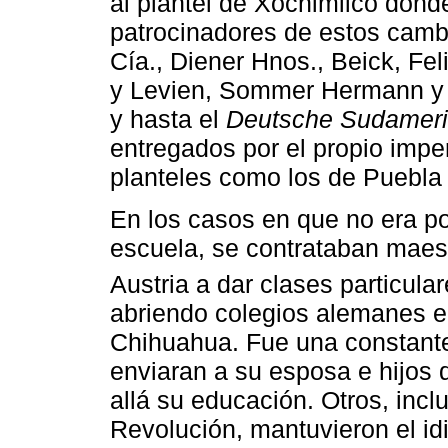
al plantel de Xochimilco dond
patrocinadores de estos cambio
Cía., Diener Hnos., Beick, Fel
y Levien, Sommer Hermann y C
y hasta el
Deutsche Sudameri
entregados por el propio imper
planteles como los de Puebla 
En los casos en que no era pos
escuela, se contrataban maes
Austria a dar clases particular
abriendo colegios alemanes e
Chihuahua. Fue una constante
enviaran a su esposa e hijos 
allá su educación. Otros, inc
Revolución, mantuvieron el id