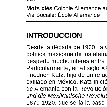
Mots clés
Colonie Allemande au
Vie Sociale; École Allemande
INTRODUCCIÓN
Desde la década de 1960, la v
política mexicana de los alem
despertó mucho interés entre
Particularmente, en el siglo 
Friedrich Katz, hijo de un refu
exiliado en México. Katz inici
de Alemania con la Revoluci
und die Mexikanische Revoluti
1870-1920, que sería la base 