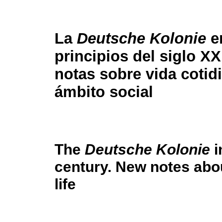
La
Deutsche Kolonie
e
principios del siglo X
notas sobre vida cotid
ámbito social
The
Deutsche Kolonie
i
century. New notes abo
life