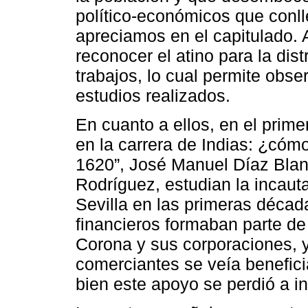
político-económicos que conl
apreciamos en el capitulado.
reconocer el atino para la dis
trabajos, lo cual permite obse
estudios realizados.
En cuanto a ellos, en el prime
en la carrera de Indias: ¿cómo
1620”, José Manuel Díaz Blan
Rodríguez, estudian la incauta
Sevilla en las primeras década
financieros formaban parte de 
Corona y sus corporaciones, y
comerciantes se veía beneficia
bien este apoyo se perdió a in