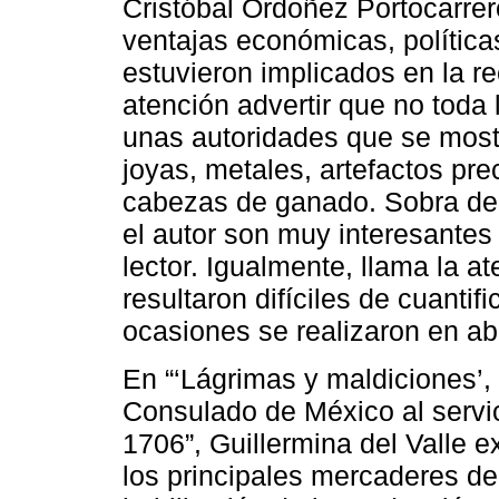
Cristóbal Ordoñez Portocarrero
ventajas económicas, política
estuvieron implicados en la r
atención advertir que no toda 
unas autoridades que se mostr
joyas, metales, artefactos pre
cabezas de ganado. Sobra dec
el autor son muy interesantes 
lector. Igualmente, llama la a
resultaron difíciles de cuantif
ocasiones se realizaron en a
En “‘Lágrimas y maldiciones’, 
Consulado de México al servi
1706”, Guillermina del Valle
los principales mercaderes de