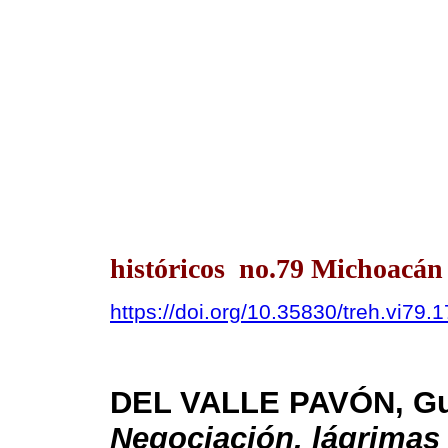
históricos no.79 Michoacán
https://doi.org/10.35830/treh.vi79.
DEL VALLE PAVÓN, Gui
Negociación, lágrimas 