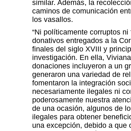
similar. Además, la recolecci
caminos de comunicación entre
los vasallos.
“Ni políticamente corruptos ni
donativos entregados a la Cor
finales del siglo XVIII y princi
investigación. En ella, Vivian
donaciones incluyeron a un gr
generaron una variedad de re
fomentaron la integración soc
necesariamente ilegales ni cor
poderosamente nuestra atenci
de una ocasión, algunos de lo
ilegales para obtener benefici
una excepción, debido a que of