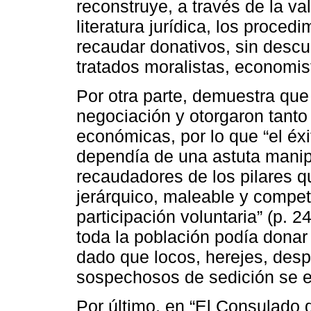
reconstruye, a través de la v
literatura jurídica, los proce
recaudar donativos, sin descu
tratados moralistas, economist
Por otra parte, demuestra que
negociación y otorgaron tant
económicas, por lo que “el éx
dependía de una astuta manipu
recaudadores de los pilares q
jerárquico, maleable y compet
participación voluntaria” (p. 
toda la población podía dona
dado que locos, herejes, despi
sospechosos de sedición se 
Por último, en “El Consulado