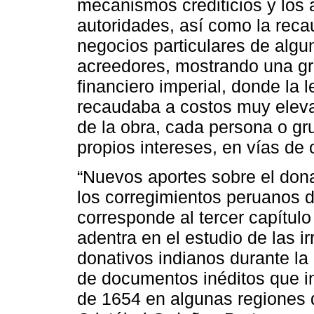
mecanismos crediticios y los a
autoridades, así como la reca
negocios particulares de algu
acreedores, mostrando una gr
financiero imperial, donde la
recaudaba a costos muy eleva
de la obra, cada persona o gr
propios intereses, en vías de
“Nuevos aportes sobre el dona
los corregimientos peruanos d
corresponde al tercer capítulo 
adentra en el estudio de las i
donativos indianos durante l
de documentos inéditos que in
de 1654 en algunas regiones 