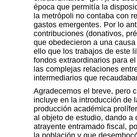
época que permitía la disposi
la metrópoli no contaba con r
gastos emergentes. Por lo ante
contribuciones (donativos, pr
que obedecieron a una causa 
ello que los trabajos de este 
fondos extraordinarios para el
las complejas relaciones entr
intermediarios que recaudaban
Agradecemos el breve, pero co
incluye en la introducción de
producción académica prolífe
al objeto de estudio, dando a
atrayente entramado fiscal, pol
la población y que desembocó