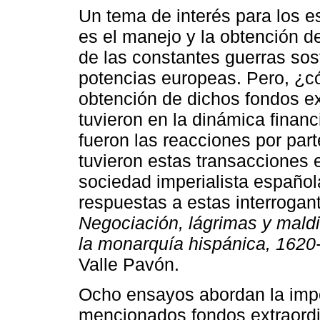
Un tema de interés para los e
es el manejo y la obtención d
de las constantes guerras so
potencias europeas. Pero, ¿có
obtención de dichos fondos ex
tuvieron en la dinámica financ
fueron las reacciones por par
tuvieron estas transacciones e
sociedad imperialista español
respuestas a estas interrogan
Negociación, lágrimas y maldic
la monarquía hispánica, 1620
Valle Pavón.
Ocho ensayos abordan la impo
mencionados fondos extraordin