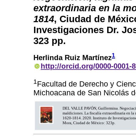
extraordinaria en la m
1814
, Ciudad de México
Investigaciones Dr. Jo
323 pp.
1
Herlinda Ruiz Martínez
http://orcid.org/0000-0001-
1
Facultad de Derecho y Cienc
Michoacana de San Nicolás d
DEL VALLE PAVÓN, Guillermina. Negociació
maldiciones. La fiscalía extraordinaria en la
1620-1814. 2020. Instituto de Investigacione
Mora, Ciudad de México: 323p.