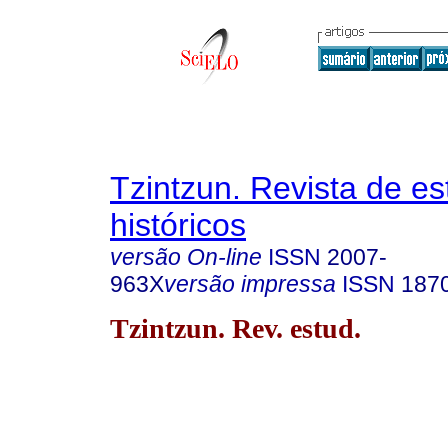
Tzintzun. Revista de es
históricos
versão On-line
ISSN
2007-
963X
versão impressa
ISSN
187
Tzintzun. Rev. estud.