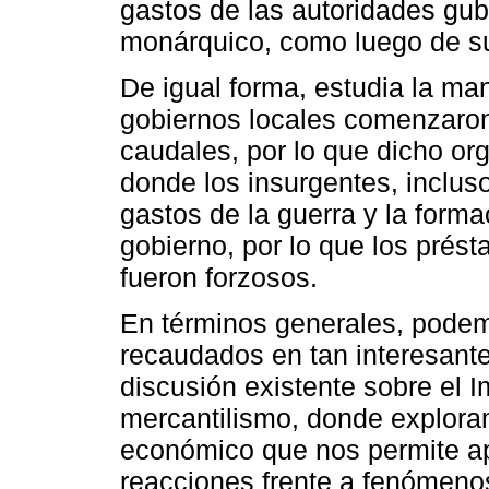
gastos de las autoridades gube
monárquico, como luego de su 
De igual forma, estudia la man
gobiernos locales comenzaron 
caudales, por lo que dicho or
donde los insurgentes, inclus
gastos de la guerra y la form
gobierno, por lo que los pré
fueron forzosos.
En términos generales, podem
recaudados en tan interesant
discusión existente sobre el 
mercantilismo, donde explora
económico que nos permite ap
reacciones frente a fenómeno