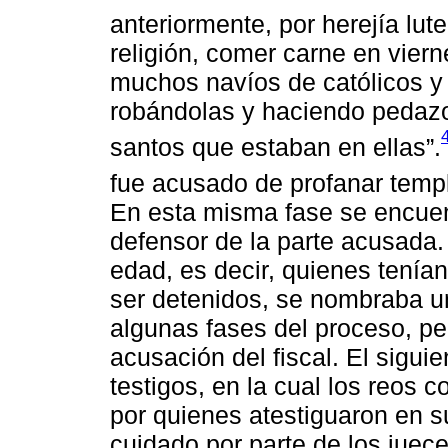
anteriormente, por herejía lut
religión, comer carne en vier
muchos navíos de católicos y 
robándolas y haciendo pedazo
santos que estaban en ellas”.
fue acusado de profanar templ
En esta misma fase se encuen
defensor de la parte acusada
edad, es decir, quienes tení
ser detenidos, se nombraba u
algunas fases del proceso, pe
acusación del fiscal. El sigui
testigos, en la cual los reos 
por quienes atestiguaron en su
cuidado por parte de los juec