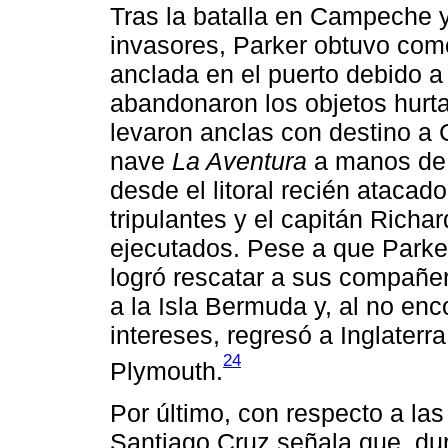
Tras la batalla en Campeche y
invasores, Parker obtuvo como
anclada en el puerto debido a 
abandonaron los objetos hurta
levaron anclas con destino a
nave
La Aventura
a manos de 
desde el litoral recién atacad
tripulantes y el capitán Richa
ejecutados. Pese a que Parker
logró rescatar a sus compañe
a la Isla Bermuda y, al no enc
intereses, regresó a Inglaterra
24
Plymouth.
Por último, con respecto a l
Santiago Cruz señala que, dur