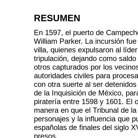
RESUMEN
En 1597, el puerto de Campeche 
William Parker. La incursión fue
villa, quienes expulsaron al líde
tripulación, dejando como sald
otros capturados por los vecinos
autoridades civiles para procesa
con otra suerte al ser detenidos
de la Inquisición de México, pa
piratería entre 1598 y 1601. El o
manera en que el Tribunal de la 
personajes y la influencia que p
españolas de finales del siglo X
presos.