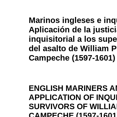
Marinos ingleses e inq
Aplicación de la justic
inquisitorial a los sup
del asalto de William 
Campeche (1597-1601)
ENGLISH MARINERS AN
APPLICATION OF INQU
SURVIVORS OF WILLIA
CAMPECHE (1597-1601