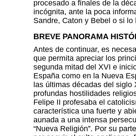
procesado a finales de la déc
incógnita, ante la poca inform
Sandre, Caton y Bebel o si lo
BREVE PANORAMA HISTÓ
Antes de continuar, es necesar
que permita apreciar los princ
segunda mitad del XVI e inicio
España como en la Nueva Esp
las últimas décadas del siglo
profundas hostilidades religi
Felipe II profesaba el catolic
característica una fuerte y abi
aunada a una intensa persecu
“Nueva Religión”. Por su parte,