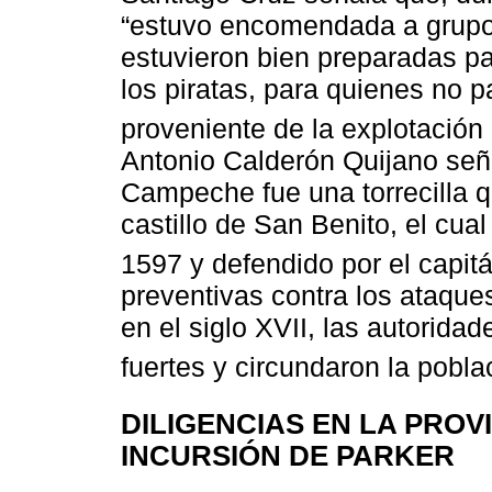
“estuvo encomendada a grupos
estuvieron bien preparadas pa
los piratas, para quienes no p
proveniente de la explotación d
Antonio Calderón Quijano seña
Campeche fue una torrecilla q
castillo de San Benito, el cua
1597 y defendido por el capitá
preventivas contra los ataque
en el siglo XVII, las autoridad
fuertes y circundaron la pobla
DILIGENCIAS EN LA PROV
INCURSIÓN DE PARKER