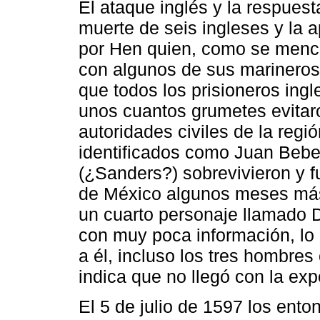
El ataque inglés y la respues
muerte de seis ingleses y la 
por Hen quien, como se menci
con algunos de sus marineros
que todos los prisioneros ingl
unos cuantos grumetes evitaro
autoridades civiles de la reg
identificados como Juan Bebe
(¿Sanders?) sobrevivieron y f
de México algunos meses más
un cuarto personaje llamado 
con muy poca información, lo 
a él, incluso los tres hombres 
indica que no llegó con la exp
El 5 de julio de 1597 los ento