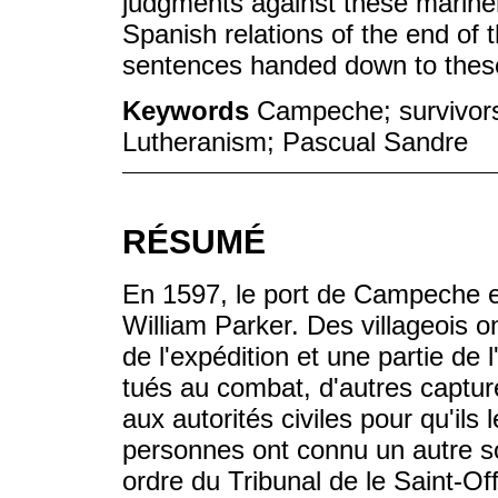
judgments against these mariner
Spanish relations of the end of 
sentences handed down to these
Keywords
Campeche; survivors;
Lutheranism; Pascual Sandre
RÉSUMÉ
En 1597, le port de Campeche es
William Parker. Des villageois o
de l'expédition et une partie de
tués au combat, d'autres capturé
aux autorités civiles pour qu'ils l
personnes ont connu un autre sor
ordre du Tribunal de le Saint-Off