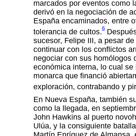
marcados por eventos como la 
derivó en la negociación de ac
España encaminados, entre ot
6
tolerancia de cultos.
Después 
sucesor, Felipe III, a pesar d
continuar con los conflictos 
negociar con sus homólogos de
económica interna, lo cual se l
monarca que financió abierta
exploración, contrabando y pi
En Nueva España, también su
como la llegada, en septiembr
John Hawkins al puerto novo
Ulúa, y la consiguiente batalla 
Martín Enríquez de Almansa,