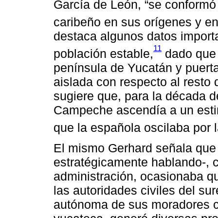
García de León, “se conform
caribeño en sus orígenes y en
destaca algunos datos importan
11
población estable,
dado que e
península de Yucatán y puerta
aislada con respecto al resto
sugiere que, para la década d
Campeche ascendía a un esti
que la española oscilaba por l
El mismo Gerhard señala que
estratégicamente hablando-, 
administración, ocasionaba qu
las autoridades civiles del s
autónoma de sus moradores co