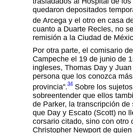
trasladados al Hospital de los
quedaron depositados tempor
de Arcega y el otro en casa d
cuanto a Duarte Recles, no s
remisión a la Ciudad de Méxic
Por otra parte, el comisario 
Campeche el 19 de junio de 1
ingleses, Thomas Day y Juan 
persona que los conozca más 
34
provincia”.
Sobre los sujetos
sobreentender que ellos tambi
de Parker, la transcripción d
que Day y Escato (Scott) no ll
corsario citado, sino con otro
Christopher Newport de quien