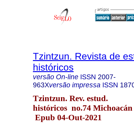
Tzintzun. Revista de es
históricos
versão On-line
ISSN
2007-
963X
versão impressa
ISSN
187
Tzintzun. Rev. estud.
históricos no.74 Michoacán 
Epub 04-Out-2021