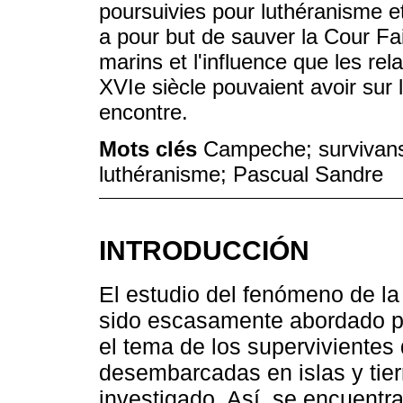
poursuivies pour luthéranisme et
a pour but de sauver la Cour Fa
marins et l'influence que les rel
XVIe siècle pouvaient avoir sur
encontre.
Mots clés
Campeche; survivans;
luthéranisme; Pascual Sandre
INTRODUCCIÓN
El estudio del fenómeno de la 
sido escasamente abordado por
el tema de los supervivientes
desembarcadas en islas y tier
investigado. Así, se encuentr