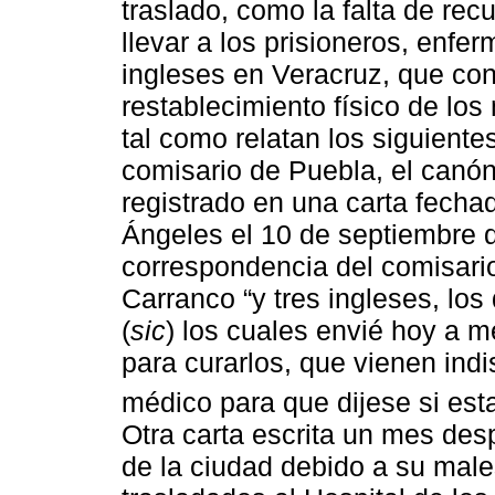
traslado, como la falta de re
llevar a los prisioneros, enfe
ingleses en Veracruz, que con
restablecimiento físico de los
tal como relatan los siguientes
comisario de Puebla, el canón
registrado en una carta fecha
Ángeles el 10 de septiembre d
correspondencia del comisario
Carranco “y tres ingleses, los
(
sic
) los cuales envié hoy a m
para curarlos, que vienen indi
médico para que dijese si est
Otra carta escrita un mes des
de la ciudad debido a su male