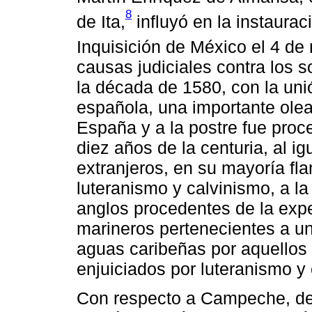
8
de Ita,
influyó en la instaurac
Inquisición de México el 4 de
causas judiciales contra los s
la década de 1580, con la uni
española, una importante ole
España y a la postre fue proc
diez años de la centuria, al 
extranjeros, en su mayoría f
luteranismo y calvinismo, a l
anglos procedentes de la expe
marineros pertenecientes a u
aguas caribeñas por aquellos 
enjuiciados por luteranismo y
Con respecto a Campeche, de