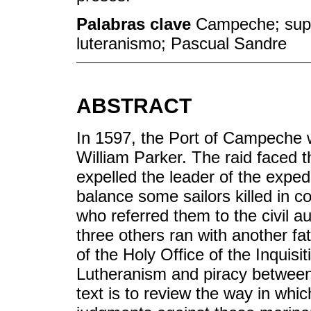
Palabras clave
Campeche; super
luteranismo; Pascual Sandre
ABSTRACT
In 1597, the Port of Campeche w
William Parker. The raid faced t
expelled the leader of the expedi
balance some sailors killed in c
who referred them to the civil a
three others ran with another fa
of the Holy Office of the Inquisi
Lutheranism and piracy between
text is to review the way in whic