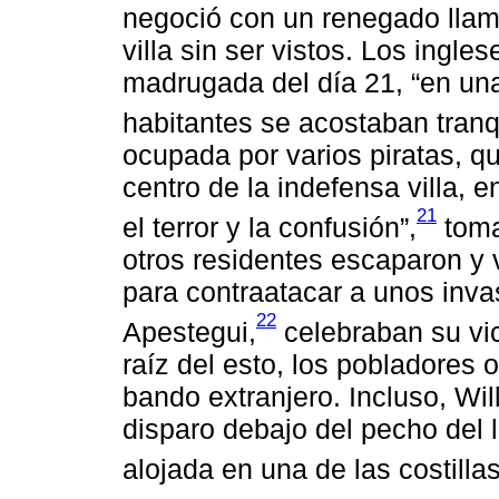
negoció con un renegado llam
villa sin ser vistos. Los ingle
madrugada del día 21, “en un
habitantes se acostaban tranq
ocupada por varios piratas, qu
centro de la indefensa villa,
21
el terror y la confusión”,
toma
otros residentes escaparon y 
para contraatacar a unos inv
22
Apestegui,
celebraban su vic
raíz del esto, los pobladores 
bando extranjero. Incluso, Wil
disparo debajo del pecho del 
alojada en una de las costilla