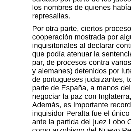
los nombres de quienes habían
represalias.
Por otra parte, ciertos proces
cooperación mostrada por alg
inquisitoriales al declarar co
que podía atenuar la sentencia 
par, de procesos contra vario
y alemanes) detenidos por lu
de portugueses judaizantes, t
parte de España, a manos del 
negociar la paz con Inglaterra
Además, es importante record
inquisidor Peralta fue el únic
ante la partida del juez Lobo 
como arzobispo del Nuevo Rei