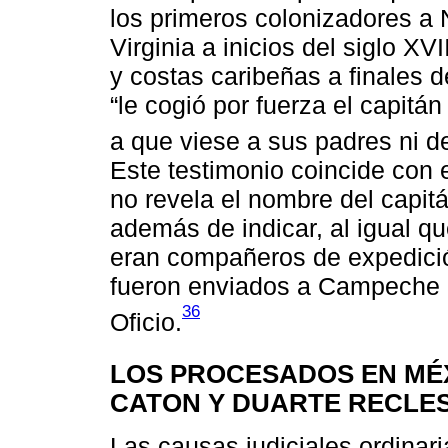
los primeros colonizadores a
Virginia a inicios del siglo X
y costas caribeñas a finales d
“le cogió por fuerza el capitán
a que viese a sus padres ni d
Este testimonio coincide con e
no revela el nombre del capit
además de indicar, al igual qu
eran compañeros de expedición
fueron enviados a Campeche p
36
Oficio.
LOS PROCESADOS EN MÉX
CATON Y DUARTE RECLE
Las causas judiciales ordinar