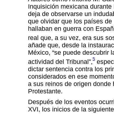
Inquisición mexicana durante l
deja de observarse un indudab
que olvidar que los países de 
hallaban en guerra con España
real que, a su vez, era sus so
añade que, desde la instaurac
México, “se puede descubrir la
5
actividad del Tribunal”,
especi
dictar sentencia contra los pr
considerados en ese momento
a sus reinos de origen donde
Protestante.
Después de los eventos ocurri
XVI, los inicios de la siguien