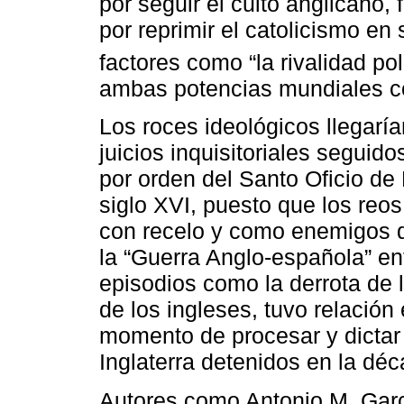
por seguir el culto anglicano,
por reprimir el catolicismo en 
factores como “la rivalidad po
ambas potencias mundiales co
Los roces ideológicos llegarían
juicios inquisitoriales seguid
por orden del Santo Oficio de
siglo XVI, puesto que los reos
con recelo y como enemigos d
la “Guerra Anglo-española” e
episodios como la derrota de
de los ingleses, tuvo relación 
momento de procesar y dictar 
Inglaterra detenidos en la dé
Autores como Antonio M. Garcí