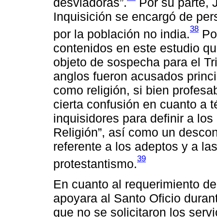
desviadoras”.
Por su parte, 
Inquisición se encargó de pers
38
por la población no india.
Por
contenidos en este estudio qu
objeto de sospecha para el Tr
anglos fueron acusados princi
como religión, si bien profesa
cierta confusión en cuanto a 
inquisidores para definir a l
Religión”, así como un desco
referente a los adeptos y a la
39
protestantismo.
En cuanto al requerimiento de
apoyara al Santo Oficio durant
que no se solicitaron los ser