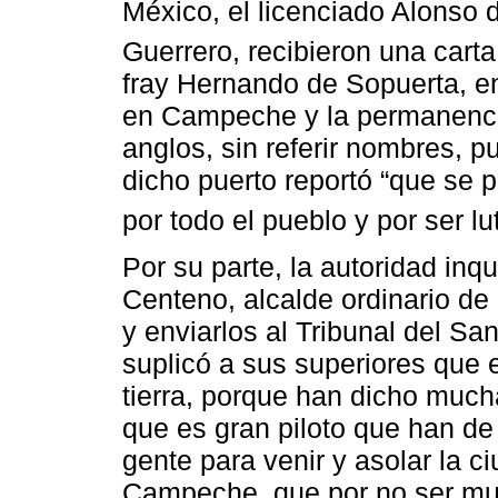
México, el licenciado Alonso 
Guerrero, recibieron una carta
fray Hernando de Sopuerta, en
en Campeche y la permanencia 
anglos, sin referir nombres, p
dicho puerto reportó “que se 
por todo el pueblo y por ser 
Por su parte, la autoridad in
Centeno, alcalde ordinario de
y enviarlos al Tribunal del Sa
suplicó a sus superiores que 
tierra, porque han dicho much
que es gran piloto que han de 
gente para venir y asolar la c
Campeche, que por no ser much