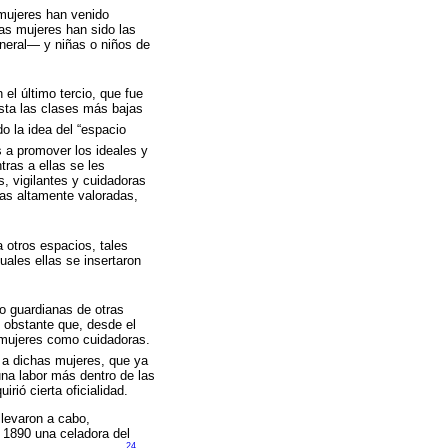
 mujeres han venido
as mujeres han sido las
eneral— y niñas o niños de
el último tercio, que fue
asta las clases más bajas
o la idea del “espacio
 a promover los ideales y
ras a ellas se les
, vigilantes y cuidadoras
cas altamente valoradas,
a otros espacios, tales
uales ellas se insertaron
o guardianas de otras
o obstante que, desde el
s mujeres como cuidadoras.
” a dichas mujeres, que ya
una labor más dentro de las
ió cierta oficialidad.
llevaron a cabo,
 1890 una celadora del
24