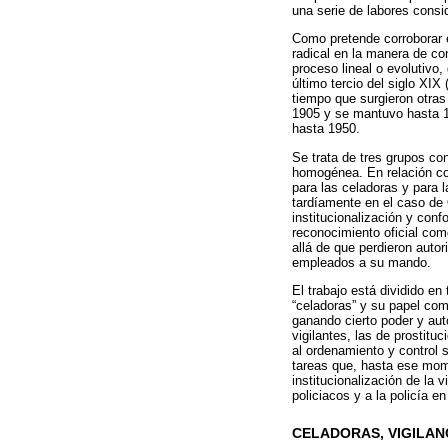
una serie de labores cons
Como pretende corroborar es
radical en la manera de con
proceso lineal o evolutivo,
último tercio del siglo XI
tiempo que surgieron otras 
1905 y se mantuvo hasta 1
hasta 1950.
Se trata de tres grupos co
homogénea. En relación co
para las celadoras y para l
tardíamente en el caso de 
institucionalización y conf
reconocimiento oficial com
allá de que perdieron autor
empleados a su mando.
El trabajo está dividido en
“celadoras” y su papel com
ganando cierto poder y auto
vigilantes, las de prostit
al ordenamiento y control s
tareas que, hasta ese mome
institucionalización de la 
policiacos y a la policía 
CELADORAS, VIGILAN