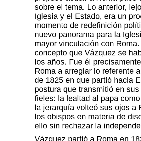
sobre el tema. Lo anterior, le
Iglesia y el Estado, era un pr
momento de redefinición políti
nuevo panorama para la Igles
mayor vinculación con Roma. 
concepto que Vázquez se había
los años. Fue él precisamente 
Roma a arreglar lo referente a
de 1825 en que partió hacia 
postura que transmitió en sus 
fieles: la lealtad al papa como
la jerarquía volteó sus ojos a
los obispos en materia de disci
ello sin rechazar la independe
Vázquez partió a Roma en 182