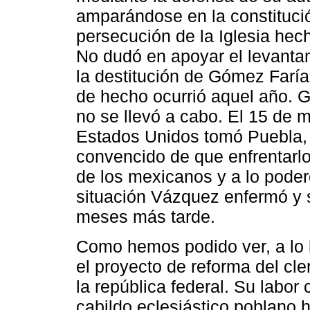
amparándose en la constituci
persecución de la Iglesia hech
No dudó en apoyar el levanta
la destitución de Gómez Farí
de hecho ocurrió aquel año. G
no se llevó a cabo. El 15 de m
Estados Unidos tomó Puebla,
convencido de que enfrentarlo
de los mexicanos y a lo poder
situación Vázquez enfermó y 
meses más tarde.
Como hemos podido ver, a lo 
el proyecto de reforma del cle
la república federal. Su labo
cabildo eclesiástico poblano h