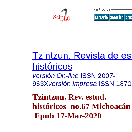
Tzintzun. Revista de es
históricos
versión On-line
ISSN
2007-
963X
versión impresa
ISSN
1870
Tzintzun. Rev. estud.
históricos no.67 Michoacán 
Epub 17-Mar-2020