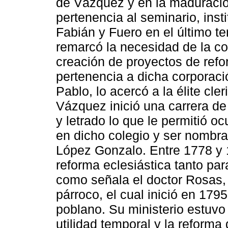
de Vázquez y en la maduració
pertenencia al seminario, inst
Fabián y Fuero en el último te
remarcó la necesidad de la co
creación de proyectos de refor
pertenencia a dicha corporaci
Pablo, lo acercó a la élite cle
Vázquez inició una carrera d
y letrado lo que le permitió o
en dicho colegio y ser nombrad
López Gonzalo. Entre 1778 y 
reforma eclesiástica tanto para
como señala el doctor Rosas,
párroco, el cual inició en 17
poblano. Su ministerio estuv
utilidad temporal y la reform