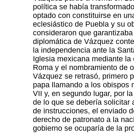
política se había transforma
optado con constituirse en una
eclesiástico de Puebla y su ob
consideraron que garantizaba l
diplomática de Vázquez conte
la independencia ante la Santa
Iglesia mexicana mediante la 
Roma y el nombramiento de ob
Vázquez se retrasó, primero po
papa llamando a los obispos 
VII y, en segundo lugar, por l
de lo que se debería solicita
de instrucciones, el enviado d
derecho de patronato a la nac
gobierno se ocuparía de la pro