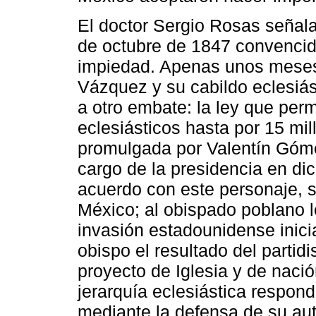
El doctor Sergio Rosas señal
de octubre de 1847 convencid
impiedad. Apenas unos meses
Vázquez y su cabildo eclesiá
a otro embate: la ley que perm
eclesiásticos hasta por 15 mil
promulgada por Valentín Góm
cargo de la presidencia en di
acuerdo con este personaje, s
México; al obispado poblano l
invasión estadounidense inic
obispo el resultado del parti
proyecto de Iglesia y de naci
jerarquía eclesiástica respon
mediante la defensa de su au