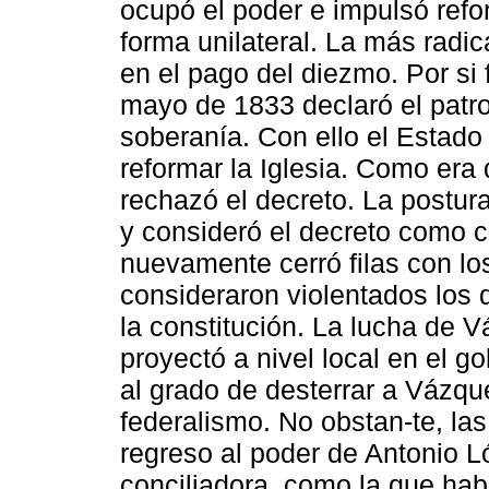
ocupó el poder e impulsó refo
forma unilateral. La más radica
en el pago del diezmo. Por si 
mayo de 1833 declaró el patr
soberanía. Con ello el Estado
reformar la Iglesia. Como era 
rechazó el decreto. La postur
y consideró el decreto como c
nuevamente cerró filas con l
consideraron violentados los 
la constitución. La lucha de V
proyectó a nivel local en el 
al grado de desterrar a Vázq
federalismo. No obstan-te, las
regreso al poder de Antonio 
conciliadora, como la que ha