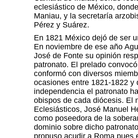
eclesiástico de México, dond
Maniau, y la secretaría arzob
Pérez y Suárez.
En 1821 México dejó de ser un
En noviembre de ese año Agust
José de Fonte su opinión resp
patronato. El prelado convocó
conformó con diversos miembro
ocasiones entre 1821-1822 y 
independencia el patronato h
obispos de cada diócesis. El 
Eclesiásticos, José Manuel He
como poseedora de la soberanía
dominio sobre dicho patronato.
propuso acudir a Roma pues e