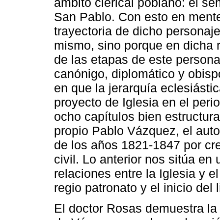
ámbito clerical poblano: el se
San Pablo. Con esto en mente
trayectoria de dicho personaje
mismo, sino porque en dicha re
de las etapas de este persona
canónigo, diplomático y obisp
en que la jerarquía eclesiásti
proyecto de Iglesia en el peri
ocho capítulos bien estructura
propio Pablo Vázquez, el autor 
de los años 1821-1847 por cr
civil. Lo anterior nos sitúa en
relaciones entre la Iglesia y el
regio patronato y el inicio del 
El doctor Rosas demuestra la 