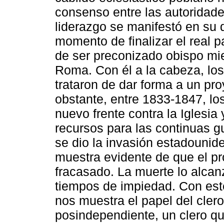
consenso entre las autoridades
liderazgo se manifestó en su d
momento de finalizar el real p
de ser preconizado obispo mi
Roma. Con él a la cabeza, los
trataron de dar forma a un pr
obstante, entre 1833-1847, los
nuevo frente contra la Iglesi
recursos para las continuas g
se dio la invasión estadounid
muestra evidente de que el pr
fracasado. La muerte lo alcan
tiempos de impiedad. Con este
nos muestra el papel del clero 
posindependiente, un clero que