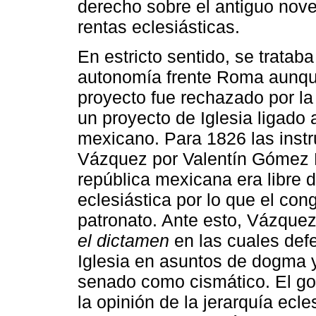
derecho sobre el antiguo noveno
rentas eclesiásticas.
En estricto sentido, se tratab
autonomía frente Roma aunque 
proyecto fue rechazado por la
un proyecto de Iglesia ligado
mexicano. Para 1826 las instr
Vázquez por Valentín Gómez F
república mexicana era libre d
eclesiástica por lo que el con
patronato. Ante esto, Vázque
el dictamen
en las cuales defe
Iglesia en asuntos de dogma y 
senado como cismático. El go
la opinión de la jerarquía ecle