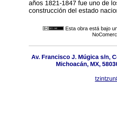
años 1821-1847 fue uno de los
construcción del estado nacio
Esta obra está bajo u
NoComercia
Av. Francisco J. Múgica s/n, C
Michoacán, MX, 58030
tzintzu