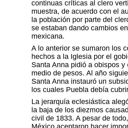
continuas críticas al clero ver
muestra, de acuerdo con el au
la población por parte del cle
se estaban dando cambios en la
mexicana.
A lo anterior se sumaron los 
hechos a la Iglesia por el gob
Santa Anna pidió a obispos y 
medio de pesos. Al año siguie
Santa Anna instauró un subsi
los cuales Puebla debía cubri
La jerarquía eclesiástica aleg
la baja de los diezmos causad
civil de 1833. A pesar de todo
México aceptaron hacer impor