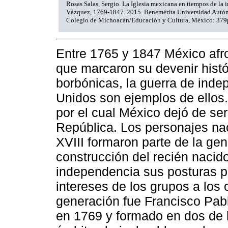
Rosas Salas, Sergio. La Iglesia mexicana en tiempos de la
Vázquez, 1769-1847. 2015. Benemérita Universidad Autó
Colegio de Michoacán/Educación y Cultura, México: 379
Entre 1765 y 1847 México afr
que marcaron su devenir histó
borbónicas, la guerra de inde
Unidos son ejemplos de ellos.
por el cual México dejó de ser
República. Los personajes naci
XVIII
formaron parte de la gen
construcción del recién nacid
independencia sus posturas po
intereses de los grupos a los
generación fue Francisco Pabl
en 1769 y formado en dos de 