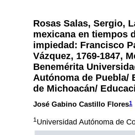
Rosas Salas, Sergio, L
mexicana en tiempos d
impiedad: Francisco P
Vázquez, 1769-1847, M
Benemérita Universida
Autónoma de Puebla/ E
de Michoacán/ Educació
1
José Gabino Castillo Flores
1
Universidad Autónoma de Co