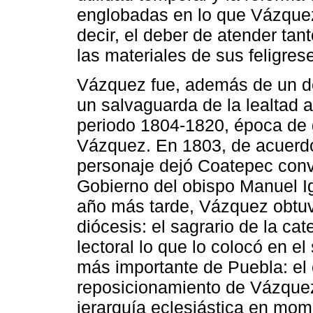
englobadas en lo que Vázquez
decir, el deber de atender ta
las materiales de sus feligres
Vázquez fue, además de un de
un salvaguarda de la lealtad 
periodo 1804-1820, época de g
Vázquez. En 1803, de acuerdo
personaje dejó Coatepec conv
Gobierno del obispo Manuel I
año más tarde, Vázquez obtuv
diócesis: el sagrario de la ca
lectoral lo que lo colocó en e
más importante de Puebla: el 
reposicionamiento de Vázquez l
jerarquía eclesiástica en mom