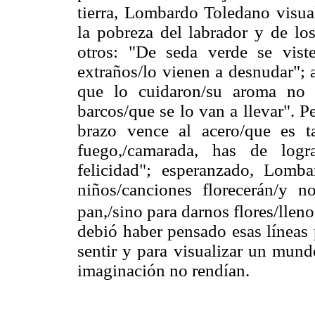
tierra, Lombardo Toledano visua
la pobreza del labrador y de los
otros: "De seda verde se viste
extraños/lo vienen a desnudar"; 
que lo cuidaron/su aroma no 
barcos/que se lo van a llevar". 
brazo vence al acero/que es ta
fuego,/camarada, has de logr
felicidad"; esperanzado, Lomb
niños/canciones florecerán/y 
pan,/sino para darnos flores/lleno
debió haber pensado esas líneas 
sentir y para visualizar un mund
imaginación no rendían.