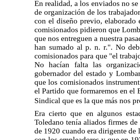
En realidad, a los enviados no se 
de organización de los trabajador
con el diseño previo, elaborado
comisionados pidieron que Lomba
que nos entreguen a nuestra pasa
han sumado al p. n. r.". No deb
comisionados para que "el trabaj
No hacían falta las organizac
gobernador del estado y Lomba
que los comisionados instrument
el Partido que formaremos en el 
Sindical que es la que más nos p
Era cierto que en algunos es
Toledano tenía aliados firmes de
de 1920 cuando era dirigente de 
con los empleadores y que en 193