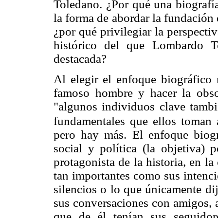
Toledano. ¿Por qué una biografía
la forma de abordar la fundación
¿por qué privilegiar la perspecti
histórico del que Lombardo T
destacada?
Al elegir el enfoque biográfico 
famoso hombre y hacer la obsol
"algunos individuos clave tambié
fundamentales que ellos toman al
pero hay más. El enfoque biográ
social y política (la objetiva)
protagonista de la historia, en l
tan importantes como sus intenci
silencios o lo que únicamente dij
sus conversaciones con amigos, a
que de él tenían sus seguidor