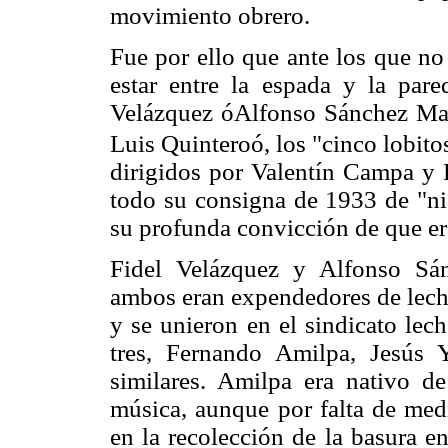
movimiento obrero.
Fue por ello que ante los que n
estar entre la espada y la pare
Velázquez óAlfonso Sánchez Mad
Luis Quinteroó, los "cinco lobito
dirigidos por Valentín Campa y
todo su consigna de 1933 de "ni
su profunda convicción de que era
Fidel Velázquez y Alfonso Sá
ambos eran expendedores de leche
y se unieron en el sindicato le
tres, Fernando Amilpa, Jesús 
similares. Amilpa era nativo d
música, aunque por falta de medi
en la recolección de la basura en