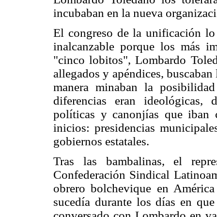
incubaban en la nueva organizaci
El congreso de la unificación l
inalcanzable porque los más i
"cinco lobitos", Lombardo Tole
allegados y apéndices, buscaban l
manera minaban la posibilidad
diferencias eran ideológicas,
políticas y canonjías que iban
inicios: presidencias municipale
gobiernos estatales.
Tras las bambalinas, el repr
Confederación Sindical Latinoa
obrero bolchevique en América
sucedía durante los días en qu
conversado con Lombardo en vari