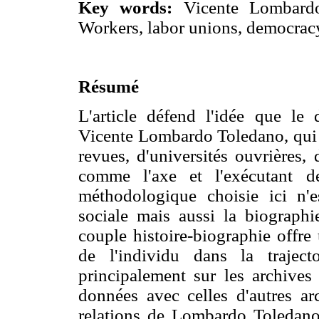
Key words:
Vicente Lombardo
Workers, labor unions, democrac
Résumé
L'article défend l'idée que le
Vicente Lombardo Toledano, qui d
revues, d'universités ouvrières, 
comme l'axe et l'exécutant d
méthodologique choisie ici n'es
sociale mais aussi la biographie
couple histoire-biographie offre
de l'individu dans la trajec
principalement sur les archive
données avec celles d'autres ar
relations de Lombardo Toledano