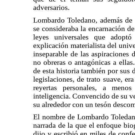
adversarios.
Lombardo Toledano, además de ser
se consideraba la encarnación de
leyes universales que adopt
explicación materialista del unive
inseparable de las aspiraciones 
no obreras o antagónicas a ella
de esta historia también por sus
legislaciones, de trato suave, e
reyertas personales, a menos
inteligencia. Convencido de su v
su alrededor con un tesón desco
El nombre de Lombardo Toledano 
narrada de la que el enfoque bio
dijo y escribió en miles de confe