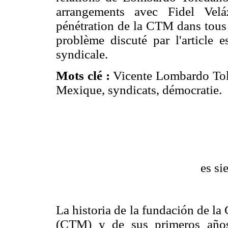
arrangements avec Fidel Velá
pénétration de la CTM dans tous l
problème discuté par l'article e
syndicale.
Mots clé :
Vicente Lombardo Tole
Mexique, syndicats, démocratie.
es si
La historia de la fundación de l
(CTM) y de sus primeros años