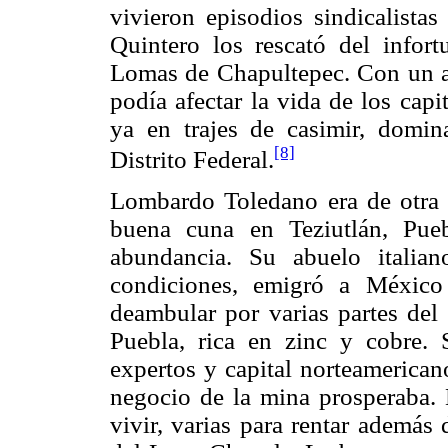
vivieron episodios sindicalistas
Quintero los rescató del infor
Lomas de Chapultepec. Con un am
podía afectar la vida de los capi
ya en trajes de casimir, domin
[8]
Distrito Federal.
Lombardo Toledano era de otra e
buena cuna en Teziutlán, Pue
abundancia. Su abuelo italian
condiciones, emigró a Méxic
deambular por varias partes del 
Puebla, rica en zinc y cobre. 
expertos y capital norteamerica
negocio de la mina prosperaba. 
vivir, varias para rentar además