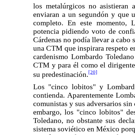
los metalúrgicos no asistieran a
enviaran a un segundón y que 
completo. En este momento, L
potencia pidiendo voto de confi
Cárdenas no podía llevar a cabo 
una CTM que inspirara respeto en
cardenismo Lombardo Toledano v
CTM y para él como el dirigente 
[20]
su predestinación.
Los "cinco lobitos" y Lombardo
contienda. Aparentemente Lomba
comunistas y sus adversarios sin 
embargo, los "cinco lobitos" d
Toledano, no obstante sus decla
sistema soviético en México porq