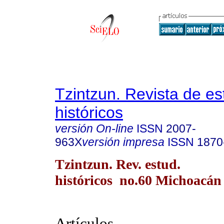
Tzintzun. Revista de es
históricos
versión On-line
ISSN
2007-
963X
versión impresa
ISSN
1870
Tzintzun. Rev. estud.
históricos no.60 Michoacán j
Artículos