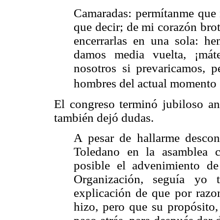
Camaradas: permítanme que n
que decir; de mi corazón bro
encerrarlas en una sola: he
damos media vuelta, ¡mát
nosotros si prevaricamos, 
hombres del actual momento 
El congreso terminó jubiloso an
también dejó dudas.
A pesar de hallarme descon
Toledano en la asamblea 
posible el advenimiento de
Organización, seguía yo 
explicación de que por razo
hizo, pero que su propósito,