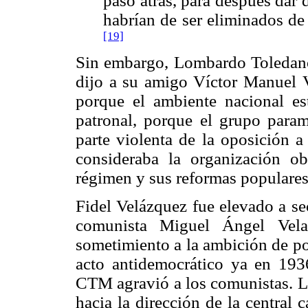
paso atrás, para después dar 
habrían de ser eliminados de
[19]
Sin embargo, Lombardo Toledano 
dijo a su amigo Víctor Manuel Vi
porque el ambiente nacional es
patronal, porque el grupo param
parte violenta de la oposición
consideraba la organización o
régimen y sus reformas populares
Fidel Velázquez fue elevado a se
comunista Miguel Ángel Vela
sometimiento a la ambición de po
acto antidemocrático ya en 193
CTM agravió a los comunistas. L
hacia la dirección de la central