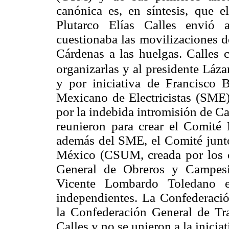
canónica es, en síntesis, que 
Plutarco Elías Calles envió 
cuestionaba las movilizaciones d
Cárdenas a las huelgas. Calles 
organizarlas y al presidente Láza
y por iniciativa de Francisco B
Mexicano de Electricistas (SME)
por la indebida intromisión de Ca
reunieron para crear el Comité
además del SME, el Comité juntó
México (CSUM, creada por los c
General de Obreros y Campes
Vicente Lombardo Toledano e
independientes. La Confederac
la Confederación General de Tr
Calles y no se unieron a la iniciat