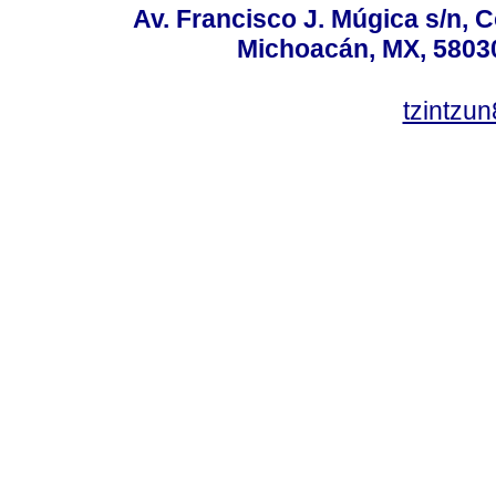
Av. Francisco J. Múgica s/n, C
Michoacán, MX, 58030
tzintzu