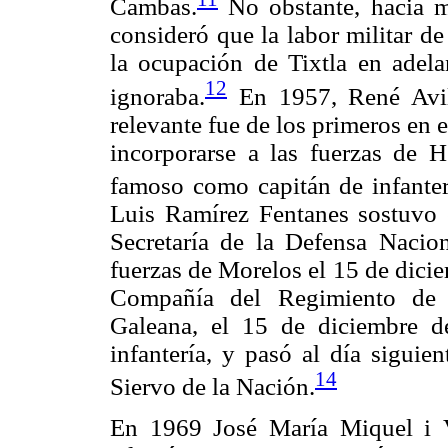
Cambas.
No obstante, hacia m
consideró que la labor militar d
la ocupación de Tixtla en adela
12
ignoraba.
En 1957, René Avil
relevante fue de los primeros en e
incorporarse a las fuerzas de 
famoso como capitán de infanter
Luis Ramírez Fentanes sostuvo 
Secretaría de la Defensa Nacion
fuerzas de Morelos el 15 de dici
Compañía del Regimiento de 
Galeana, el 15 de diciembre d
infantería, y pasó al día siguie
14
Siervo de la Nación.
En 1969 José María Miquel i 