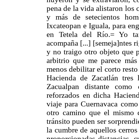
pena de la vida alistaron los
y más de setecientos hom
Ixcateopan e Iguala, para eng
en Tetela del Río.= Yo ta
acompaña [...] [semeja]ntes ri
y no traigo otro objeto que 
arbitrio que me parece más 
menos debilitar el corto rest
Hacienda de Zacatlán tres 
Zacualpan distante como 
reforzados en dicha Hacien
viaje para Cuernavaca como 
otro camino que el mismo 
tránsito pueden ser sorprend
la cumbre de aquellos cerro
proporcionadas distancias, c