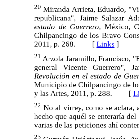
20
Miranda Arrieta, Eduardo, "Vi
republicana", Jaime Salazar A
estado de Guerrero,
México, Co
Chilpancingo de los Bravo-Conse
2011, p. 268. [
Links
]
21
Arzola Jaramillo, Francisco, "El
general Vicente Guerrero", 
Revolución en el estado de Guer
Municipio de Chilpancingo de lo
y las Artes, 2011, p. 288. [
L
22
No al virrey, como se aclara, 
hecho que aquél se enteraría del
varias de las peticiones ahí conte
23