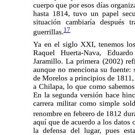
cuerpo que por esos días organiz
hasta 1814, tuvo un papel secu
situación cambiaría después t
17
guerrillas.
Ya en el siglo XXI, tenemos los
Raquel Huerta-Nava, Eduardo
Jaramillo. La primera (2002) ref
aunque no menciona su fuente: se
de Morelos a principios de 1811,
a Chilapa, lo que como sabemos 
En la segunda versión hace hin
carrera militar como simple sol
renombre en febrero de 1812 dura
aquí que de acuerdo a los datos o
la defensa del lugar, pues es