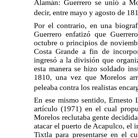
Alamán: Guerrero se unió a Mor
decir, entre mayo y agosto de 181
Por el contrario, en una biogr
Guerrero enfatizó que Guerrer
octubre o principios de noviembr
Costa Grande a fin de incorpor
ingresó a la división que organ
esta manera se hizo soldado in
1810, una vez que Morelos arr
peleaba contra los realistas enca
En ese mismo sentido, Ernesto 
artículo (1971) en el cual prop
Morelos reclutaba gente decidida 
atacar el puerto de Acapulco, el
Tixtla para presentarse en el cu