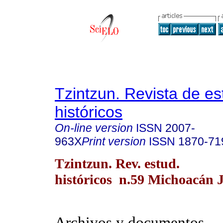
Tzintzun. Revista de es
históricos
On-line version
ISSN
2007-
963X
Print version
ISSN
1870-71
Tzintzun. Rev. estud.
históricos n.59 Michoacán 
Archivos y documentos