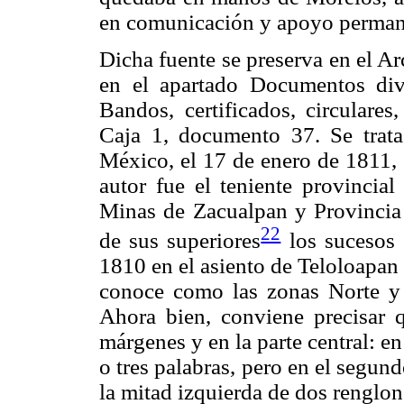
en comunicación y apoyo perman
Dicha fuente se preserva en el A
en el apartado Documentos dive
Bandos, certificados, circulares
Caja 1, documento 37. Se trata
México, el 17 de enero de 1811, 
autor fue el teniente provincia
Minas de Zacualpan y Provincia
22
de sus superiores
los sucesos 
1810 en el asiento de Teloloapan 
conoce como las zonas Norte y T
Ahora bien, conviene precisar 
márgenes y en la parte central: en
o tres palabras, pero en el segund
la mitad izquierda de dos renglon