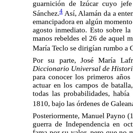
guarnición de Izúcar cuyo jef
4
Sánchez.
Así, Alamán da a enten
emancipadora en algún momento 
agosto inmediato. Esto sobre la
manos rebeldes el 26 de aquel me
María Teclo se dirigían rumbo a C
Por su parte, José María Laf
Diccionario Universal de Histori
para conocer los primeros años 
actuar en los campos de batalla
todas las probabilidades, había
1810, bajo las órdenes de Galean
Posteriormente, Manuel Payno (18
guerra de Independencia en oc
fama por su valor, pero que no m