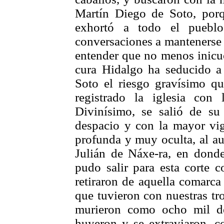
Martín Diego de Soto, por
exhortó a todo el pueblo
conversaciones a mantenerse f
entender que no menos inicuo
cura Hidalgo ha seducido a 
Soto el riesgo gravísimo q
registrado la iglesia con
Divinísimo, se salió de su
despacio y con la mayor vig
profunda y muy oculta, al au
Julián de Náxe-ra, en dond
pudo salir para esta corte 
retiraron de aquella comarca
que tuvieron con nuestras tro
murieron como ocho mil de
huyeron y se extraviaron, 