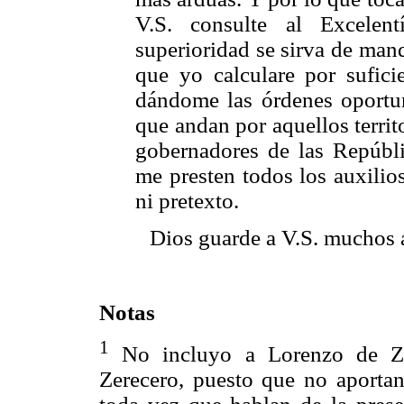
V.S. consulte al Excelen
superioridad se sirva de mand
que yo calculare por sufici
dándome las órdenes oportuna
que andan por aquellos territo
gobernadores de las Repúbl
me presten todos los auxilio
ni pretexto.
Dios guarde a V.S. muchos 
Notas
1
No incluyo a Lorenzo de Zav
Zerecero, puesto que no aportan