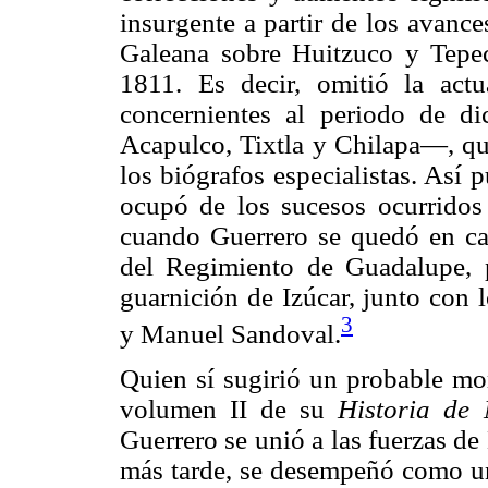
insurgente a partir de los avan
Galeana sobre Huitzuco y Tepec
1811. Es decir, omitió la actu
concernientes al periodo de 
Acapulco, Tixtla y Chilapa—, qu
los biógrafos especialistas. Así 
ocupó de los sucesos ocurridos
cuando Guerrero se quedó en ca
del Regimiento de Guadalupe, p
guarnición de Izúcar, junto con 
3
y Manuel Sandoval.
Quien sí sugirió un probable mo
volumen II de su
Historia de
Guerrero se unió a las fuerzas de
más tarde, se desempeñó como un