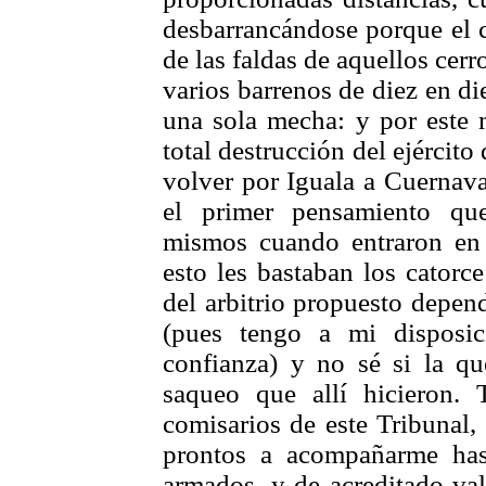
desbarrancándose porque el c
de las faldas de aquellos cer
varios barrenos de diez en di
una sola mecha: y por este 
total destrucción del ejércit
volver por Iguala a Cuernava
el primer pensamiento que
mismos cuando entraron en
esto les bastaban los catorc
del arbitrio propuesto depen
(pues tengo a mi disposic
confianza) y no sé si la qu
saqueo que allí hicieron.
comisarios de este Tribunal
prontos a acompañarme has
armados, y de acreditado val