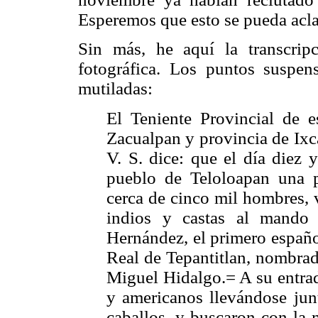
Esperemos que esto se pueda aclar
Sin más, he aquí la transcri
fotográfica. Los puntos suspen
mutiladas:
El Teniente Provincial de 
Zacualpan y provincia de Ixc
V. S. dice: que el día diez 
pueblo de Teloloapan una p
cerca de cinco mil hombres, 
indios y castas al mando
Hernández, el primero españo
Real de Tepantitlan, nombrad
Miguel Hidalgo.= A su entrad
y americanos llevándose jun
caballos, y buscaron con la 