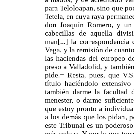
para Teloloapan, sino que pod
Tetela, en cuya raya permane
don Joaquín Romero, y un 
cabecillas de aquella divi
man[...] la correspondencia
Vega, y la remisión de cuant
las haciendas del europeo do
preso a Valladolid, y tambié
pide.= Resta, pues, que V.S
título haciéndolo extensivo 
también darme la facultad 
menester, o darme suficiente
que estoy pronto a individua
a los demás que los pidan, p
este Tribunal es un poderoso
más arduas. Y por lo que toca