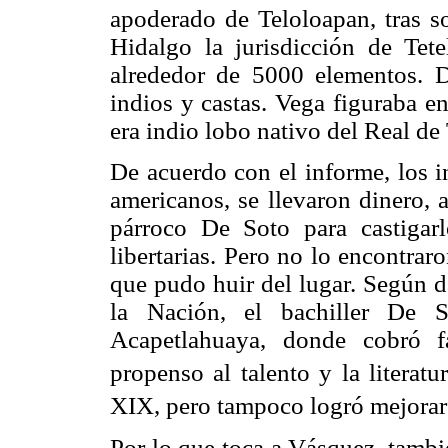
apoderado de Teloloapan, tras so
Hidalgo la jurisdicción de Tet
alrededor de 5000 elementos. 
indios y castas. Vega figuraba e
era indio lobo nativo del Real de 
De acuerdo con el informe, los i
americanos, se llevaron dinero, 
párroco De Soto para castigar
libertarias. Pero no lo encontra
que pudo huir del lugar. Según d
la Nación, el bachiller De S
Acapetlahuaya, donde cobró f
propenso al talento y la literatur
XIX, pero tampoco logró mejorar
Por lo que toca a Vásquez, tamb