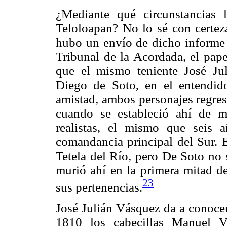
¿Mediante qué circunstancias 
Teloloapan? No lo sé con certez
hubo un envío de dicho informe 
Tribunal de la Acordada, el pape
que el mismo teniente José Ju
Diego de Soto, en el entendi
amistad, ambos personajes regres
cuando se estableció ahí de m
realistas, el mismo que seis 
comandancia principal del Sur.
Tetela del Río, pero De Soto no 
murió ahí en la primera mitad d
23
sus pertenencias.
José Julián Vásquez da a conocer
1810 los cabecillas Manuel V