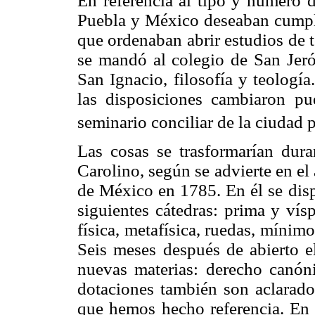
En referencia al tipo y número d
Puebla y México deseaban cumpli
que ordenaban abrir estudios de 
se mandó al colegio de San Jerón
San Ignacio, filosofía y teologí
las disposiciones cambiaron pue
seminario conciliar de la ciudad 
Las cosas se trasformarían dura
Carolino, según se advierte en el
de México en 1785. En él se disp
siguientes cátedras: prima y vísp
física, metafísica, ruedas, mínim
Seis meses después de abierto e
nuevas materias: derecho canóni
dotaciones también son aclarado
que hemos hecho referencia. En l