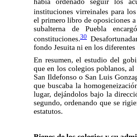
había ordenado seguir los ac
instituciones virreinales para lo
el primero libro de oposiciones a 
subalterna de Puebla encarg
30
constituciones.
Desafortunadam
fondo Jesuita ni en los diferente
En resumen, el estudio del gobie
que en los colegios poblanos, al
San Ildefonso o San Luis Gonzaga
que buscaba la homogeneización 
lugar, dejándolos bajo la direcc
segundo, ordenando que se rigier
estatutos.
Bienes de los colegios y
su
admi