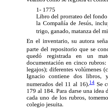
1- 1775
Libro del prorrateo del fondo
la Compañía de Jesús, incl
trigo, ganado, matanza del mi
En el inventario, su autora señ
parte del repositorio que se co
quedó registrada en un mat
documentación en cinco rubros: 
legajos); diferentes volúmenes (
Ignacio contiene dos libros,
14
numerados del 11 al 16).
Se cu
179 al 184. Para darse una idea
cada uno de los rubros, tomemos
colegio jesuita.