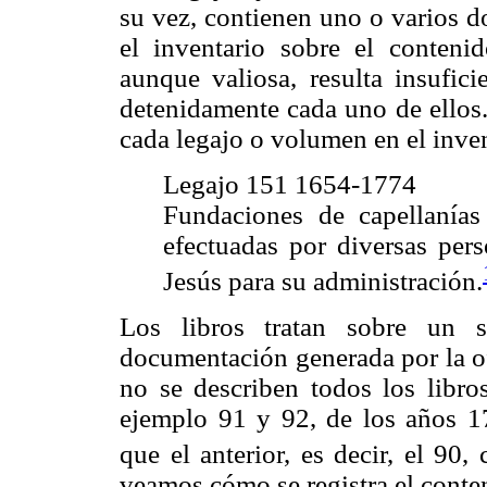
su vez, contienen uno o varios d
el inventario sobre el conteni
aunque valiosa, resulta insufici
detenidamente cada uno de ellos
cada legajo o volumen en el inven
Legajo 151 1654-1774
Fundaciones de capellanías
efectuadas por diversas per
Jesús para su administración.
Los libros tratan sobre un s
documentación generada por la of
no se describen todos los libros
ejemplo 91 y 92, de los años 1
que el anterior, es decir, el 90
veamos cómo se registra el conten