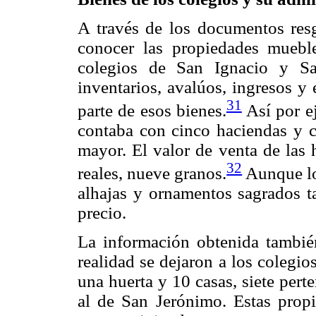
A través de los documentos res
conocer las propiedades muebl
colegios de San Ignacio y Sa
inventarios, avalúos, ingresos y
31
parte de esos bienes.
Así por e
contaba con cinco haciendas y c
mayor. El valor de venta de las 
32
reales, nueve granos.
Aunque lo
alhajas y ornamentos sagrados t
precio.
La información obtenida también
realidad se dejaron a los colegio
una huerta y 10 casas, siete pert
al de San Jerónimo. Estas propi