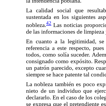
la intendencia poblana.
La calidad social que resultab
sustentada en los siguientes asp
42
nobleza.
Las noticias proporci
de las informaciones de limpieza 
En cuanto a la legitimidad, se
referencia a este respecto, pue
todos, como solía suceder. Ademá
consignado como expósito. Respe
un patrón parecido, excepto cuan
siempre se hace patente tal condi
La nobleza también es poco expr
nieto de un individuo que ejer
declararlo. En el caso de los col
se expresa que el pretendiente e