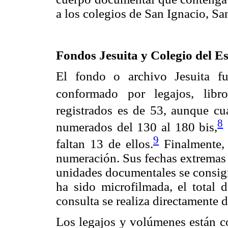
a los colegios de San Ignacio, S
Fondos Jesuita y Colegio del E
El fondo o archivo Jesuita f
conformado por legajos, libr
registrados es de 53, aunque cu
8
numerados del 130 al 180 bis,
9
faltan 13 de ellos.
Finalmente,
numeración. Sus fechas extremas 
unidades documentales se consig
ha sido microfilmada, el total 
consulta se realiza directamente 
Los legajos y volúmenes están c