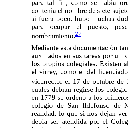
para tal fin, como se había o
contenía el nombre de siete suje
si fuera poco, hubo muchas duda
para ocupar el puesto, pes
27
nombramiento.
Mediante esta documentación tam
auxiliados en sus tareas por un v
los propios colegiales. Existen
el virrey, como el del licencia
vicerrector el 17 de octubre de 
cuales debían regirse los colegi
en 1779 se ordenó a los primeros
colegio de San Ildefonso de 
realidad, lo que sí nos dejan ve
debía ser atendida por el Coleg