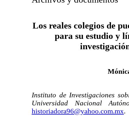
Los reales colegios de pu
para su estudio y l
investigació
Mónica
Instituto de Investigaciones so
Universidad Nacional Aut
historiadora96@yahoo.com.mx
.