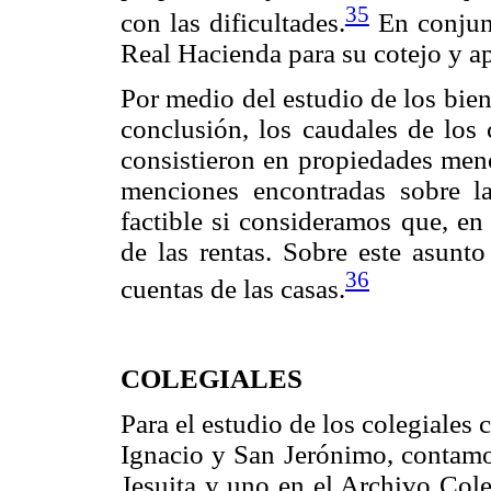
35
con las dificultades.
En conjunt
Real Hacienda para su cotejo y a
Por medio del estudio de los bie
conclusión, los caudales de los 
consistieron en propiedades menor
menciones encontradas sobre la
factible si consideramos que, en
de las rentas. Sobre este asunt
36
cuentas de las casas.
COLEGIALES
Para el estudio de los colegiales 
Ignacio y San Jerónimo, contamos
Jesuita y uno en el Archivo Cole