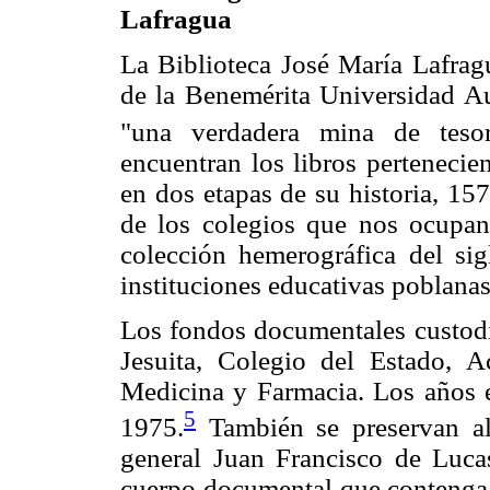
Lafragua
La Biblioteca José María Lafragu
de la Benemérita Universidad A
"una verdadera mina de tesoro
encuentran los libros pertenecien
en dos etapas de su historia, 15
de los colegios que nos ocupan
colección hemerográfica del si
instituciones educativas poblanas
Los fondos documentales custodia
Jesuita, Colegio del Estado, 
Medicina y Farmacia. Los años 
5
1975.
También se preservan al
general Juan Francisco de Luc
cuerpo documental que contenga d