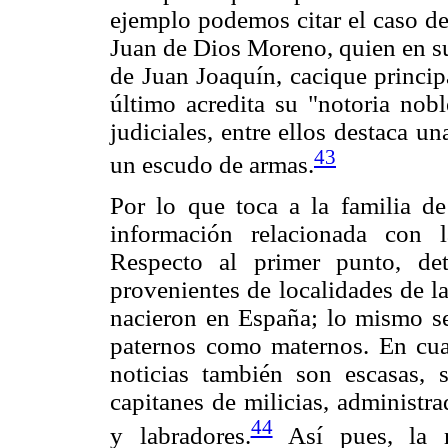
ejemplo podemos citar el caso del
Juan de Dios Moreno, quien en su
de Juan Joaquín, cacique princip
último acredita su "notoria nob
judiciales, entre ellos destaca u
43
un escudo de armas.
Por lo que toca a la familia de
información relacionada con 
Respecto al primer punto, d
provenientes de localidades de l
nacieron en España; lo mismo se
paternos como maternos. En cuan
noticias también son escasas, 
capitanes de milicias, administra
44
y labradores.
Así pues, la m