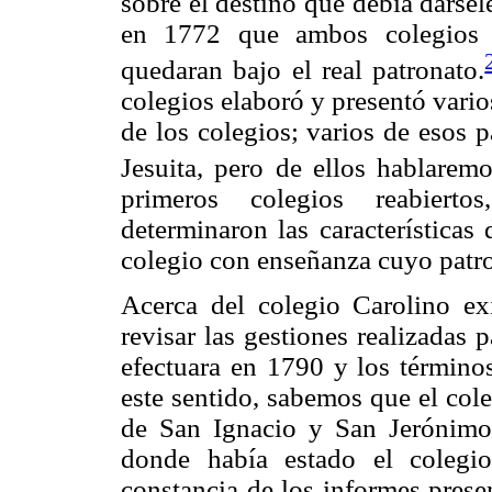
sobre el destino que debía dárse
en 1772 que ambos colegios c
quedaran bajo el real patronato.
colegios elaboró y presentó vari
de los colegios; varios de esos 
Jesuita, pero de ellos hablarem
primeros colegios reabiertos
determinaron las características
colegio con enseñanza cuyo patron
Acerca del colegio Carolino e
revisar las gestiones realizadas 
efectuara en 1790 y los término
este sentido, sabemos que el cole
de San Ignacio y San Jerónimo, 
donde había estado el colegi
constancia de los informes pres