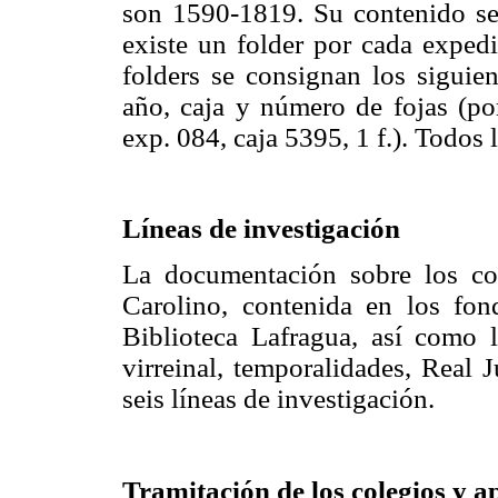
son 1590-1819. Su contenido se 
existe un folder por cada expedi
folders se consignan los siguie
año, caja y número de fojas (por
exp. 084, caja 5395, 1 f.). Todos
Líneas de investigación
La documentación sobre los co
Carolino, contenida en los fon
Biblioteca Lafragua, así como l
virreinal, temporalidades, Real 
seis líneas de investigación.
Tramitación de los colegios y a