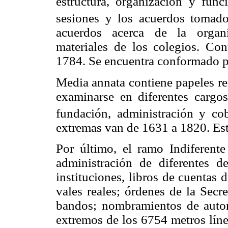
estructura, organización y func
sesiones y los acuerdos tomados
acuerdos acerca de la organi
materiales de los colegios. C
1784. Se encuentra conformado po
Media annata contiene papeles rel
examinarse en diferentes cargo
fundación, administración y co
extremas van de 1631 a 1820. Es
Por último, el ramo Indiferente
administración de diferentes d
instituciones, libros de cuentas 
vales reales; órdenes de la Secr
bandos; nombramientos de autori
extremos de los 6754 metros líne