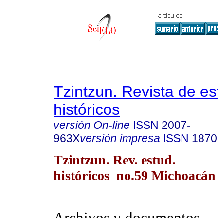
Tzintzun. Revista de es
históricos
versión On-line
ISSN
2007-
963X
versión impresa
ISSN
1870
Tzintzun. Rev. estud.
históricos no.59 Michoacán 
Archivos y documentos