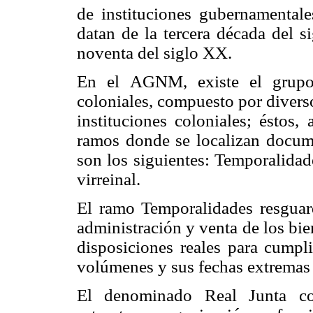
de instituciones gubernamentale
datan de la tercera década del s
noventa del siglo XX.
En el AGNM, existe el grupo 
coloniales, compuesto por divers
instituciones coloniales; éstos,
ramos donde se localizan documen
son los siguientes: Temporalidad
virreinal.
El ramo Temporalidades resguar
administración y venta de los bi
disposiciones reales para cumpl
volúmenes y sus fechas extremas
El denominado Real Junta com