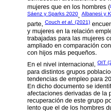
mujeres que en los hombres (
Sáenz y Sparks 2020
Albanesi y 
,
Couch
et al.
(2021)
parte,
encuen
y mujeres en la relación empl
trabajadas para las mujeres c
ampliado en comparación con 
con hijos más pequeños.
OIT (
En el nivel internacional,
para distintos grupos poblaci
tendencias de empleo para 20
En dicho documento se identif
afectaciones derivadas de la
recuperación de este grupo p
lento que el de los hombres d