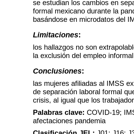
se estudian los cambios en sepa
formal mexicano durante la pand
basándose en microdatos del I
Limitaciones
:
los hallazgos no son extrapolab
la exclusión del empleo informal
Conclusiones
:
las mujeres afiliadas al IMSS 
de separación laboral formal qu
crisis, al igual que los trabajad
Palabras clave:
COVID-19; IMS
afectaciones pandemia
Clasificación JEL:
J01; J16; J