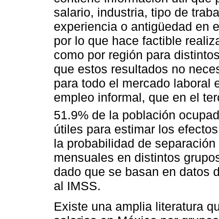
salario, industria, tipo de tra
experiencia o antigüedad en el
por lo que hace factible reali
como por región para distinto
que estos resultados no nece
para todo el mercado laboral 
empleo informal, que en el ter
51.9% de la población ocupada
útiles para estimar los efect
la probabilidad de separación 
mensuales en distintos grupo
dado que se basan en datos de
al IMSS.
Existe una amplia literatura q