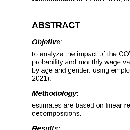
ABSTRACT
Objetive:
to analyze the impact of the C
probability and monthly wage var
by age and gender, using empl
2021).
Methodology
:
estimates are based on linear 
decompositions.
Results
: