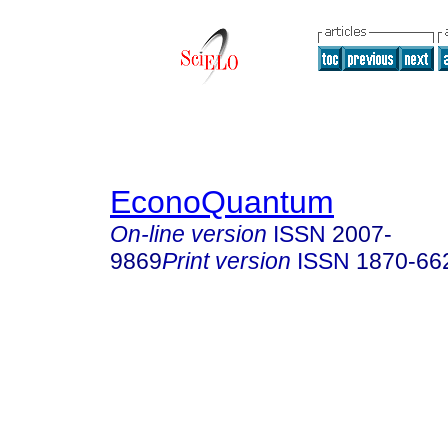
EconoQuantum
On-line version
ISSN
2007-
9869
Print version
ISSN
1870-66