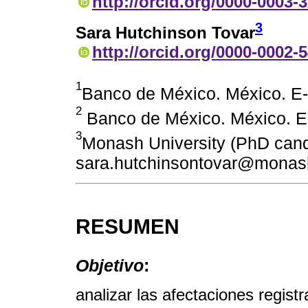
http://orcid.org/0000-0003-
3
Sara Hutchinson Tovar
http://orcid.org/0000-0002-
1
Banco de México. México. E-
2
Banco de México. México. E
3
Monash University (PhD candi
sara.hutchinsontovar@monas
RESUMEN
Objetivo
:
analizar las afectaciones regi