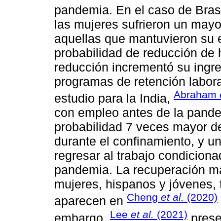
pandemia. En el caso de Bras
las mujeres sufrieron un mayo
aquellas que mantuvieron su 
probabilidad de reducción de 
reducción incrementó su ingre
programas de retención labora
Abraham
estudio para la India,
con empleo antes de la pande
probabilidad 7 veces mayor d
durante el confinamiento, y 
regresar al trabajo condicio
pandemia. La recuperación má
mujeres, hispanos y jóvenes, 
Cheng
et al.
(2020)
aparecen en
Lee
et al.
(2021)
embargo,
prese