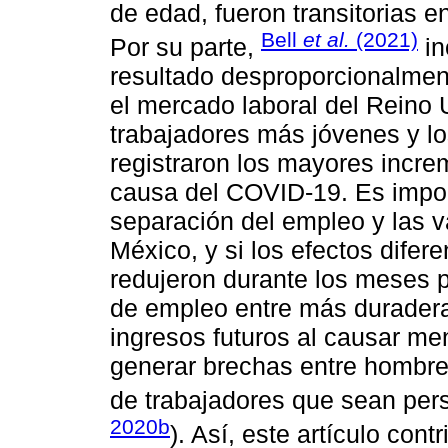
de edad, fueron transitorias 
Bell
et al.
(2021)
Por su parte,
in
resultado desproporcionalmen
el mercado laboral del Reino U
trabajadores más jóvenes y l
registraron los mayores incr
causa del COVID-19. Es import
separación del empleo y las v
México, y si los efectos dife
redujeron durante los meses p
de empleo entre más duradera
ingresos futuros al causar me
generar brechas entre hombre
de trabajadores que sean pers
2020b
). Así, este artículo con