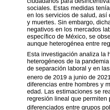
ciudadanos para desincentivar
sociales. Estas medidas tenía
en los servicios de salud, as
y muertes. Sin embargo, dich
negativos en los mercados la
específico de México, se obs
aunque heterogénea entre reg
Esta investigación analiza la
heterogéneos de la pandemia
de separación laboral y en la
enero de 2019 a junio de 202
diferencias entre hombres y mu
edad. Las estimaciones se re
regresión lineal que permiten 
diferenciados entre grupos po