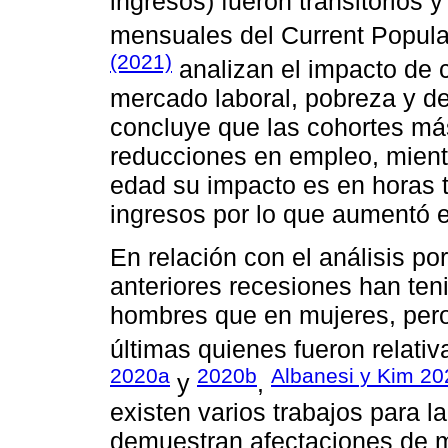
ingresos) fueron transitorios y
mensuales del Current Popul
(2021)
analizan el impacto de 
mercado laboral, pobreza y de
concluye que las cohortes má
reducciones en empleo, mient
edad su impacto es en horas 
ingresos por lo que aumentó e
En relación con el análisis p
anteriores recesiones han te
hombres que en mujeres, pero
últimas quienes fueron relati
2020a
2020b
Albanesi y Kim 20
y
,
existen varios trabajos para
demuestran afectaciones de m