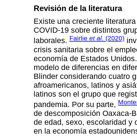
Revisión de la literatura
Existe una creciente literatur
COVID-19 sobre distintos gru
Fairlie
et al.
(2020)
laborales.
inv
crisis sanitaria sobre el emple
economía de Estados Unidos. 
modelo de diferencias en dif
Blinder considerando cuatro g
afroamericanos, latinos y asiá
latinos son el grupo que regis
Mont
pandemia. Por su parte,
de descomposición Oaxaca-Bl
de edad, sexo, escolaridad y o
en la economía estadounidens