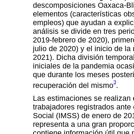
descomposiciones Oaxaca-Blin
elementos (características ob
empleos) que ayudan a explica
análisis se divide en tres pe
2019-febrero de 2020), primero
julio de 2020) y el inicio de l
2021). Dicha división tempora
iniciales de la pandemia ocas
que durante los meses poster
3
recuperación del mismo
.
Las estimaciones se realizan
trabajadores registrados ante 
Social (IMSS) de enero de 20
representa a una gran propor
contiene información útil que p