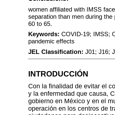
women affiliated with IMSS faced
separation than men during the 
60 to 65.
Keywords:
COVID-19; IMSS; O
pandemic effects
JEL Classification:
J01; J16; 
INTRODUCCIÓN
Con la finalidad de evitar el
y la enfermedad que causa, C
gobierno en México y en el mu
operación en los centros de tr