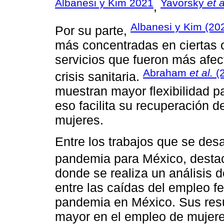
Albanesi y Kim 2021
Yavorsky
et a
,
Albanesi y Kim (20
Por su parte,
más concentradas en ciertas 
servicios que fueron más afec
Abraham
et al.
(
crisis sanitaria.
muestran mayor flexibilidad p
eso facilita su recuperación d
mujeres.
Entre los trabajos que se desa
pandemia para México, desta
donde se realiza un análisis 
entre las caídas del empleo f
pandemia en México. Sus resu
mayor en el empleo de mujer