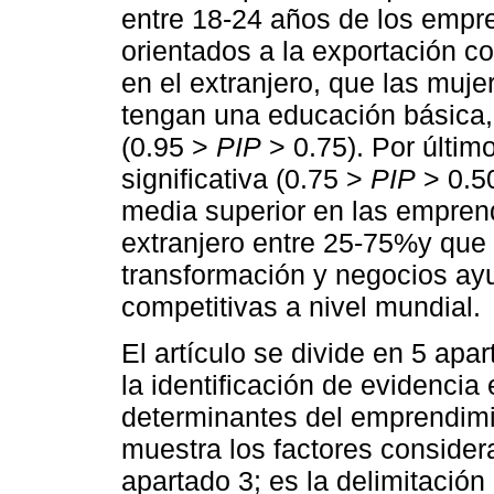
entre 18-24 años de los empr
orientados a la exportación c
en el extranjero, que las mu
tengan una educación básica,
(0.95 >
PIP
> 0.75). Por últim
significativa (0.75 >
PIP
> 0.50
media superior en las emprend
extranjero entre 25-75%y que
transformación y negocios ay
competitivas a nivel mundial.
El artículo se divide en 5 apa
la identificación de evidencia
determinantes del emprendimie
muestra los factores consider
apartado 3; es la delimitación