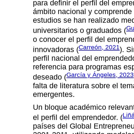
para definir el perfil del emp
ámbito nacional y comprende 
estudios se han realizado me
Gu
universitarios o graduados (
o conocer el perfil del empren
Carreón, 2021
innovadoras (
). S
perfil nacional del emprended
referencia para programas esp
García y Ángeles, 2023
deseado (
falta de literatura sobre el t
emergentes.
Un bloque académico relevant
Liñá
el perfil del emprendedor. (
países del Global Entrepreneu