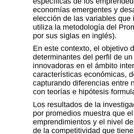
específicas de los emprended
economías emergentes y desarr
elección de las variables que i
utiliza la metodología del P
por sus siglas en inglés).
En este contexto, el objetivo d
determinantes del perfil de u
innovadoras en el ámbito inte
características económicas, d
capturando diferencias entre 
con teorías e hipótesis formul
Los resultados de la investig
por promedios muestra que el
emprendimientos y el nivel de
de la competitividad que tiene