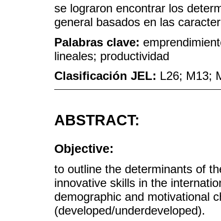
se lograron encontrar los dete
general basados en las caracterí
Palabras clave:
emprendimiento
lineales; productividad
Clasificación JEL:
L26; M13; 
ABSTRACT:
Objective:
to outline the determinants of th
innovative skills in the internat
demographic and motivational c
(developed/underdeveloped).