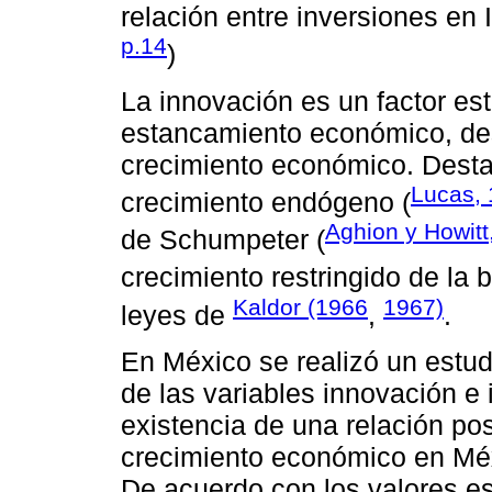
relación entre inversiones en 
p.14
)
La innovación es un factor est
estancamiento económico, des
crecimiento económico. Destac
Lucas,
crecimiento endógeno (
Aghion y Howitt
de Schumpeter (
crecimiento restringido de la 
Kaldor (1966
1967)
leyes de
,
.
En México se realizó un estud
de las variables innovación e
existencia de una relación pos
crecimiento económico en Méx
De acuerdo con los valores e