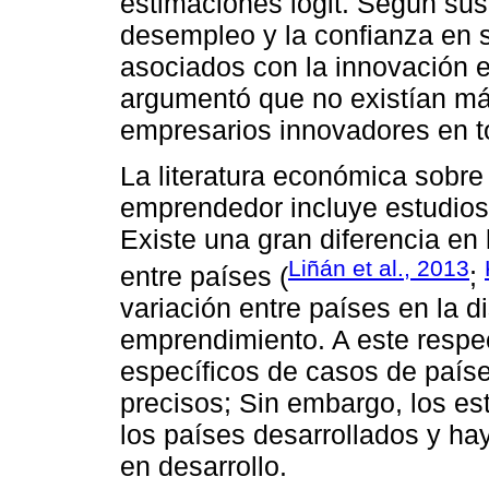
estimaciones logit. Según sus 
desempleo y la confianza en s
asociados con la innovación 
argumentó que no existían má
empresarios innovadores en t
La literatura económica sobre l
emprendedor incluye estudios 
Existe una gran diferencia en 
Liñán et al., 2013
entre países (
;
variación entre países en la 
emprendimiento. A este respec
específicos de casos de paíse
precisos; Sin embargo, los es
los países desarrollados y ha
en desarrollo.