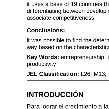
it uses a base of 19 countries t
differentiating between developi
associate competitiveness.
Conclusions:
it was possible to find the dete
way based on the characteristics
Key Words:
entrepreneurship; 
productivity
JEL Classification:
L26; M13;
INTRODUCCIÓN
Para lograr el crecimiento a l