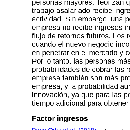
personas mayores. Teorizan qu
trabajo asalariado recibe ing
actividad. Sin embargo, una p
empresa no recibe ingresos i
flujo de retornos futuros. Los
cuando el nuevo negocio inco
en penetrar en el mercado y c
Por lo tanto, las personas má
probabilidades de cobrar las
empresa también son más prop
empresa, y la probabilidad a
innovación, ya que para las 
tiempo adicional para obtener
Factor ingresos
Peris-Ortiz et al. (2018)