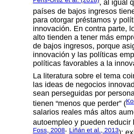
, al igual 
países de bajos ingresos tiene
para otorgar préstamos y polít
innovación. En contra parte, 
alto tienden a tener más empr
de bajos ingresos, porque asi
innovación y las políticas em
políticas favorables a la innov
La literatura sobre el tema c
las ideas de negocios innovad
sean perseguidas por persona
Ko
tienen “menos que perder” (
salarios reales más altos aum
autoempleo y pueden reducir l
Foss, 2008
Liñán et al., 2013
;
); e