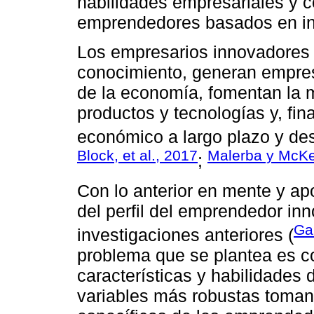
habilidades empresariales y co
emprendedores basados en in
Los empresarios innovadores c
conocimiento, generan empres
de la economía, fomentan la 
productos y tecnologías y, fi
económico a largo plazo y desa
Block, et al., 2017
Malerba y McKe
;
Con lo anterior en mente y a
del perfil del emprendedor i
Ga
investigaciones anteriores (
problema que se plantea es con
características y habilidades
variables más robustas tomand