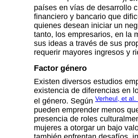
países en vías de desarrollo 
financiero y bancario que difi
quienes desean iniciar un nego
tanto, los empresarios, en la 
sus ideas a través de sus prop
requerir mayores ingresos y r
Factor género
Existen diversos estudios empí
existencia de diferencias en 
Verheul, et al.
el género. Según
pueden emprender menos que 
presencia de roles culturalme
mujeres a otorgar un bajo val
también enfrentan desafíos, inc