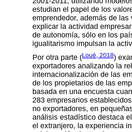
2001-2011, utilizando modelos
estudian el papel de los valor
emprendedor, además de las 
explicar la actividad empresar
de autonomía, sólo en los paí
igualitarismo impulsan la acti
Loué, 2018
Por otra parte (
) exa
exportadores analizando la rel
internacionalización de las e
de los propietarios de las em
basada en una encuesta cuant
283 empresarios establecidos
no exportadores, en pequeña
análisis estadístico destaca e
el extranjero, la experiencia i