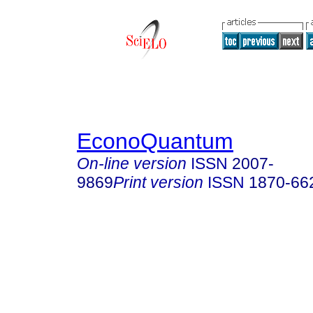
EconoQuantum
On-line version
ISSN
2007-
9869
Print version
ISSN
1870-66