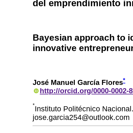
del emprendimiento in
Bayesian approach to id
innovative entrepreneu
*
José Manuel García Flores
http://orcid.org/0000-0002-
*
Instituto Politécnico Nacional
jose.garcia254@outlook.com