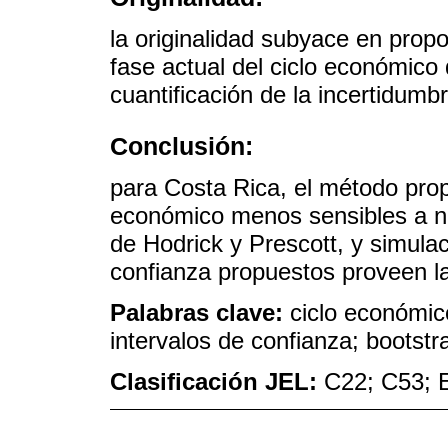
la originalidad subyace en prop
fase actual del ciclo económic
cuantificación de la incertidumb
Conclusión:
para Costa Rica, el método pro
económico menos sensibles a nue
de Hodrick y Prescott, y simula
confianza propuestos proveen la
Palabras clave:
ciclo económico
intervalos de confianza; bootstr
Clasificación JEL:
C22; C53; 