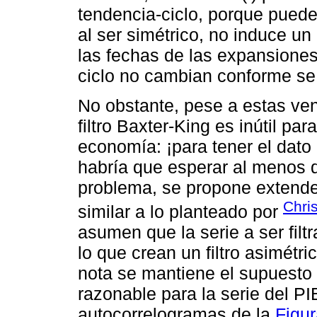
tendencia-ciclo, porque puede 
al ser simétrico, no induce un
las fechas de las expansiones y
ciclo no cambian conforme s
No obstante, pese a estas ven
filtro Baxter-King es inútil par
economía: ¡para tener el dato 
habría que esperar al menos d
problema, se propone extender
Chris
similar a lo planteado por
asumen que la serie a ser filt
lo que crean un filtro asimétr
nota se mantiene el supuesto 
razonable para la serie del P
autocorrelogramas de la
Figur