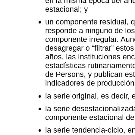
en la misma época del año
estacional; y
un componente residual, 
responde a ninguno de los
componente irregular. Aun
desagregar o “filtrar” es
años, las instituciones en
estadísticas rutinariamen
de Persons, y publican est
indicadores de producción
la serie original, es decir
la serie desestacionalizad
componente estacional de l
la serie tendencia-ciclo, e