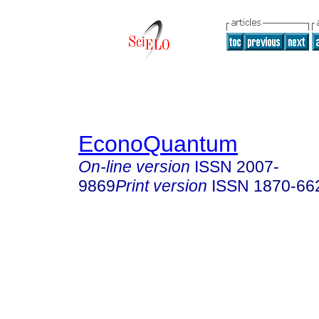
EconoQuantum
On-line version
ISSN
2007-
9869
Print version
ISSN
1870-66