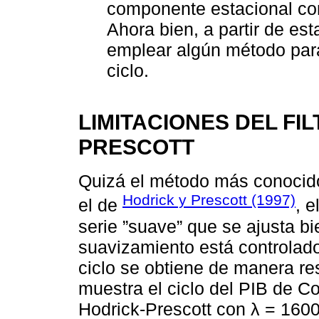
componente estacional como
Ahora bien, a partir de est
emplear algún método para 
ciclo.
LIMITACIONES DEL FI
PRESCOTT
Quizá el método más conocid
Hodrick y Prescott (1997)
el de
, 
serie ”suave” que se ajusta bi
suavizamiento está controlado
ciclo se obtiene de manera re
muestra el ciclo del PIB de Co
Hodrick-Prescott con λ = 1600