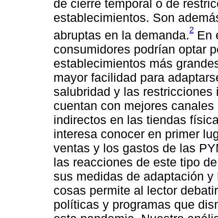
de cierre temporal o de restri
establecimientos. Son además
2
abruptas en la demanda.
En e
consumidores podrían optar po
establecimientos más grandes
mayor facilidad para adaptars
salubridad y las restricciones
cuentan con mejores canales 
indirectos en las tiendas físic
interesa conocer en primer lug
ventas y los gastos de las P
las reacciones de este tipo de
sus medidas de adaptación y l
cosas permite al lector debati
políticas y programas que di