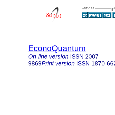
EconoQuantum
On-line version
ISSN
2007-
9869
Print version
ISSN
1870-66