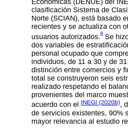
Económicas (DENUE) del INEGI
clasificación Sistema de Clasi
Norte (SCIAN), está basado 
recientes y se actualiza con 
8
usuarios autorizados.
Se hizo
dos variables de estratificaci
personal ocupado que compre
individuos, de 11 a 30 y de 31
distinción entre comercios y f
total se construyeron seis est
realizado respetando el balan
provenientes del marco muest
INEGI (2020b)
acuerdo con el
, 
de servicios existentes, 90% 
mayor relevancia al estudio re