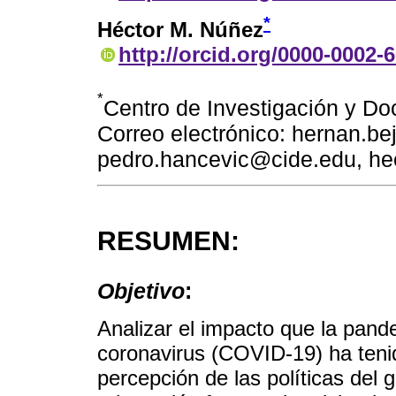
*
Héctor M. Núñez
http://orcid.org/0000-0002-
*
Centro de Investigación y D
Correo electrónico: hernan.b
pedro.hancevic@cide.edu, he
RESUMEN:
Objetivo
:
Analizar el impacto que la pan
coronavirus (COVID-19) ha tenid
percepción de las políticas del