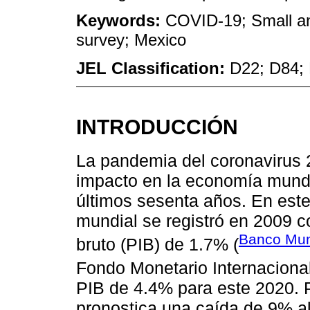
Keywords:
COVID-19; Small an
survey; Mexico
JEL Classification:
D22; D84; E
INTRODUCCIÓN
La pandemia del coronavirus 
impacto en la economía mundia
últimos sesenta años. En est
mundial se registró en 2009 c
Banco Mun
bruto (PIB) de 1.7% (
Fondo Monetario Internacional
PIB de 4.4% para este 2020. P
pronostica una caída de 9% al 