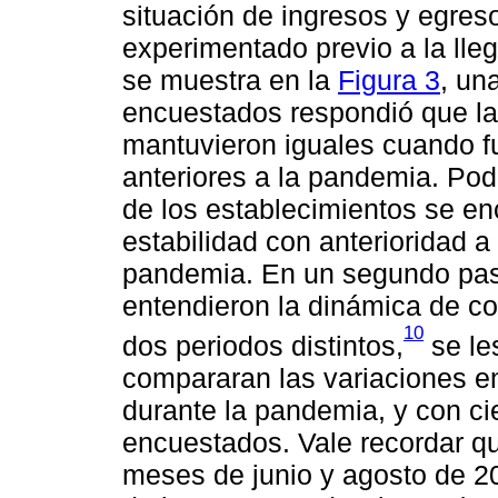
situación de ingresos y egres
experimentado previo a la ll
se muestra en la
Figura 3
, un
encuestados respondió que la
mantuvieron iguales cuando f
anteriores a la pandemia. Pod
de los establecimientos se en
estabilidad con anterioridad a
pandemia. En un segundo pas
entendieron la dinámica de c
10
dos periodos distintos,
se le
compararan las variaciones en
durante la pandemia, y con ci
encuestados. Vale recordar qu
meses de junio y agosto de 20