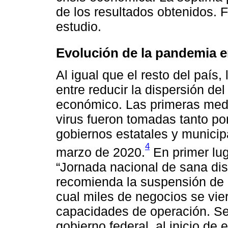
de los resultados obtenidos. 
estudio.
Evolución de la pandemia en
Al igual que el resto del país
entre reducir la dispersión de
económico. Las primeras medid
virus fueron tomadas tanto po
gobiernos estatales y municip
4
marzo de 2020.
En primer lug
“Jornada nacional de sana dis
recomienda la suspensión de l
cual miles de negocios se vie
capacidades de operación. Se
gobierno federal, al inicio de