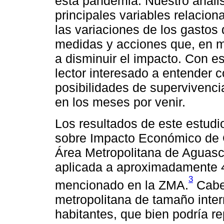
esta pandemia. Nuestro anális
principales variables relacion
las variaciones de los gastos
medidas y acciones que, en 
a disminuir el impacto. Con e
lector interesado a entender c
posibilidades de supervivenci
en los meses por venir.
Los resultados de este estud
sobre Impacto Económico de 
Área Metropolitana de Aguasc
aplicada a aproximadamente 4
3
mencionado en la ZMA.
Cabe 
metropolitana de tamaño inte
habitantes, que bien podría re