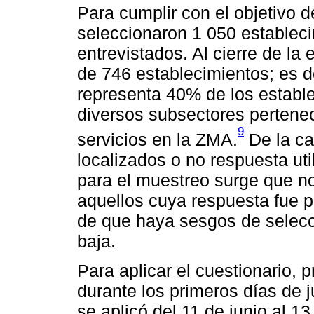
Para cumplir con el objetivo d
seleccionaron 1 050 estableci
entrevistados. Al cierre de la
de 746 establecimientos; es d
representa 40% de los estab
diversos subsectores pertenec
9
servicios en la ZMA.
De la ca
localizados o no respuesta uti
para el muestreo surge que n
aquellos cuya respuesta fue po
de que haya sesgos de selecc
baja.
Para aplicar el cuestionario, 
durante los primeros días de 
se aplicó del 11 de junio al 1