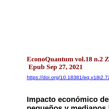
EconoQuantum vol.18 n.2 Z
Epub Sep 27, 2021
https://doi.org/10.18381/eq.v18i2.
Impacto económico de
pequeños y medianos b