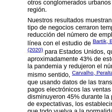
otros conglomerados urbanos s
región.
Nuestros resultados muestra
tipo de negocios cerraron te
reducción del número de empl
Bartik, 
línea con el estudio de
(2020)
para Estados Unidos, q
aproximadamente 43% de este 
la pandemia y redujeron el n
Carvalho, Peralt
mismo sentido,
que usando datos de las tran
pagos electrónicos las ventas
disminuyeron 45% durante la 
de expectativas, los establec
que todo vuelva a la normali