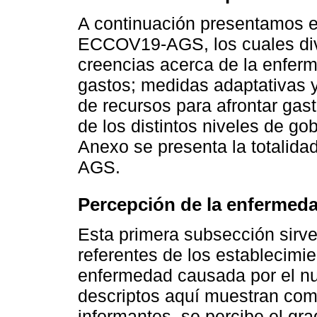
A continuación presentamos el
ECCOV19-AGS, los cuales div
creencias acerca de la enferm
gastos; medidas adaptativas y
de recursos para afrontar gas
de los distintos niveles de gob
Anexo se presenta la totalida
AGS.
Percepción de la enfermed
Esta primera subsección sirve
referentes de los establecimi
enfermedad causada por el nu
descriptos aquí muestran como
informantes, se percibe el gra