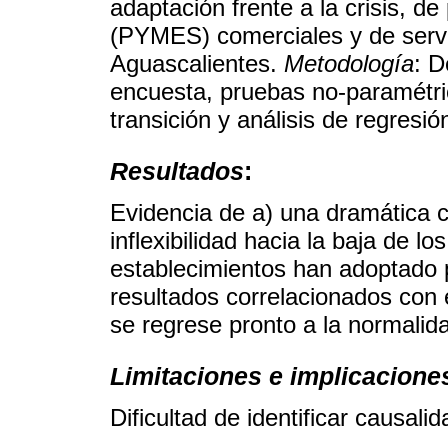
adaptación frente a la crisis,
(PYMES) comerciales y de servi
Aguascalientes.
Metodología
: D
encuesta, pruebas no-paramétric
transición y análisis de regresió
Resultados
:
Evidencia de a) una dramática ca
inflexibilidad hacia la baja de l
establecimientos han adoptado pa
resultados correlacionados con 
se regrese pronto a la normalid
Limitaciones e implicacione
Dificultad de identificar causali