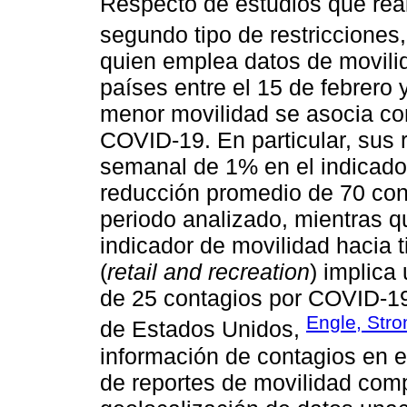
Respecto de estudios que rea
segundo tipo de restricciones
quien emplea datos de movili
países entre el 15 de febrero
menor movilidad se asocia co
COVID-19. En particular, sus
semanal de 1% en el indicador
reducción promedio de 70 con
periodo analizado, mientras qu
indicador de movilidad hacia 
(
retail and recreation
) implic
de 25 contagios por COVID-19
Engle, Str
de Estados Unidos,
información de contagios en e
de reportes de movilidad com