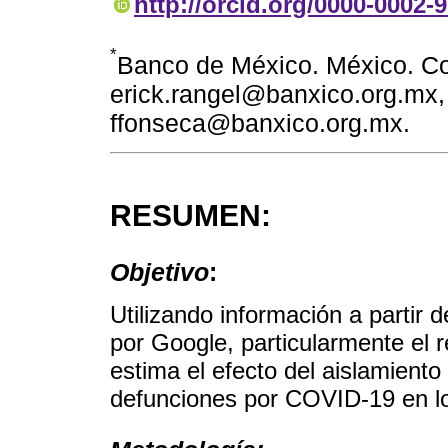
http://orcid.org/0000-0002-
*
Banco de México. México. Co
erick.rangel@banxico.org.mx,
ffonseca@banxico.org.mx.
RESUMEN:
Objetivo
:
Utilizando información a partir 
por Google, particularmente el r
estima el efecto del aislamiento
defunciones por COVID-19 en l