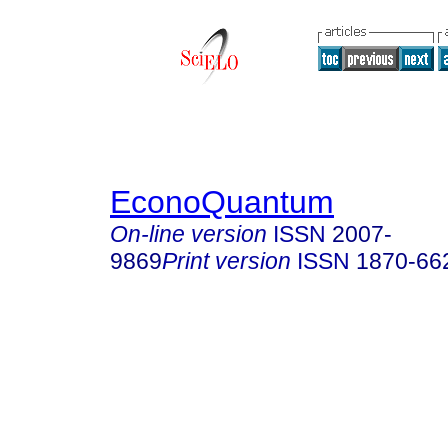
EconoQuantum
On-line version
ISSN
2007-
9869
Print version
ISSN
1870-66