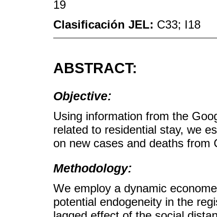
19
Clasificación JEL:
C33; I18
ABSTRACT:
Objective:
Using information from the Googl
related to residential stay, we e
on new cases and deaths from 
Methodology:
We employ a dynamic econometr
potential endogeneity in the reg
lagged effect of the social dista