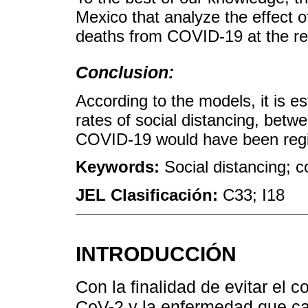
Mexico that analyze the effect o
deaths from COVID-19 at the reg
Conclusion:
According to the models, it is e
rates of social distancing, bet
COVID-19 would have been regi
Keywords:
Social distancing;
JEL Clasificación:
C33; I18
INTRODUCCIÓN
Con la finalidad de evitar el
CoV-2 y la enfermedad que ca