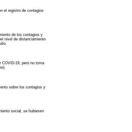
 el registro de contagios
imiento de los contagios y
el nivel de distanciamiento
lio.
por COVID-19, pero no toma
eo).
iento sobre los contagios y
iento social, se hubiesen