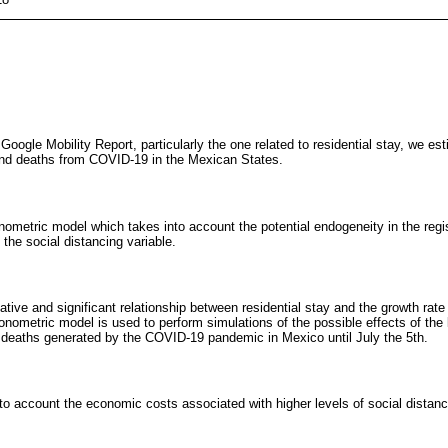
Google Mobility Report, particularly the one related to residential stay, we est
nd deaths from COVID-19 in the Mexican States.
etric model which takes into account the potential endogeneity in the regis
 the social distancing variable.
ative and significant relationship between residential stay and the growth rat
nometric model is used to perform simulations of the possible effects of the l
 deaths generated by the COVID-19 pandemic in Mexico until July the 5th.
to account the economic costs associated with higher levels of social distanc