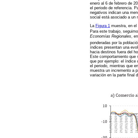
enero al 6 de febrero de 
el periodo de referencia. 
negativos indican una meno
social está asociado a un 
La
Figura 1
muestra, en el 
Para este trabajo, seguimo
Economías Regionales
, e
ponderadas por la població
índices presentan una evol
hacia destinos fuera del h
Este comportamiento que su
que por ejemplo: el índice 
el periodo, mientras que en
muestra un incremento a pa
variación en la parte final 