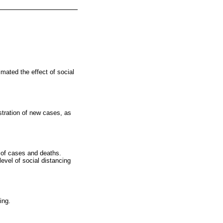
imated the effect of social
tration of new cases, as
e of cases and deaths.
evel of social distancing
ing.