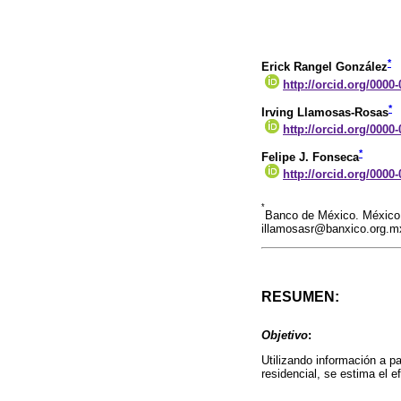
*
Erick Rangel González
http://orcid.org/0000
*
Irving Llamosas-Rosas
http://orcid.org/0000
*
Felipe J. Fonseca
http://orcid.org/0000
*
Banco de México. México.
illamosasr@banxico.org.m
RESUMEN:
Objetivo
:
Utilizando información a pa
residencial, se estima el 