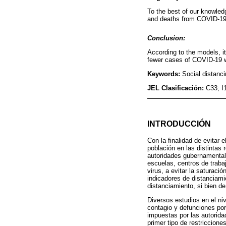
To the best of our knowledg
and deaths from COVID-19 a
Conclusion:
According to the models, it
fewer cases of COVID-19 w
Keywords:
Social distanc
JEL Clasificación:
C33; I
INTRODUCCIÓN
Con la finalidad de evitar
población en las distintas
autoridades gubernamental
escuelas, centros de traba
virus, a evitar la saturaci
indicadores de distanciami
distanciamiento, si bien de
Diversos estudios en el ni
contagio y defunciones por
impuestas por las autorida
primer tipo de restriccion