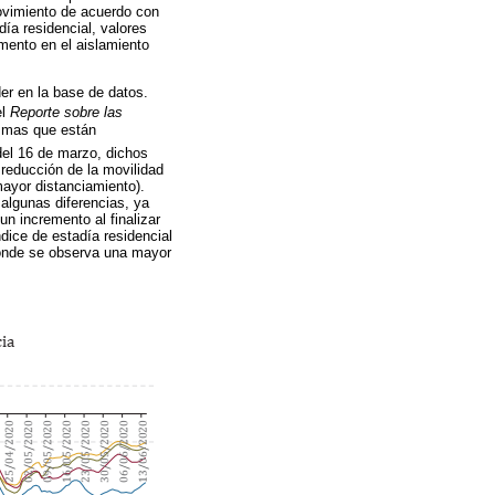
ovimiento de acuerdo con
ía residencial, valores
umento en el aislamiento
der en la base de datos.
el
Reporte sobre las
ismas que están
del 16 de marzo, dichos
 reducción de la movilidad
ayor distanciamiento).
algunas diferencias, ya
un incremento al finalizar
ndice de estadía residencial
 donde se observa una mayor