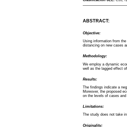
ABSTRACT:
Objective:
Using information from the 
distancing on new cases a
Methodology:
We employ a dynamic econom
well as the lagged effect of
Results:
The findings indicate a neg
Moreover, the proposed eco
on the levels of cases and
Limitations:
The study does not take in
Originality: