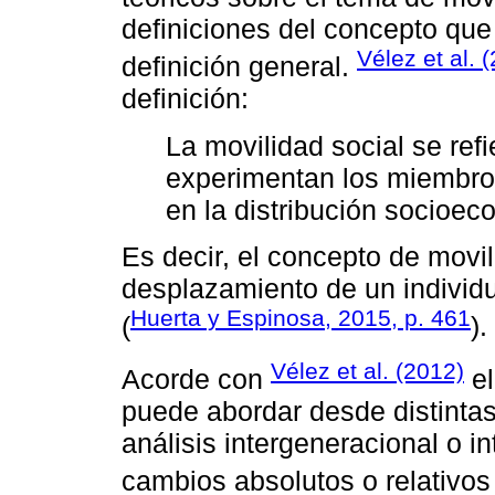
definiciones del concepto que
Vélez et al. 
definición general.
definición:
La movilidad social se ref
experimentan los miembro
en la distribución socioec
Es decir, el concepto de movili
desplazamiento de un individu
Huerta y Espinosa, 2015, p. 461
(
).
Vélez et al. (2012)
Acorde con
el
puede abordar desde distintas
análisis intergeneracional o i
cambios absolutos o relativos 