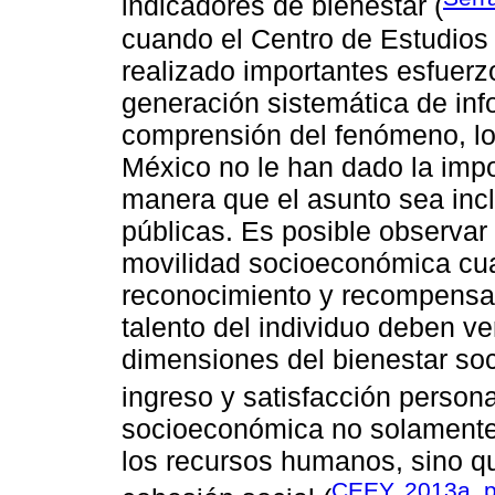
indicadores de bienestar (
cuando el Centro de Estudios
realizado importantes esfuerz
generación sistemática de inf
comprensión del fenómeno, los
México no le han dado la impo
manera que el asunto sea incl
públicas. Es posible observar 
movilidad socioeconómica cua
reconocimiento y recompensa 
talento del individuo deben ver
dimensiones del bienestar soc
ingreso y satisfacción persona
socioeconómica no solamente 
los recursos humanos, sino qu
CEEY, 2013a, p