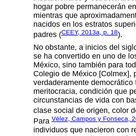
hogar pobre permanecerán en 
mientras que aproximadamente
nacidos en los estratos super
CEEY, 2013a, p. 18
padres (
).
No obstante, a inicios del sig
se ha convertido en uno de los
México, sino también para to
Colegio de México [Colmex], p
verdaderamente democrático t
meritocracia, condición que p
circunstancias de vida con ba
clase social de origen, color d
Vélez, Campos y Fonseca, 
Para
individuos que nacieron con