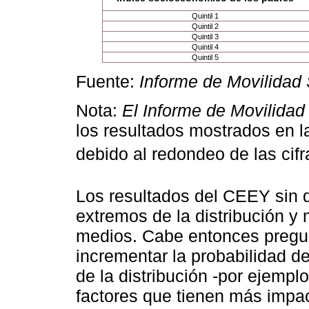
Quintil 1
Quintil 2
Quintil 3
Quintil 4
Quintil 5
Fuente:
Informe de Movilidad
Nota:
El Informe de Movilidad
los resultados mostrados en 
debido al redondeo de las cifr
Los resultados del CEEY sin 
extremos de la distribución y 
medios. Cabe entonces pregun
incrementar la probabilidad de 
de la distribución -por ejempl
factores que tienen más impac