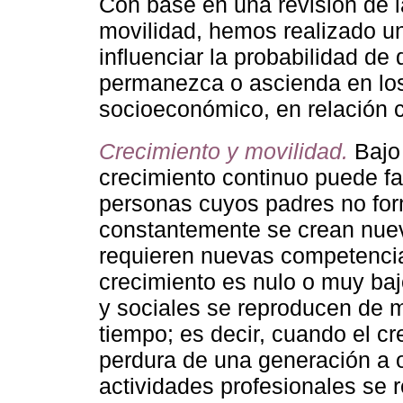
Con base en una revisión de la
movilidad, hemos realizado u
influenciar la probabilidad de
permanezca o ascienda en los q
socioeconómico, en relación c
Crecimiento y movilidad.
Bajo 
crecimiento continuo puede fac
personas cuyos padres no form
constantemente se crean nueva
requieren nuevas competencia
crecimiento es nulo o muy baj
y sociales se reproducen de m
tiempo; es decir, cuando el c
perdura de una generación a ot
actividades profesionales se 