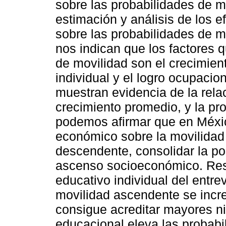
sobre las probabilidades de mov
estimación y análisis de los 
sobre las probabilidades de m
nos indican que los factores 
de movilidad son el crecimien
individual y el logro ocupacion
muestran evidencia de la relac
crecimiento promedio, y la pr
podemos afirmar que en Méxic
económico sobre la movilidad s
descendente, consolidar la po
ascenso socioeconómico. Resp
educativo individual del entre
movilidad ascendente se incr
consigue acreditar mayores ni
educacional eleva las probabi