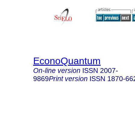
EconoQuantum
On-line version
ISSN
2007-
9869
Print version
ISSN
1870-66