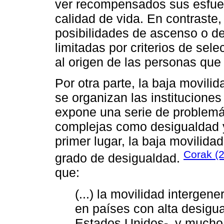
ver recompensados sus esfuer
calidad de vida. En contraste,
posibilidades de ascenso o 
limitadas por criterios de se
al origen de las personas que 
Por otra parte, la baja movili
se organizan las institucione
expone una serie de problemá
complejas como desigualdad y 
primer lugar, la baja movilida
Corak (
grado de desigualdad.
que:
(...) la movilidad intergen
en países con alta desigua
Estados Unidos-, y mucho 