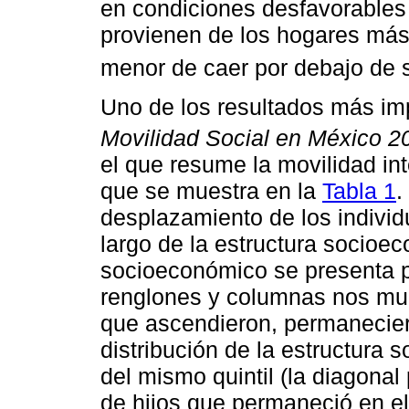
en condiciones desfavorables y
provienen de los hogares más
menor de caer por debajo de s
Uno de los resultados más im
Movilidad Social en México 2
el que resume la movilidad i
que se muestra en la
Tabla 1
.
desplazamiento de los individ
largo de la estructura socioec
socioeconómico se presenta po
renglones y columnas nos mue
que ascendieron, permaneciero
distribución de la estructura
del mismo quintil (la diagonal
de hijos que permaneció en e