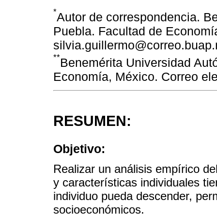
*
Autor de correspondencia. B
Puebla. Facultad de Economía
silvia.guillermo@correo.buap
**
Benemérita Universidad Aut
Economía, México. Correo el
RESUMEN:
Objetivo:
Realizar un análisis empírico d
y características individuales t
individuo pueda descender, per
socioeconómicos.