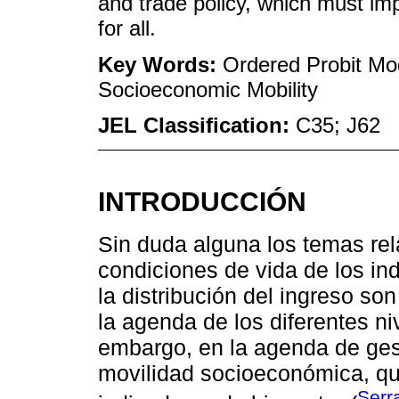
and trade policy, which must im
for all.
Key Words:
Ordered Probit Mod
Socioeconomic Mobility
JEL Classification:
C35; J62
INTRODUCCIÓN
Sin duda alguna los temas re
condiciones de vida de los in
la distribución del ingreso s
la agenda de los diferentes ni
embargo, en la agenda de ges
movilidad socioeconómica, que
Serr