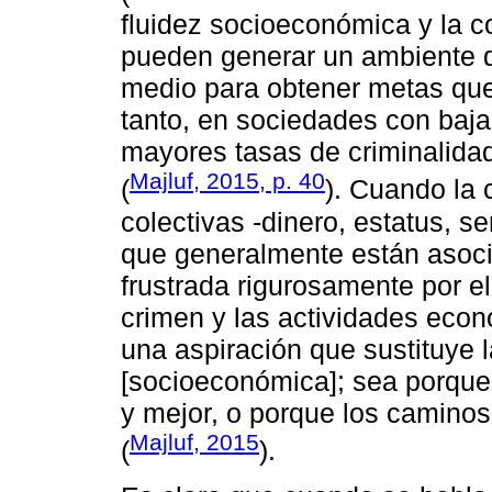
fluidez socioeconómica y la c
pueden generar un ambiente de
medio para obtener metas que 
tanto, en sociedades con baja
mayores tasas de criminalida
Majluf, 2015, p. 40
(
). Cuando la
colectivas -dinero, estatus, s
que generalmente están asocia
frustrada rigurosamente por el
crimen y las actividades econ
una aspiración que sustituye l
[socioeconómica]; sea porque
y mejor, o porque los caminos
Majluf, 2015
(
).