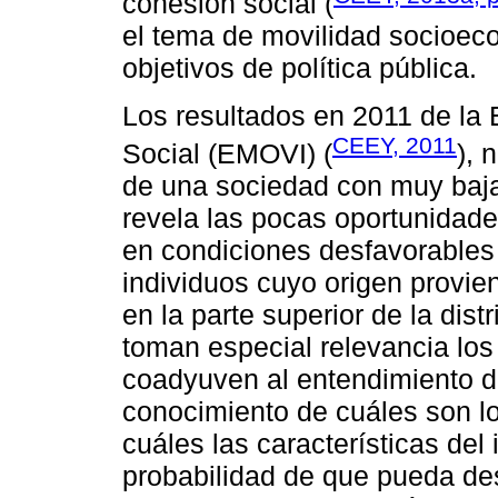
cohesión social (
el tema de movilidad socioec
objetivos de política pública.
Los resultados en 2011 de la
CEEY, 2011
Social (EMOVI) (
), 
de una sociedad con muy baja 
revela las pocas oportunidad
en condiciones desfavorables y
individuos cuyo origen provie
en la parte superior de la dist
toman especial relevancia los
coadyuven al entendimiento de 
conocimiento de cuáles son l
cuáles las características del
probabilidad de que pueda de