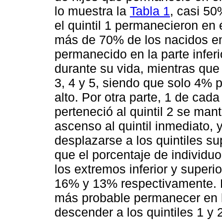
lo muestra la
Tabla 1
, casi 50
el quintil 1 permanecieron e
más de 70% de los nacidos en 
permanecido en la parte inferio
durante su vida, mientras que
3, 4 y 5, siendo que solo 4% 
alto. Por otra parte, 1 de cad
perteneció al quintil 2 se ma
ascenso al quintil inmediato,
desplazarse a los quintiles su
que el porcentaje de individuo
los extremos inferior y superio
16% y 13% respectivamente. Pa
más probable permanecer en l
descender a los quintiles 1 y 