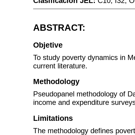
Clasificación JEL:
C10; I32; 
ABSTRACT:
Objetive
To study poverty dynamics in Me
current literature.
Methodology
Pseudopanel methodology of Da
income and expenditure surveys
Limitations
The methodology defines pover