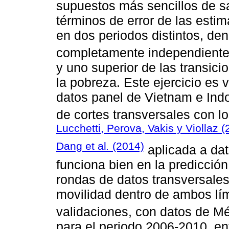
supuestos más sencillos de sa
términos de error de las esti
en dos periodos distintos, de
completamente independientes e
y uno superior de las transici
la pobreza. Este ejercicio es
datos panel de Vietnam e Indo
de cortes transversales con 
Lucchetti, Perova, Vakis y Viollaz (
Dang et al
.
(2014)
aplicada a dat
funciona bien en la predicció
rondas de datos transversale
movilidad dentro de ambos lí
validaciones, con datos de M
para el periodo 2006-2010, e