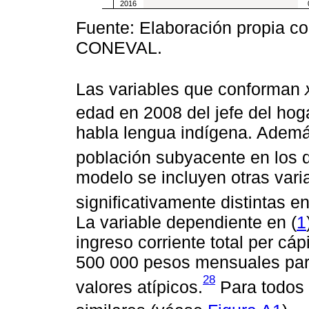
2016
Fuente: Elaboración propia co
CONEVAL.
Las variables que conforman
edad en 2008 del jefe del hog
habla lengua indígena. Ademá
población subyacente en los d
modelo se incluyen otras var
significativamente distintas e
La variable dependiente en (
1
ingreso corriente total per cáp
500 000 pesos mensuales para 
28
valores atípicos.
Para todos 