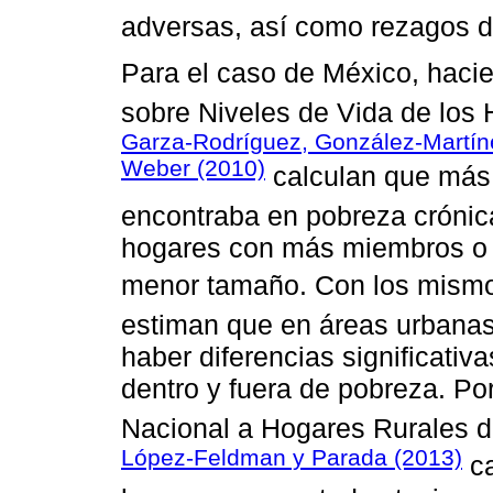
adversas, así como rezagos de
Para el caso de México, haci
sobre Niveles de Vida de los
Garza-Rodríguez, González-Martíne
Weber (2010)
calculan que más 
encontraba en pobreza crónic
hogares con más miembros o 
menor tamaño. Con los mism
estiman que en áreas urbanas
haber diferencias significativ
dentro y fuera de pobreza. Por
Nacional a Hogares Rurales 
López-Feldman y Parada (2013)
ca