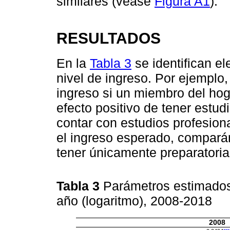
similares (véase
Figura A1
).
RESULTADOS
En la
Tabla 3
se identifican el
nivel de ingreso. Por ejemplo,
ingreso si un miembro del hog
efecto positivo de tener estu
contar con estudios profesio
el ingreso esperado, compará
tener únicamente preparatoria
Tabla 3
Parámetros estimados 
año (logaritmo), 2008-2018
2008