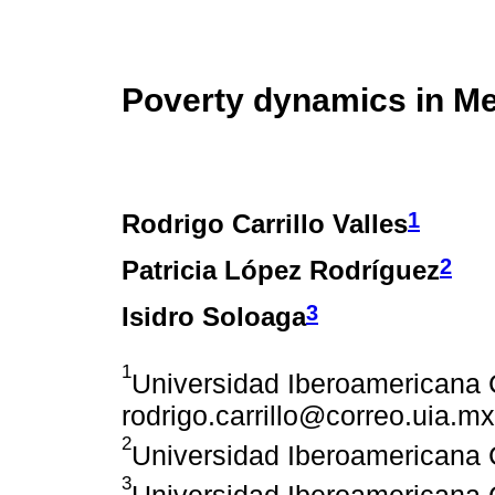
Poverty dynamics in Me
1
Rodrigo Carrillo Valles
2
Patricia López Rodríguez
3
Isidro Soloaga
1
Universidad Iberoamericana 
rodrigo.carrillo@correo.uia.mx
2
Universidad Iberoamericana 
3
Universidad Iberoamericana 