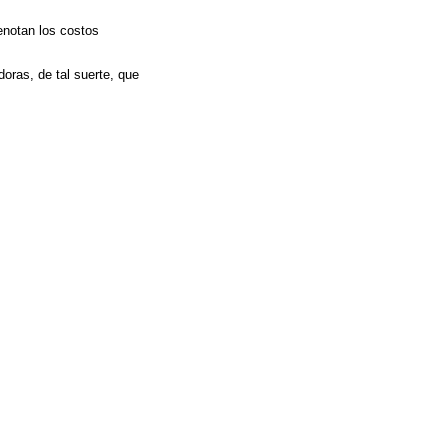
enotan los costos
oras, de tal suerte, que