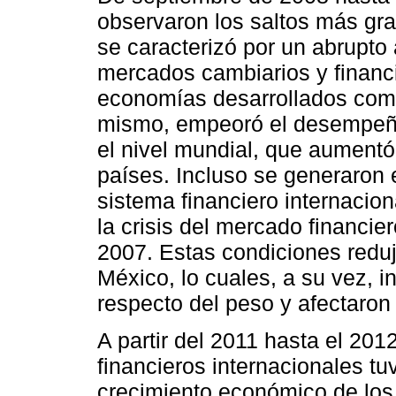
observaron los saltos más gr
se caracterizó por un abrupto 
mercados cambiarios y financi
economías desarrollados com
mismo, empeoró el desempeño
el nivel mundial, que aumentó
países. Incluso se generaron 
sistema financiero internacio
la crisis del mercado financie
2007. Estas condiciones reduje
México, lo cuales, a su vez, i
respecto del peso y afectaron
A partir del 2011 hasta el 201
financieros internacionales tu
crecimiento económico de los