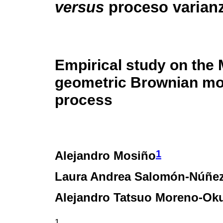
versus
proceso varia
Empirical study on the
geometric Brownian m
process
1
Alejandro Mosiño
Laura Andrea Salomón-Núñe
Alejandro Tatsuo Moreno-Ok
1