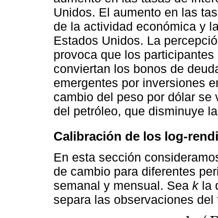
Unidos. El aumento en las tas
de la actividad económica y 
Estados Unidos. La percepci
provoca que los participantes
conviertan los bonos de deud
emergentes por inversiones en
cambio del peso por dólar se v
del petróleo, que disminuye l
Calibración de los log-rend
En esta sección consideramos 
de cambio para diferentes peri
semanal y mensual. Sea
k
la 
separa las observaciones del 