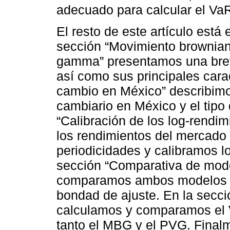
adecuado para calcular el Va
El resto de este artículo está
sección “Movimiento brownian
gamma” presentamos una brev
así como sus principales carac
cambio en México” describim
cambiario en México y el tipo 
“Calibración de los log-rendi
los rendimientos del mercado
periodicidades y calibramos 
sección “Comparativa de mode
comparamos ambos modelos y
bondad de ajuste. En la secció
calculamos y comparamos el V
tanto el MBG y el PVG. Final