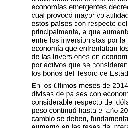
economías emergentes decreció
cual provocó mayor volatilida
estos países con respecto del
principalmente, a que aumentó
entre los inversionistas por l
economía que enfrentaban los
de las inversiones en econom
por activos que se consideran
los bonos del Tesoro de Esta
En los últimos meses de 2014,
divisas de países con econom
considerable respecto del dól
peso continuó hasta el año 20
cambio se deben, fundamental
aumento en las tasas de inte