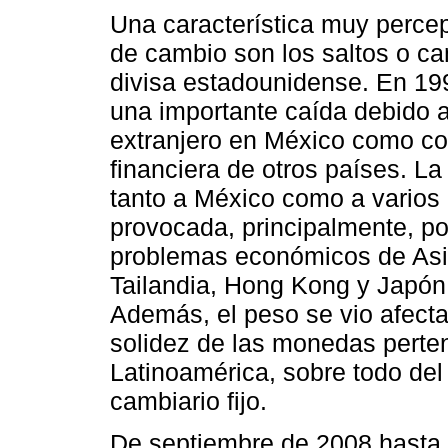
Una característica muy percep
de cambio son los saltos o ca
divisa estadounidense. En 1998
una importante caída debido a 
extranjero en México como co
financiera de otros países. La
tanto a México como a varios
provocada, principalmente, por
problemas económicos de Asia
Tailandia, Hong Kong y Japón 
Además, el peso se vio afecta
solidez de las monedas perte
Latinoamérica, sobre todo de
cambiario fijo.
De septiembre de 2008 hasta 