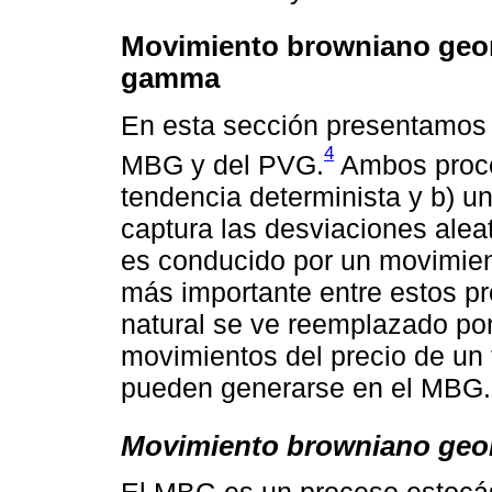
Movimiento browniano geom
gamma
En esta sección presentamos l
4
MBG y del PVG.
Ambos proce
tendencia determinista y b) u
captura las desviaciones alea
es conducido por un movimien
más importante entre estos p
natural se ve reemplazado por
movimientos del precio de un 
pueden generarse en el MBG.
Movimiento browniano geo