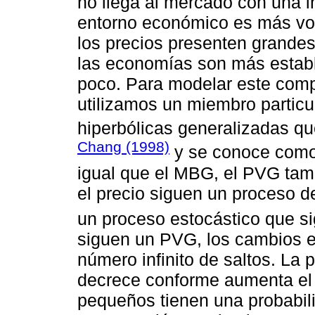
no llega al mercado con una i
entorno económico es más volá
los precios presenten grandes 
las economías son más estable
poco. Para modelar este compo
utilizamos un miembro particul
hiperbólicas generalizadas qu
Chang (1998)
y se conoce como
igual que el MBG, el PVG ta
el precio siguen un proceso d
un proceso estocástico que s
siguen un PVG, los cambios en
número infinito de saltos. La 
decrece conforme aumenta el t
pequeños tienen una probabil