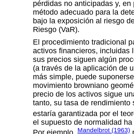
pérdidas no anticipadas y, en 
método adecuado para la deter
bajo la exposición al riesgo d
Riesgo (VaR).
El procedimiento tradicional 
activos financieros, incluidas
sus precios siguen algún proc
(a través de la aplicación de
más simple, puede suponerse q
movimiento browniano geométr
precio de los activos sigue una
tanto, su tasa de rendimiento 
estaría garantizada por el teor
el supuesto de normalidad ha 
Mandelbrot (1963)
Por ejemplo,
m