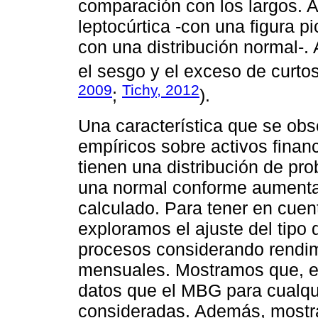
comparación con los largos. A
leptocúrtica -con una figura p
con una distribución normal-.
el sesgo y el exceso de curtos
2009
Tichy, 2012
;
).
Una característica que se ob
empíricos sobre activos finan
tienen una distribución de pr
una normal conforme aumenta 
calculado. Para tener en cuent
exploramos el ajuste del tip
procesos considerando rendim
mensuales. Mostramos que, en
datos que el MBG para cualqui
consideradas. Además, most