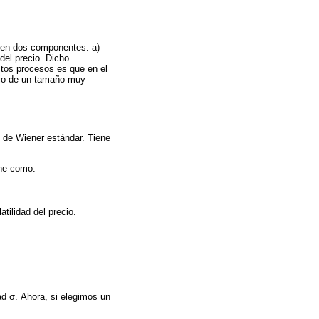
en dos componentes: a)
del precio. Dicho
tos procesos es que en el
cio de un tamaño muy
 de Wiener estándar. Tiene
ine como:
tilidad del precio.
ad σ. Ahora, si elegimos un