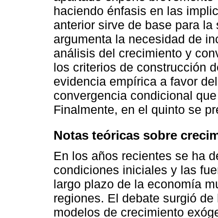
haciendo énfasis en las implica
anterior sirve de base para l
argumenta la necesidad de inclu
análisis del crecimiento y co
los criterios de construcción 
evidencia empírica a favor de
convergencia condicional que 
Finalmente, en el quinto se p
Notas teóricas sobre creci
En los años recientes se ha d
condiciones iniciales y las f
largo plazo de la economía mu
regiones. El debate surgió de 
modelos de crecimiento exóg