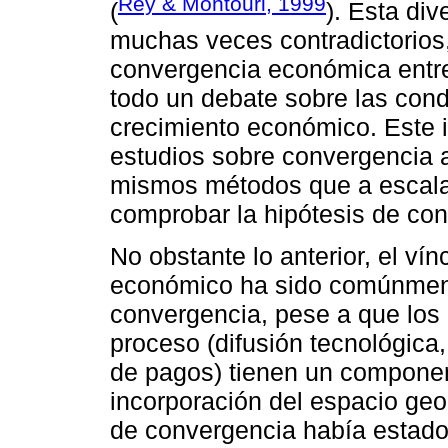
Rey & Montouri, 1999
(
). Esta di
muchas veces contradictorios,
convergencia económica entre
todo un debate sobre las condi
crecimiento económico. Este 
estudios sobre convergencia a 
mismos métodos que a escala
comprobar la hipótesis de co
No obstante lo anterior, el ví
económico ha sido comúnment
convergencia, pese a que lo
proceso (difusión tecnológica,
de pagos) tienen un component
incorporación del espacio geo
de convergencia había estado 