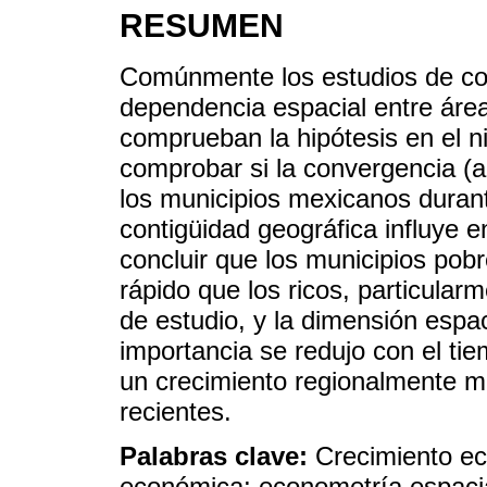
RESUMEN
Comúnmente los estudios de co
dependencia espacial entre áre
comprueban la hipótesis en el niv
comprobar si la convergencia (a
los municipios mexicanos durant
contigüidad geográfica influye e
concluir que los municipios po
rápido que los ricos, particular
de estudio, y la dimensión espa
importancia se redujo con el tie
un crecimiento regionalmente 
recientes.
Palabras clave:
Crecimiento ec
económica; econometría espaci