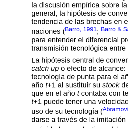
la discusión empírica sobre l
general, la hipótesis de conve
tendencia de las brechas en el
Barro, 1991
Barro & S
naciones (
;
para entender el diferencial 
transmisión tecnológica entre
La hipótesis central de conv
catch up
o efecto de alcance
tecnología de punta para el 
año
t
+1 al sustituir su
stock
de
que en el año
t
contaba con te
t
+1 puede tener una velocidad
Abramovi
uso de su tecnología (
darse a través de la imitación