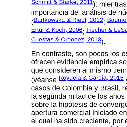
Schmitt & Starke, 2011
); mientras
importancia del análisis de n
Bartkowska & Riedl, 2012
Baumont
(
;
Ertur & Koch, 2006
Fischer & LeS
;
Cuestas & Ordonez, 2013
).
En contraste, son pocos los e
ofrecen evidencia empírica so
que consideren al mismo tiem
Royuela & García, 2015
(véanse
casos de Colombia y Brasil, 
la segunda mitad de los años 
sobre la hipótesis de converg
apertura comercial iniciado e
el cual ha sido creciente, por 