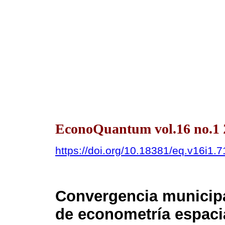
EconoQuantum vol.16 no.1 
https://doi.org/10.18381/eq.v16i1.
Convergencia municip
de econometría espacia