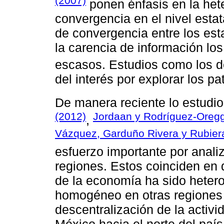
(2007)
ponen énfasis en la het
convergencia en el nivel esta
de convergencia entre los est
la carencia de información los
escasos. Estudios como los 
del interés por explorar los p
De manera reciente lo estudi
(2012)
Jordaan y Rodríguez-Oregg
,
Vázquez, Garduño Rivera y Rubier
esfuerzo importante por anali
regiones. Estos coinciden en q
de la economía ha sido heter
homogéneo en otras regiones d
descentralización de la activ