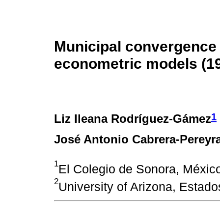
Municipal convergence i
econometric models (1
1
Liz Ileana Rodríguez-Gámez
José Antonio Cabrera-Pereyr
1
El Colegio de Sonora, Méxic
2
University of Arizona, Estado