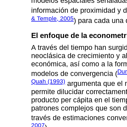
modelos espaciales señalada
información de proximidad y d
& Temple, 2005
) para cada una 
El enfoque de la econometr
A través del tiempo han surgid
neoclásica de crecimiento y 
económica, así como a la form
Dur
modelos de convergencia (
Quah (1993)
argumenta que el 
permite dilucidar correctamen
producto per cápita en el tiem
patrones complejos que son dif
través de estimaciones conve
2007