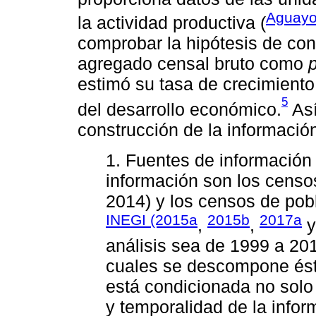
Aguayo
la actividad productiva (
comprobar la hipótesis de con
agregado censal bruto como
p
estimó su tasa de crecimiento 
5
del desarrollo económico.
Así
construcción de la informació
1. Fuentes de información 
información son los cens
2014) y los censos de pob
INEGI (2015a
2015b
2017a
,
,
análisis sea de 1999 a 201
cuales se descompone éste
está condicionada no solo 
y temporalidad de la infor