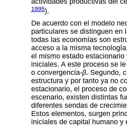
actividades productivas del cen
1995
).
De acuerdo con el modelo neo
particulares se distinguen en l
todas las economías son estru
acceso a la misma tecnología,
el mismo estado estacionario 
iniciales. A este proceso se 
o convergencia-
β
. Segundo, c
estructura y por tanto ya no
estacionario, el proceso de c
escenario, existen distintas 
diferentes sendas de crecimien
Estos elementos, surgen prin
iniciales de capital humano y e