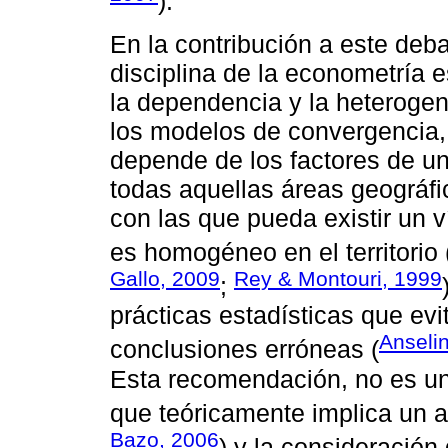
).
En la contribución a este debat
disciplina de la econometría e
la dependencia y la heterogen
los modelos de convergencia, 
depende de los factores de un
todas aquellas áreas geográfi
con las que pueda existir un 
es homogéneo en el territorio 
Gallo, 2009
Rey & Montouri, 1999
;
prácticas estadísticas que ev
Anseli
conclusiones erróneas (
Esta recomendación, no es un
que teóricamente implica un an
Bazo, 2006
) y la consideració