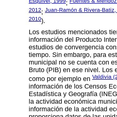
Esquivel, 1999
Fuentes & Mendoz
;
2012
Juan-Ramón & Rivera-Batiz,
;
2010
).
Los estudios mencionados tie
información del Producto Inte
estudios de convergencia con
tiempo. Sin embargo, para est
municipal no se cuenta con es
Bruto (PIB) en ese nivel. Los 
Valdivia (
como por ejemplo en
información de los Censos Ec
Estadística y Geografía (INEG
la actividad económica munici
información de la actividad e
proporciona datos de las un