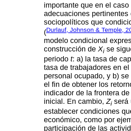
importante que en el cas
adecuaciones pertinentes 
sociopolíticos que condic
Durlauf, Johnson & Temple, 2
(
modelo condicional expres
construcción de
X
se sigu
i
periodo
t
: a) la tasa de cap
tasa de trabajadores en el 
personal ocupado, y b) se
el fin de obtener los retor
indicador de la frontera d
inicial. En cambio,
Z
será 
i
establecer condiciones qu
económico, como por ejemp
participación de las activi