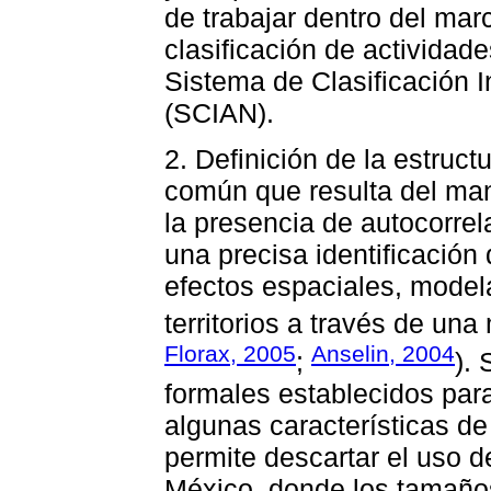
de trabajar dentro del ma
clasificación de activida
Sistema de Clasificación I
(SCIAN).
2. Definición de la estruc
común que resulta del man
la presencia de autocorrel
una precisa identificación 
efectos espaciales, model
territorios a través de una
Florax, 2005
Anselin, 2004
;
). 
formales establecidos para
algunas características de
permite descartar el uso d
México, donde los tamaño