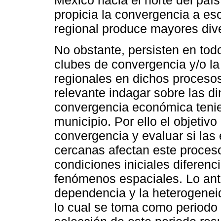
México hacia el norte del país
propicia la convergencia a esc
regional produce mayores div
No obstante, persisten en tod
clubes de convergencia y/o la
regionales en dichos procesos
relevante indagar sobre las d
convergencia económica tenie
municipio. Por ello el objetiv
convergencia y evaluar si la
cercanas afectan este proceso
condiciones iniciales diferenc
fenómenos espaciales. Lo anter
dependencia y la heterogeneid
lo cual se toma como periodo 