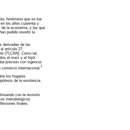
ria, fenómeno que se fue
 en los años cuarenta y
s de la economía, y las que
an podido revertir la
s derivadas de las
al artículo 27
orte (TLCAN). Como tal,
s el maíz y el frijol,
aba previsto con vigencia
3
 comercio internacional.
ntre los hogares
ipótesis de la existencia
tinuando con la revisión
ctos metodológicos
eflexiones finales.