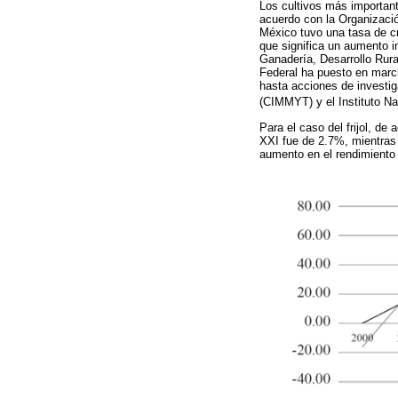
Los cultivos más important
acuerdo con la Organizació
México tuvo una tasa de cr
que significa un aumento im
Ganadería, Desarrollo Rura
Federal ha puesto en march
hasta acciones de investiga
(CIMMYT) y el Instituto Na
Para el caso del frijol, de
XXI fue de 2.7%, mientras
aumento en el rendimiento 