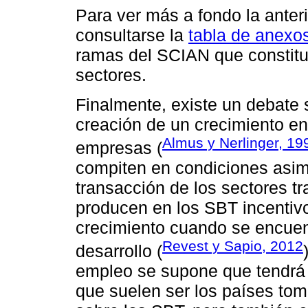
Para ver más a fondo la anter
consultarse la
tabla de anexo
ramas del SCIAN que constitu
sectores.
Finalmente, existe un debate 
creación de un crecimiento e
Almus y Nerlinger, 19
empresas (
compiten en condiciones asimé
transacción de los sectores tr
producen en los SBT incentiv
crecimiento cuando se encuen
Revest y Sapio, 2012
desarrollo (
empleo se supone que tendrá l
que suelen ser los países tom