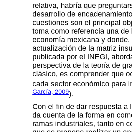
relativa, habría que pregunta
desarrollo de encadenamiento
cuestiones son el principal ob
toma como referencia una de l
economía mexicana y donde, 
actualización de la matriz in
publicada por el INEGI, abor
perspectiva de la teoría de gr
clásico, es comprender que oc
cada sector económico para inf
García, 2009
).
Con el fin de dar respuesta a 
da cuenta de la forma en como
ramas industriales, tanto en 
que se propone realizar un an