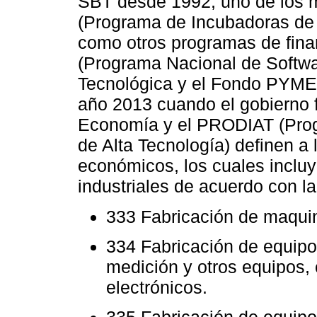
SBT desde 1992, uno de los m
(Programa de Incubadoras de
como otros programas de fi
(Programa Nacional de Softwa
Tecnológica y el Fondo PYME.
año 2013 cuando el gobierno f
Economía y el PRODIAT (Progr
de Alta Tecnología) definen a
económicos, los cuales incluy
industriales de acuerdo con la
333 Fabricación de maquin
334 Fabricación de equip
medición y otros equipos,
electrónicos.