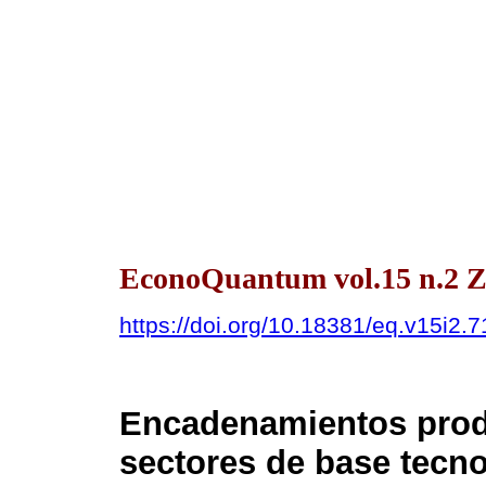
EconoQuantum vol.15 n.2 Z
https://doi.org/10.18381/eq.v15i2.
Encadenamientos produ
sectores de base tecn