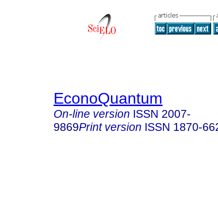
EconoQuantum
On-line version
ISSN
2007-
9869
Print version
ISSN
1870-66