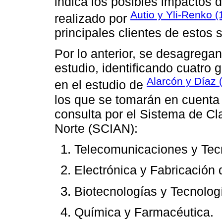
indica los posibles impactos 
Autio y Yli-Renko (
realizado por
principales clientes de estos 
Por lo anterior, se desagrega
estudio, identificando cuatro
Alarcón y Díaz 
en el estudio de
los que se tomarán en cuenta 
consulta por el Sistema de Cla
Norte (SCIAN):
Telecomunicaciones y Tecn
Electrónica y Fabricación 
Biotecnologías y Tecnolog
Química y Farmacéutica.