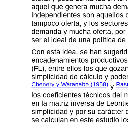
aquel que genera mucha deman
independientes son aquellos
tampoco oferta, y los sector
demanda y mucha oferta, por l
ser el ideal de una política d
Con esta idea, se han sugerid
encadenamientos productivos 
(FL), entre ellos los que goz
simplicidad de cálculo y poder
Chenery y Watanabe (1958)
Ras
y
los coeficientes técnicos del
en la matriz inversa de Leonti
simplicidad y por su carácter
se calculan en este estudio l