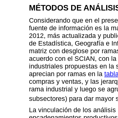
MÉTODOS DE ANÁLISI
Considerando que en el presen
fuente de información es la m
2012, más actualizada y publi
de Estadística, Geografía e In
matriz con desglose por ramas
acuerdo con el SCIAN, con la
industriales propuestas en la 
aprecian por ramas en la
tabl
compras y ventas, y las jerar
rama industrial y luego se agr
subsectores) para dar mayor si
La vinculación de los análisis
encadenamientos productivos n