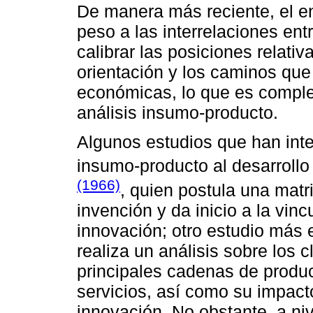
De manera más reciente, el e
peso a las interrelaciones en
calibrar las posiciones relati
orientación y los caminos que
económicas, lo que es comple
análisis insumo-producto.
Algunos estudios que han inte
insumo-producto al desarrollo
(1966)
, quien postula una matr
invención y da inicio a la vinc
innovación; otro estudio más 
realiza un análisis sobre los 
principales cadenas de produ
servicios, así como su impacto
innovación. No obstante, a ni