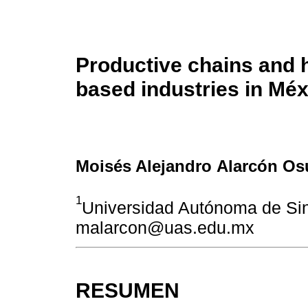
Productive chains and h
based industries in Méx
Moisés Alejandro Alarcón O
1
Universidad Autónoma de Sin
malarcon@uas.edu.mx
RESUMEN