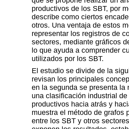
productivos de los SBT, por m
describe como ciertos encad
otros. Una ventaja de estos mé
representar los registros de c
sectores, mediante gráficos d
lo que ayuda a comprender cu
utilizados por los SBT.
El estudio se divide de la sig
revisan los principales conce
en la segunda se presenta la 
una clasificación industrial 
productivos hacia atrás y hac
muestra el método de grafos pa
entre los SBT y otros sectores
exponen los resultados, estab