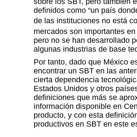
sobre los SBT, pero también 
definidos como “un país dond
de las instituciones no está c
mercados son importantes en 
pero no se han desarrollado 
algunas industrias de base te
Por tanto, dado que México es
encontrar un SBT en las anteri
cierta dependencia tecnológ
Estados Unidos y otros países
definiciones que más se aprox
información disponible en C
producto, y con esta definici
productivos en SBT en este es