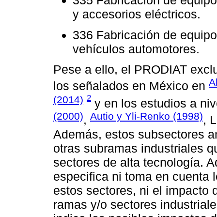
335 Fabricación de equipo
y accesorios eléctricos.
336 Fabricación de equipo
vehículos automotores.
Pese a ello, el PRODIAT exc
A
los señalados en México en
2
(2014)
y en los estudios a niv
(2000)
Autio y Yli-Renko (1998)
,
, 
Además, estos subsectores a
otras subramas industriales q
sectores de alta tecnología. 
especifica ni toma en cuenta
estos sectores, ni el impacto 
ramas y/o sectores industrial