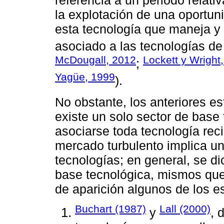
referencia a un periodo relat
la explotación de una oportun
esta tecnología que maneja y 
asociado a las tecnologías de
McDougall, 2012
Lockett y Wright
;
Yagüe, 1999
).
No obstante, los anteriores e
existe un solo sector de base
asociarse toda tecnología rec
mercado turbulento implica u
tecnologías; en general, se d
base tecnológica, mismos que
de aparición algunos de los e
Buchart (1987)
Lall (2000)
y
, 