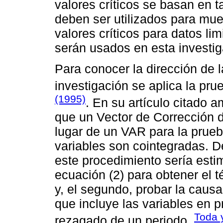
valores críticos se basan en
deben ser utilizados para mue
valores críticos para datos li
serán usados en esta investig
Para conocer la dirección de l
investigación se aplica la pr
(1995)
. En su artículo citado 
que un Vector de Corrección 
lugar de un VAR para la prueb
variables son cointegradas. D
este procedimiento sería esti
ecuación (2) para obtener el t
y, el segundo, probar la caus
que incluye las variables en p
Toda 
rezagado de un periodo.