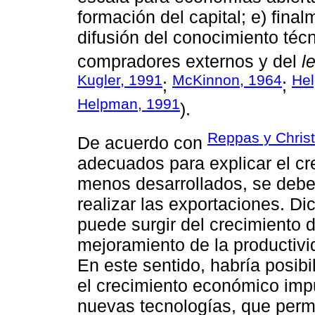
formación del capital; e) fina
difusión del conocimiento téc
compradores externos y del
l
Kugler, 1991
McKinnon, 1964
He
;
;
Helpman, 1991
).
Reppas y Chris
De acuerdo con
adecuados para explicar el c
menos desarrollados, se debe
realizar las exportaciones. D
puede surgir del crecimiento 
mejoramiento de la productivi
En este sentido, habría posibi
el crecimiento económico imp
nuevas tecnologías, que permit