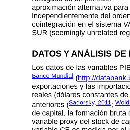
aproximación alternativa para 
independientemente del orden 
cointegración en el sistema V
SUR (seemingly unrelated reg
DATOS Y ANÁLISIS D
Los datos de las variables PI
Banco Mundial
(
http://databank
exportaciones y las importac
reales (dólares constantes de
Sadorsky, 2011
Wold
anteriores (
;
de capital, la formación bruta
variable proxy del stock de ca
variable CE es medida por el u