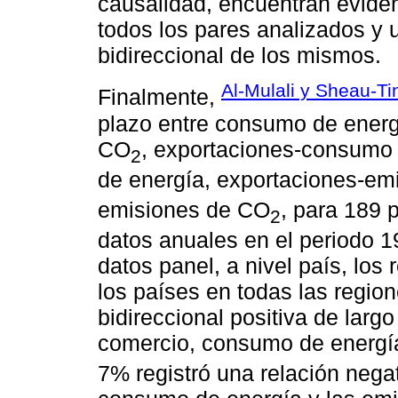
causalidad, encuentran eviden
todos los pares analizados y 
bidireccional de los mismos.
Al-Mulali y Sheau-Ti
Finalmente,
plazo entre consumo de energ
CO
, exportaciones-consumo
2
de energía, exportaciones-em
emisiones de CO
, para 189 
2
datos anuales en el periodo 1
datos panel, a nivel país, lo
los países en todas las regio
bidireccional positiva de largo
comercio, consumo de energí
7% registró una relación negat