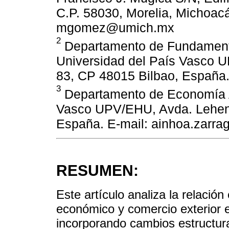
C.P. 58030, Morelia, Michoacá
mgomez@umich.mx
2
Departamento de Fundamento
Universidad del País Vasco U
83, CP 48015 Bilbao, España. 
3
Departamento de Economía Ap
Vasco UPV/EHU, Avda. Lehend
España. E-mail: ainhoa.zarr
RESUMEN:
Este artículo analiza la relació
económico y comercio exterior 
incorporando cambios estructurale