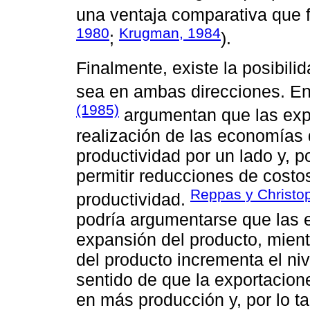
una ventaja comparativa que fa
1980
Krugman, 1984
;
).
Finalmente, existe la posibili
sea en ambas direcciones. En
(1985)
argumentan que las expo
realización de las economías
productividad por un lado y, p
permitir reducciones de cost
Reppas y Christo
productividad.
podría argumentarse que las 
expansión del producto, mientr
del producto incrementa el niv
sentido de que la exportacio
en más producción y, por lo t