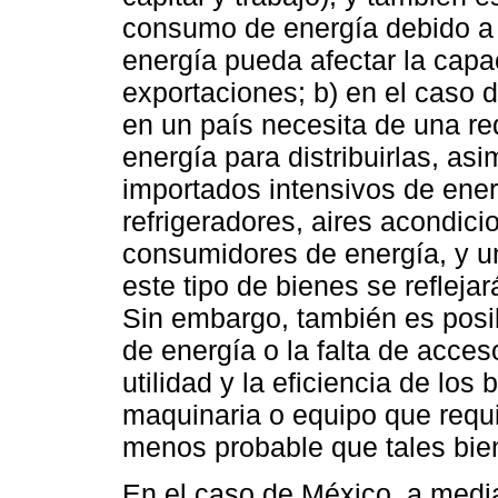
consumo de energía debido a 
energía pueda afectar la capac
exportaciones; b) en el caso d
en un país necesita de una re
energía para distribuirlas, as
importados intensivos de ener
refrigeradores, aires acondici
consumidores de energía, y u
este tipo de bienes se reflej
Sin embargo, también es posi
de energía o la falta de acces
utilidad y la eficiencia de lo
maquinaria o equipo que requi
menos probable que tales bie
En el caso de México, a media