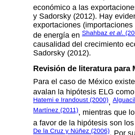
económico a las exportacione
y Sadorsky (2012). Hay evide
exportaciones (importaciones
Shahbaz
et al
. (2
de energía en
causalidad del crecimiento e
Sadorsky (2012).
Revisión de literatura para
Para el caso de México existe
avalan la hipótesis ELG como
Hatemi e Irandoust (2000)
Alguaci
,
Martínez (2011)
, mientras que l
a favor de la hipótesis son lo
De la Cruz y Núñez (2006)
. Por s