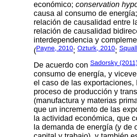
económico;
conservation hyp
causa al consumo de energía
relación de causalidad entre l
relación de causalidad bidirec
interdependencia y complemen
Payne, 2010
Ozturk, 2010
Squall
(
;
;
Sadorsky (2011
De acuerdo con
consumo de energía, y vicever
el caso de las exportaciones,
proceso de producción y trans
(manufactura y materias prima
que un incremento de las exp
la actividad económica, que 
la demanda de energía (y de o
capital y trabajo), y también 