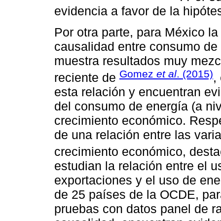
evidencia a favor de la hipóte
Por otra parte, para México la
causalidad entre consumo de 
muestra resultados muy mezcl
Gomez
et al
. (2015)
reciente de
,
esta relación y encuentran ev
del consumo de energía (a ni
crecimiento económico. Respe
de una relación entre las var
crecimiento económico, dest
estudian la relación entre el 
exportaciones y el uso de ene
de 25 países de la OCDE, par
pruebas con datos panel de raí