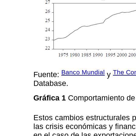
Banco Mundial
The Con
Fuente:
y
Database.
Gráfica 1
Comportamiento de l
Estos cambios estructurales 
las crisis económicas y finan
en el caso de las exportacion