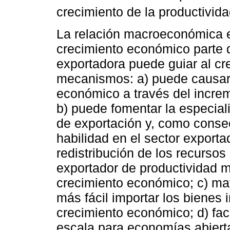
crecimiento de la productivida
La relación macroeconómica en
crecimiento económico parte d
exportadora puede guiar al cre
mecanismos: a) puede causar 
económico a través del incre
b) puede fomentar la especial
de exportación y, como consec
habilidad en el sector export
redistribución de los recursos 
exportador de productividad más
crecimiento económico; c) ma
más fácil importar los bienes i
crecimiento económico; d) fac
escala para economías abierta