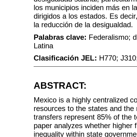
los municipios inciden más en l
dirigidos a los estados. Es deci
la reducción de la desigualdad.
Palabras clave:
Federalismo; d
Latina
Clasificación JEL:
H770; J310
ABSTRACT:
Mexico is a highly centralized 
resources to the states and the 
transfers represent 85% of the 
paper analyzes whether higher f
inequality within state governme