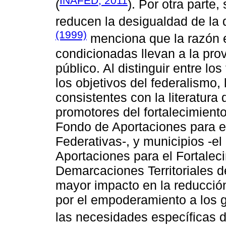
INAFED, 2011
(
). Por otra parte
reducen la desigualdad de la d
(1999)
menciona que la razón e
condicionadas llevan a la pro
público. Al distinguir entre l
los objetivos del federalismo,
consistentes con la literatura
promotores del fortalecimient
Fondo de Aportaciones para el
Federativas-, y municipios 
Aportaciones para el Fortalec
Demarcaciones Territoriales de
mayor impacto en la reducción
por el empoderamiento a los g
las necesidades específicas d