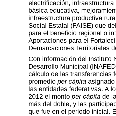
electrificación, infraestructur
básica educativa, mejoramient
infraestructura productiva rural
Social Estatal (FAISE) que de
para el beneficio regional o in
Aportaciones para el Fortalec
Demarcaciones Territoriales 
Con información del Instituto 
Desarrollo Municipal (INAFED)
cálculo de las transferencias 
promedio
per cápita
asignado 
las entidades federativas. A l
2012 el monto
per cápita
de l
más del doble, y las particip
que fue en el periodo inicial.