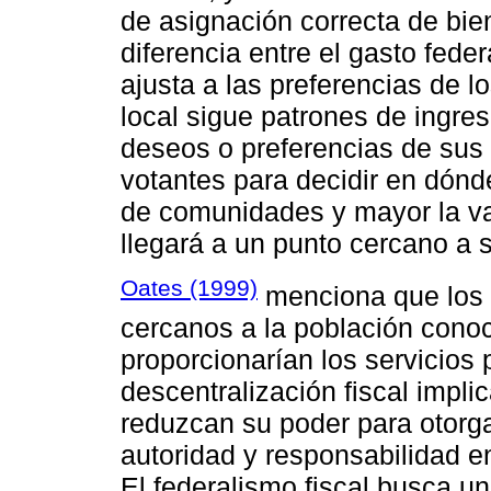
de asignación correcta de bie
diferencia entre el gasto feder
ajusta a las preferencias de l
local sigue patrones de ingres
deseos o preferencias de sus 
votantes para decidir en dónd
de comunidades y mayor la var
llegará a un punto cercano a 
Oates (1999)
menciona que los g
cercanos a la población cono
proporcionarían los servicios 
descentralización fiscal impli
reduzcan su poder para otorga
autoridad y responsabilidad en
El federalismo fiscal busca un 