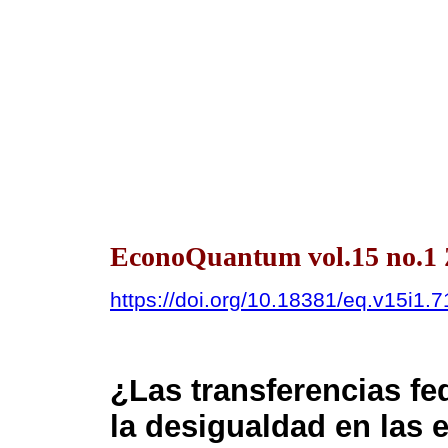
EconoQuantum vol.15 no.1 
https://doi.org/10.18381/eq.v15i1.7
¿Las transferencias fe
la desigualdad en las 