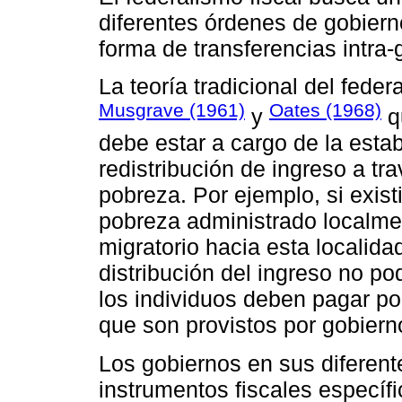
diferentes órdenes de gobiern
forma de transferencias intra-
La teoría tradicional del feder
Musgrave (1961)
Oates (1968)
y
q
debe estar a cargo de la esta
redistribución de ingreso a t
pobreza. Por ejemplo, si exis
pobreza administrado localme
migratorio hacia esta localidad
distribución del ingreso no po
los individuos deben pagar por
que son provistos por gobiern
Los gobiernos en sus diferen
instrumentos fiscales específi