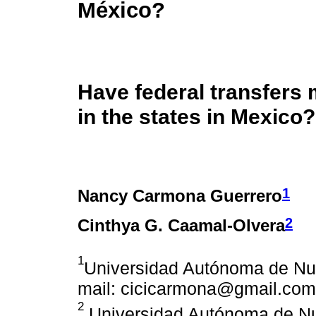
México?
Have federal transfers 
in the states in Mexico?
1
Nancy Carmona Guerrero
2
Cinthya G. Caamal-Olvera
1
Universidad Autónoma de Nu
mail: cicicarmona@gmail.com
2
Universidad Autónoma de Nu