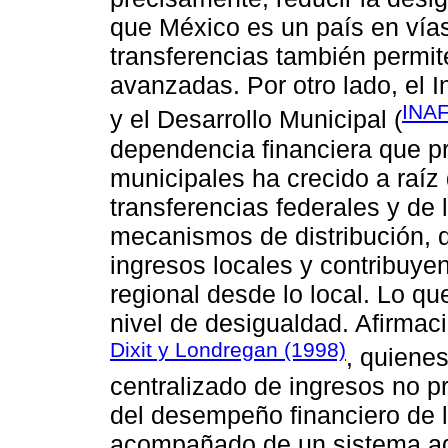
que México es un país en vías
transferencias también permit
avanzadas. Por otro lado, el I
INAF
y el Desarrollo Municipal (
dependencia financiera que pr
municipales ha crecido a raíz
transferencias federales y de 
mecanismos de distribución, q
ingresos locales y contribuyen
regional desde lo local. Lo q
nivel de desigualdad. Afirmac
Dixit y Londregan (1998)
, quiene
centralizado de ingresos no p
del desempeño financiero de 
acompañado de un sistema ad