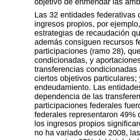
objetivo de enmendar las am
Las 32 entidades federativas 
ingresos propios, por ejemplo
estrategias de recaudación qu
además consiguen recursos f
participaciones (ramo 28), qu
condicionadas, y aportacione
transferencias condicionadas 
ciertos objetivos particulares;
endeudamiento. Las entidades
dependencia de las transferen
participaciones federales fue
federales representaron 49% d
los ingresos propios significar
no ha variado desde 2008, las