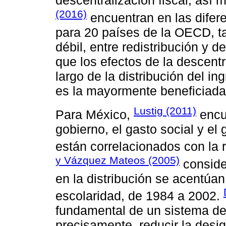
descentralización fiscal; así
(2016)
encuentran en las difer
para 20 países de la OECD, t
débil, entre redistribución y 
que los efectos de la descent
largo de la distribución del i
es la mayormente beneficiada 
Lustig (2011)
Para México,
encu
gobierno, el gasto social y el
están correlacionados con la 
y Vázquez Mateos (2005)
conside
en la distribución se acentú
escolaridad, de 1984 a 2002.
fundamental de un sistema de 
precisamente, reducir la desi