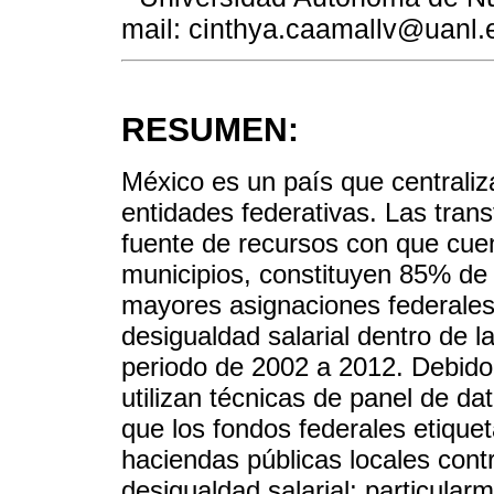
mail: cinthya.caamallv@uanl
RESUMEN:
México es un país que centraliza
entidades federativas. Las trans
fuente de recursos con que cuen
municipios, constituyen 85% de 
mayores asignaciones federales
desigualdad salarial dentro de l
periodo de 2002 a 2012. Debido
utilizan técnicas de panel de d
que los fondos federales etiquet
haciendas públicas locales cont
desigualdad salarial; particularm