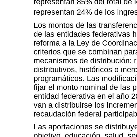
representan 85% del total de 
representan 24% de los ingres
Los montos de las transferenc
de las entidades federativas 
reforma a la Ley de Coordinac
criterios que se combinan para
mecanismos de distribución: r
distributivos, históricos o ine
programáticos. Las modificac
fijar el monto nominal de las 
entidad federativa en el año 
van a distribuirse los increm
recaudación federal participab
Las aportaciones se distribuy
objetivo, educación, salud, se