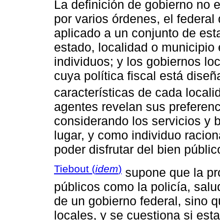
La definición de gobierno no 
por varios órdenes, el federal 
aplicado a un conjunto de est
estado, localidad o municipio
individuos; y los gobiernos lo
cuya política fiscal está dis
características de cada local
agentes revelan sus preferenci
considerando los servicios y 
lugar, y como individuo racion
poder disfrutar del bien públi
Tiebout (
idem
)
supone que la pro
públicos como la policía, sal
de un gobierno federal, sino 
locales, y se cuestiona si esta