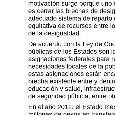
motivación surge porque uno de
es cerrar las brechas de desi
adecuado sistema de reparto q
equitativa de recursos entre l
de la desigualdad.
De acuerdo con la Ley de Coo
públicas de los Estados son l
asignaciones federales para 
necesidades locales de la pob
estas asignaciones están enc
brecha existente entre y dent
educación y salud, infraestruc
de seguridad pública, entre ot
En el año 2012, el Estado me
millones de pesos en transfer