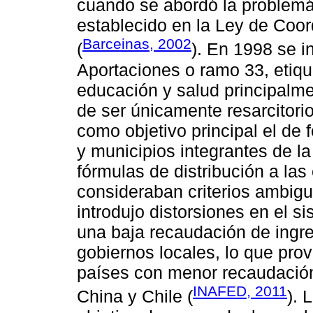
cuando se abordó la problemát
establecido en la Ley de Coor
Barceinas, 2002
(
). En 1998 se i
Aportaciones o ramo 33, etiqu
educación y salud principalme
de ser únicamente resarcitorio 
como objetivo principal el de 
y municipios integrantes de la
fórmulas de distribución a las
consideraban criterios ambigu
introdujo distorsiones en el s
una baja recaudación de ingre
gobiernos locales, lo que pro
países con menor recaudación 
INAFED, 2011
China y Chile (
). 