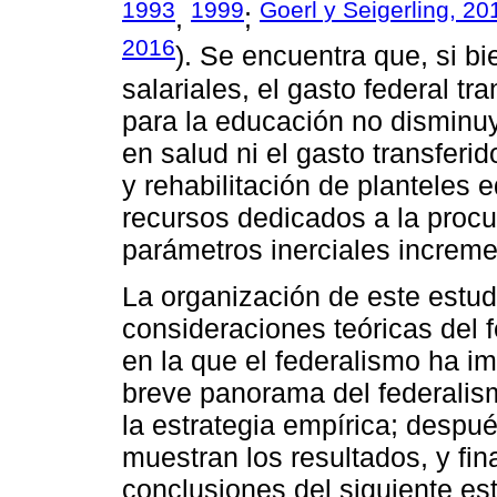
1993
1999
Goerl y Seigerling, 20
,
;
2016
). Se encuentra que, si b
salariales, el gasto federal tr
para la educación no disminu
en salud ni el gasto transferi
y rehabilitación de planteles 
recursos dedicados a la procu
parámetros inerciales increme
La organización de este estudi
consideraciones teóricas del f
en la que el federalismo ha i
breve panorama del federalism
la estrategia empírica; despu
muestran los resultados, y fi
conclusiones del siguiente est