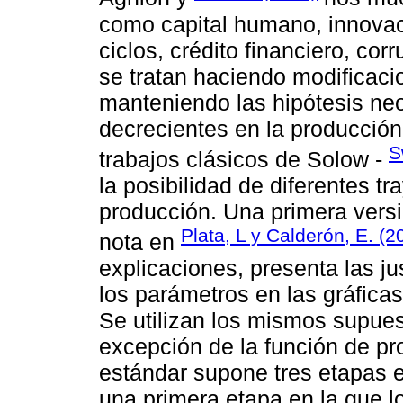
como capital humano, innovaci
ciclos, crédito financiero, co
se tratan haciendo modificaci
manteniendo las hipótesis ne
decrecientes en la producción
S
trabajos clásicos de Solow -
la posibilidad de diferentes tr
producción. Una primera vers
Plata, L y Calderón, E. (2
nota en
explicaciones, presenta las ju
los parámetros en las gráfica
Se utilizan los mismos supu
excepción de la función de pr
estándar supone tres etapas e
una primera etapa en la que l