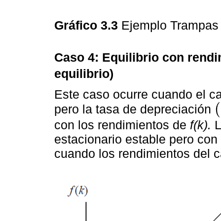
Gráfico 3.3
Ejemplo Trampas
Caso 4: Equilibrio con rendi
equilibrio)
Este caso ocurre cuando el ca
(
pero la tasa de depreciación
(
δ
con los rendimientos de
f(k).
L
estacionario estable pero con
cuando los rendimientos del c