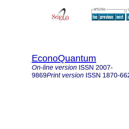
EconoQuantum
On-line version
ISSN
2007-
9869
Print version
ISSN
1870-66