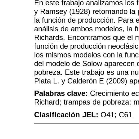
En este trabajo analizamos los 
y Ramsey (1928) retomando la po
la función de producción. Para e
análisis de ambos modelos, la f
Richards. Encontramos que el 
función de producción neoclásic
los mismos modelos con la func
del modelo de Solow aparecen d
pobreza. Este trabajo es una nu
Plata L. y Calderón E (2009) apa
Palabras clave:
Crecimiento ec
Richard; trampas de pobreza; m
Clasificación JEL:
O41; C61