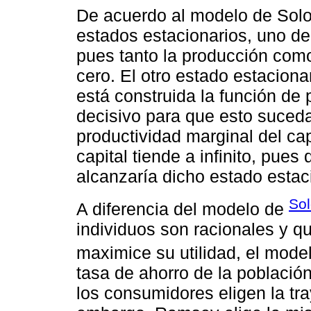
De acuerdo al modelo de Sol
estados estacionarios, uno de
pues tanto la producción como 
cero. El otro estado estaciona
está construida la función de
decisivo para que esto suceda
productividad marginal del cap
capital tiende a infinito, pues
alcanzaría dicho estado estac
Sol
A diferencia del modelo de
individuos son racionales y q
maximice su utilidad, el mode
tasa de ahorro de la población
los consumidores eligen la tr