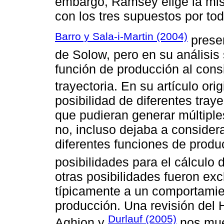
embargo, Ramsey elige la mis
con los tres supuestos por to
Barro y Sala-i-Martin (2004)
presen
de Solow, pero en su análisis
función de producción al cons
trayectoria. En su artículo ori
posibilidad de diferentes tray
que pudieran generar múltiples
no, incluso dejaba a considera
diferentes funciones de produ
posibilidades para el cálculo 
otras posibilidades fueron ex
típicamente a un comportamie
producción. Una revisión del
Durlauf (2005)
Aghion y
nos mue