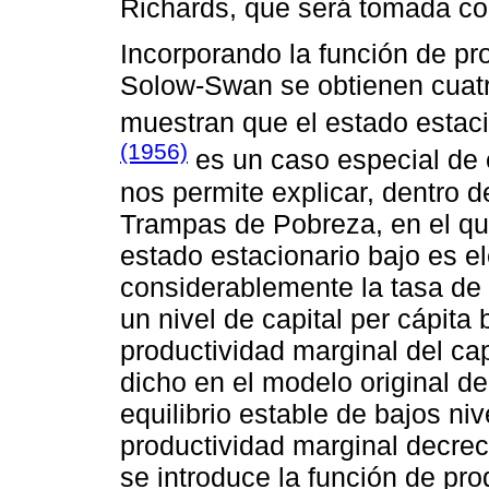
Richards, que será tomada co
Incorporando la función de p
Solow-Swan se obtienen cuatro
muestran que el estado estac
(1956)
es un caso especial de 
nos permite explicar, dentro 
Trampas de Pobreza, en el que
estado estacionario bajo es e
considerablemente la tasa de a
un nivel de capital per cápita
productividad marginal del capi
dicho en el modelo original d
equilibrio estable de bajos ni
productividad marginal decrec
se introduce la función de pr