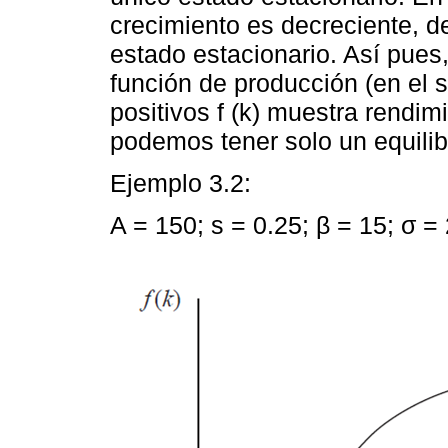
crecimiento es decreciente, de
estado estacionario. Así pues
función de producción (en el s
positivos f (k) muestra rendim
podemos tener solo un equilib
Ejemplo 3.2:
A = 150; s = 0.25; β = 15; σ = 