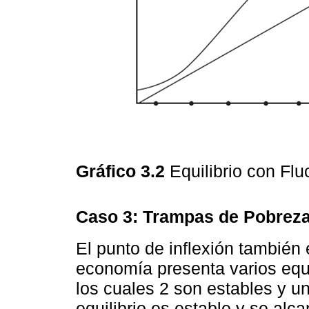
Gráfico 3.2
Equilibrio con Fl
Caso 3: Trampas de Pobreza
El punto de inflexión también
economía presenta varios equi
los cuales 2 son estables y u
equilibrio es estable y se alca