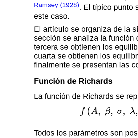
Ramsey (1928)
. El típico punto
este caso.
El artículo se organiza de la s
sección se analiza la función
tercera se obtienen los equili
cuarta se obtienen los equili
finalmente se presentan las c
Función de Richards
La función de Richards se rep
(
,
,
,
,
f
A
β
σ
λ
f
A
,
β
,
σ
,
λ
,
k
=
A
1
±
e
β
-
σ
k
1
λ
Todos los parámetros son pos