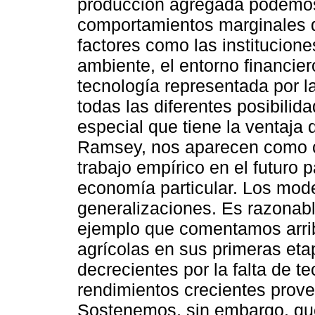
producción agregada podemos 
comportamientos marginales 
factores como las institucione
ambiente, el entorno financie
tecnología representada por la
todas las diferentes posibili
especial que tiene la ventaja
Ramsey, nos aparecen como c
trabajo empírico en el futuro 
economía particular. Los mode
generalizaciones. Es razonabl
ejemplo que comentamos arri
agrícolas en sus primeras et
decrecientes por la falta de 
rendimientos crecientes prove
Sostenemos, sin embargo, que