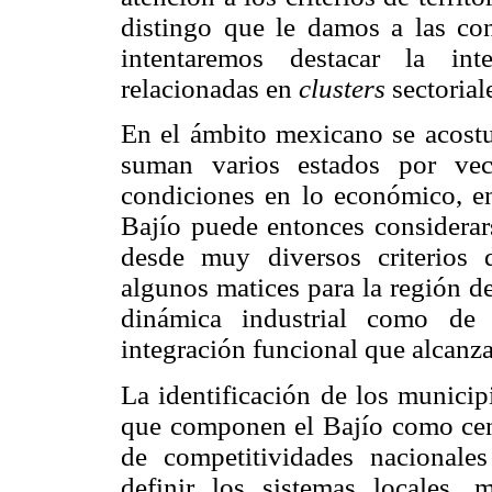
distingo que le damos a las co
intentaremos destacar la int
relacionadas en
clusters
sectorial
En el ámbito mexicano se acostu
suman varios estados por vec
condiciones en lo económico, en 
Bajío puede entonces considerar
desde muy diversos criterios 
algunos matices para la región de
dinámica industrial como de
integración funcional que alcanzan
La identificación de los municip
que componen el Bajío como cent
de competitividades nacionale
definir los sistemas locales, 