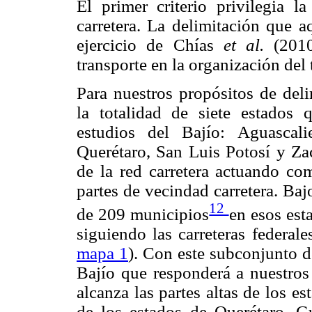
El primer criterio privilegia la
carretera. La delimitación que 
ejercicio de Chías
et al.
(2010)
transporte en la organización del 
Para nuestros propósitos de delim
la totalidad de siete estados 
estudios del Bajío: Aguascali
Querétaro, San Luis Potosí y Zac
de la red carretera actuando com
partes de vecindad carretera. Ba
12
de 209 municipios
en esos est
siguiendo las carreteras federal
mapa 1
). Con este subconjunto d
Bajío que responderá a nuestros 
alcanza las partes altas de los e
de los estados de Querétaro, Gu