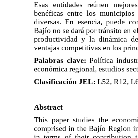
Esas entidades reúnen mejores
benéficas entre los municipios
diversas. En esencia, puede co
Bajío no se dará por tránsito en e
productividad y la dinámica de
ventajas competitivas en los prin
Palabras clave:
Política industr
económica regional, estudios sect
Clasificación
JEL:
L52, R12, L6
Abstract
This paper studies the economi
comprised in the Bajío Region in
in terms of their contribution 