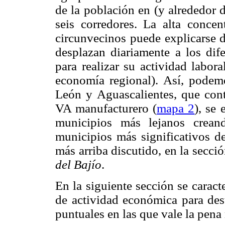
de la población en (y alrededor 
seis corredores. La alta conce
circunvecinos puede explicarse 
desplazan diariamente a los dif
para realizar su actividad labora
economía regional). Así, pode
León y Aguascalientes, que con
VA manufacturero (
mapa 2
), se
municipios más lejanos cre
municipios más significativos de
más arriba discutido, en la secci
del Bajío
.
En la siguiente sección se caract
de actividad económica para des
puntuales en las que vale la pena 