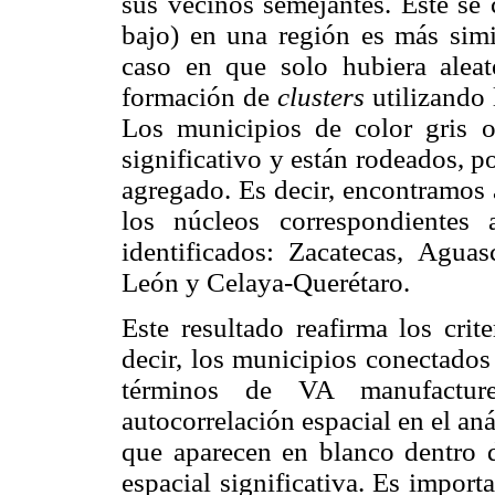
sus vecinos semejantes. Éste se 
bajo) en una región es más simi
caso en que solo hubiera aleat
formación de
clusters
utilizando 
Los municipios de color gris o
significativo y están rodeados, p
agregado. Es decir, encontramos 
los núcleos correspondientes 
identificados: Zacatecas, Aguas
León y Celaya-Querétaro.
Este resultado reafirma los crite
decir, los municipios conectados
términos de VA manufactur
autocorrelación espacial en el aná
que aparecen en blanco dentro d
espacial significativa. Es impor