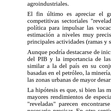
agroindustriales.
El fin último es apreciar el g
competitivas sectoriales "revela
política para impulsar las vocac
estimación a niveles muy preci
principales actividades (ramas y
Aunque podría destacarse de inici
del PIB y la importancia de l
similar a la del país en su con
basadas en el petróleo, la minerí
las zonas urbanas de mayor desar
La hipótesis es que, si bien las
mayores rendimientos de especial
"reveladas" parecen encontrars
necesario precisar. En otro sent