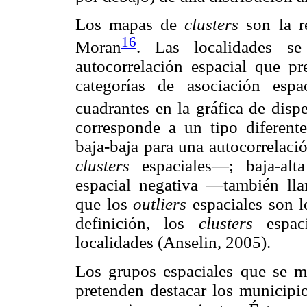
Los mapas de
clusters
son la re
16
Moran
. Las localidades s
autocorrelación espacial que pr
categorías de asociación espa
cuadrantes en la gráfica de dis
corresponde a un tipo diferente 
baja-baja para una autocorrelaci
clusters
espaciales—; baja-alta
espacial negativa —también l
que los
outliers
espaciales son l
definición, los
clusters
espaci
localidades (Anselin, 2005).
Los grupos espaciales que se 
pretenden destacar los municip