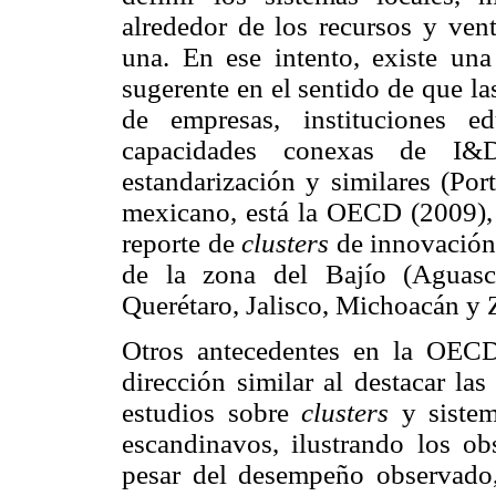
alrededor de los recursos y ven
una. En ese intento, existe una
sugerente en el sentido de que l
de empresas, instituciones e
capacidades conexas de I&D, 
estandarización y similares (Por
mexicano, está la OECD (2009), 
reporte de
clusters
de innovación
de la zona del Bajío (Aguasca
Querétaro, Jalisco, Michoacán y 
Otros antecedentes en la OEC
dirección similar al destacar las 
estudios sobre
clusters
y sistem
escandinavos, ilustrando los ob
pesar del desempeño observado,