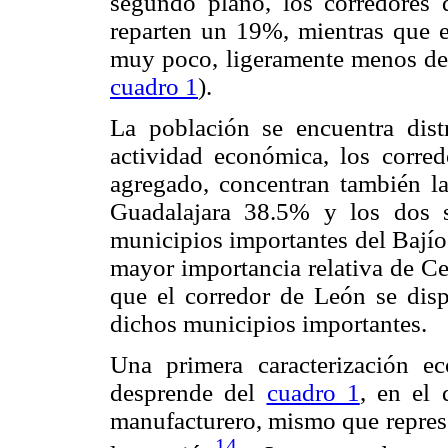
segundo plano, los corredores 
reparten un 19%, mientras que e
muy poco, ligeramente menos del
cuadro 1
).
La población se encuentra dist
actividad económica, los corre
agregado, concentran también la
Guadalajara 38.5% y los dos 
municipios importantes del Bajío
mayor importancia relativa de Ce
que el corredor de León se disp
dichos municipios importantes.
Una primera caracterización e
desprende del
cuadro 1
, en el 
manufacturero, mismo que represe
14