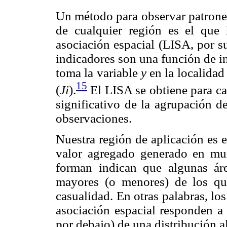
Un método para observar patrones
de cualquier región es el que 
asociación espacial (LISA, por su
indicadores son una función de i
toma la variable
y
en la localida
15
(
Ji
).
El LISA se obtiene para ca
significativo de la agrupación de
observaciones.
Nuestra región de aplicación es e
valor agregado generado en mu
forman indican que algunas áre
mayores (o menores) de los que
casualidad. En otras palabras, lo
asociación espacial responden a
por debajo) de una distribución a