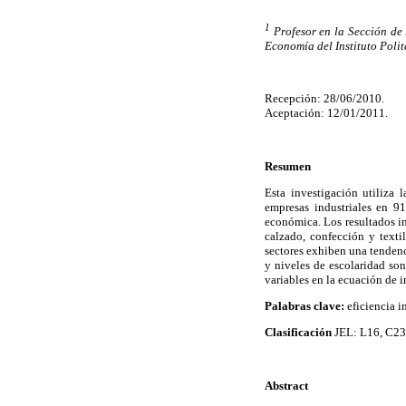
1
Profesor en la Sección de 
Economía del Instituto Poli
Recepción: 28/06/2010.
Aceptación: 12/01/2011.
Resumen
Esta investigación utiliza 
empresas industriales en 9
económica. Los resultados in
calzado, confección y text
sectores exhiben una tendenc
y niveles de escolaridad so
variables en la ecuación de 
Palabras clave:
eficiencia i
Clasificación
JEL: L16, C23
Abstract