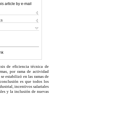
is article by e-mail
ks
nk
sis de eficiencia técnica de
rmas, por rama de actividad
se estabilizó en las ramas de
conclusión es que todos los
strial, incentivos salariales
les y la inclusión de nuevas