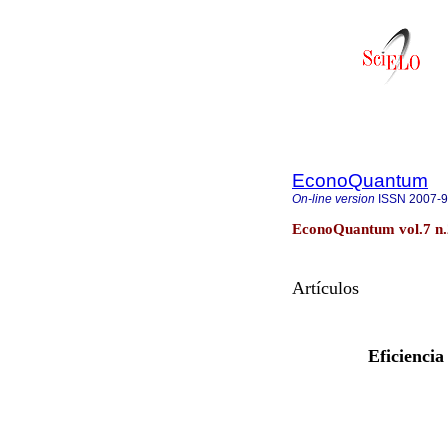
EconoQuantum
On-line version
ISSN
2007-
EconoQuantum vol.7 n.
Artículos
Eficiencia