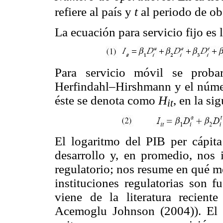
refiere al país y
t
al periodo de ob
La ecuación para servicio fijo es 
Para servicio móvil se proba
Herfindahl–Hirshmann y el númer
éste se denota como
H
, en la si
it
El logaritmo del PIB per cápita
desarrollo y, en promedio, nos i
regulatorio; nos resume en qué me
instituciones regulatorias son f
viene de la literatura reciente
Acemoglu Johnson (2004)). El u