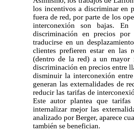
Asimismo, los trabajos de Laffon
los incentivos a discriminar en 
fuera de red, por parte de los op
interconexión son bajas. En
discriminación en precios por
traducirse en un desplazamient
clientes prefieren estar en la
(dentro de la red) a un mayor 
discriminación en precios entre l
disminuir la interconexión entre
generan las externalidades de re
reducir las tarifas de interconex
Este autor plantea que tarifa
internalizar mejor las externali
analizado por Berger, aparece cu
también se benefician.