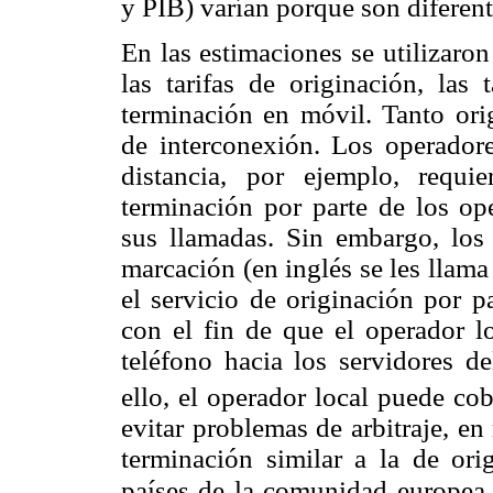
y PIB) varían porque son diferen
En las estimaciones se utilizaro
las tarifas de originación, las 
terminación en móvil. Tanto or
de interconexión. Los operadore
distancia, por ejemplo, requi
terminación por parte de los ope
sus llamadas. Sin embargo, los 
marcación (en inglés se les llam
el servicio de originación por p
con el fin de que el operador l
teléfono hacia los servidores de
ello, el operador local puede cob
evitar problemas de arbitraje, en
terminación similar a la de ori
países de la comunidad europea.