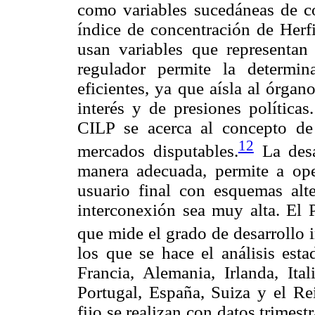
como variables sucedáneas de co
índice de concentración de Herf
usan variables que representan
regulador permite la determin
eficientes, ya que aísla al órga
interés y de presiones políticas
CILP se acerca al concepto de 
12
mercados disputables.
La desa
manera adecuada, permite a ope
usuario final con esquemas alte
interconexión sea muy alta. El 
que mide el grado de desarrollo i
los que se hace el análisis esta
Francia, Alemania, Irlanda, Ita
Portugal, España, Suiza y el Re
fijo se realizan con datos trimest