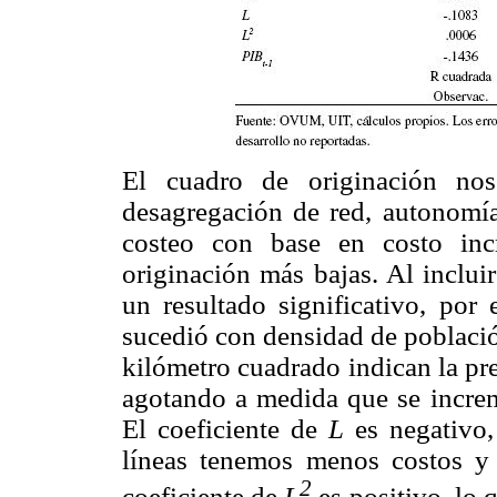
El cuadro de originación nos 
desagregación de red, autonomí
costeo con base en costo incr
originación más bajas. Al inclu
un resultado significativo, por
sucedió con densidad de població
kilómetro cuadrado indican la pr
agotando a medida que se increm
El coeficiente de
L
es negativo
líneas tenemos menos costos y 
2
coeficiente de
L
es positivo, lo