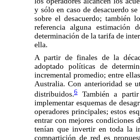
los operadores alcancen los acue
y sólo en caso de desacuerdo se 
sobre el desacuerdo; también lo
referencia alguna estimación 
determinación de la tarifa de in
ella.
A partir de finales de la déca
adoptado políticas de determi
incremental promedio; entre ella
Australia. Con anterioridad se 
6
distribuidos.
También a partir
implementar esquemas de desagre
operadores principales; estos es
entrar con mejores condiciones d
tenían que invertir en toda la i
compartición de red es propue