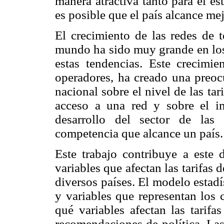
manera atractiva tanto para el es
es posible que el país alcance m
El crecimiento de las redes de t
mundo ha sido muy grande en los
estas tendencias. Este crecimi
operadores, ha creado una preoc
nacional sobre el nivel de las ta
acceso a una red y sobre el i
desarrollo del sector de las
competencia que alcance un país.
Este trabajo contribuye a este d
variables que afectan las tarifas
diversos países. El modelo estadí
y variables que representan los c
qué variables afectan las tarifa
recomendaciones de política. Las