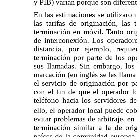
y PIB) varían porque son diferen
En las estimaciones se utilizaro
las tarifas de originación, las 
terminación en móvil. Tanto or
de interconexión. Los operadore
distancia, por ejemplo, requi
terminación por parte de los ope
sus llamadas. Sin embargo, los 
marcación (en inglés se les llam
el servicio de originación por p
con el fin de que el operador l
teléfono hacia los servidores de
ello, el operador local puede cob
evitar problemas de arbitraje, en
terminación similar a la de ori
países de la comunidad europea.