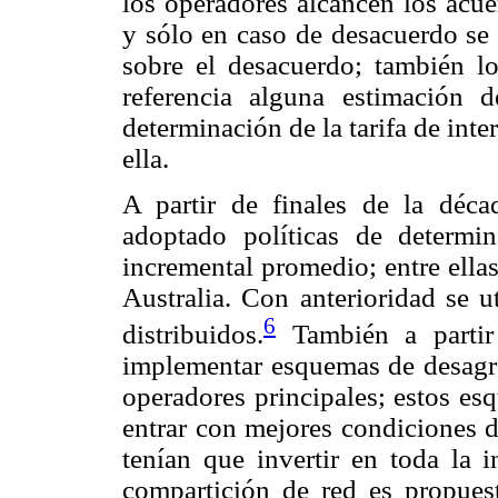
los operadores alcancen los acue
y sólo en caso de desacuerdo se 
sobre el desacuerdo; también lo
referencia alguna estimación 
determinación de la tarifa de in
ella.
A partir de finales de la déca
adoptado políticas de determi
incremental promedio; entre ella
Australia. Con anterioridad se 
6
distribuidos.
También a partir
implementar esquemas de desagre
operadores principales; estos es
entrar con mejores condiciones d
tenían que invertir en toda la i
compartición de red es propue