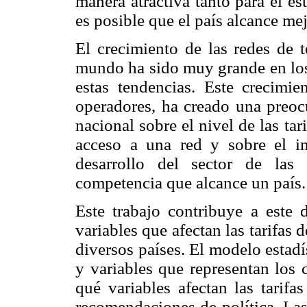
manera atractiva tanto para el es
es posible que el país alcance m
El crecimiento de las redes de t
mundo ha sido muy grande en los
estas tendencias. Este crecimi
operadores, ha creado una preoc
nacional sobre el nivel de las ta
acceso a una red y sobre el i
desarrollo del sector de las
competencia que alcance un país.
Este trabajo contribuye a este d
variables que afectan las tarifas
diversos países. El modelo estadí
y variables que representan los c
qué variables afectan las tarifa
recomendaciones de política. Las