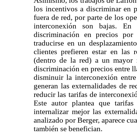
Asimismo, los trabajos de Laffon
los incentivos a discriminar en 
fuera de red, por parte de los op
interconexión son bajas. En
discriminación en precios por
traducirse en un desplazamient
clientes prefieren estar en la
(dentro de la red) a un mayor 
discriminación en precios entre l
disminuir la interconexión entre
generan las externalidades de re
reducir las tarifas de interconex
Este autor plantea que tarifa
internalizar mejor las externali
analizado por Berger, aparece cu
también se benefician.