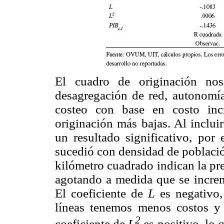
El cuadro de originación nos 
desagregación de red, autonomí
costeo con base en costo incr
originación más bajas. Al inclu
un resultado significativo, por
sucedió con densidad de població
kilómetro cuadrado indican la pr
agotando a medida que se increm
El coeficiente de
L
es negativo
líneas tenemos menos costos y 
2
coeficiente de
L
es positivo, lo