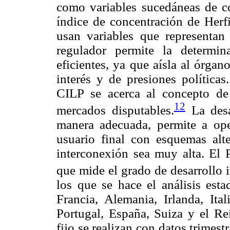
como variables sucedáneas de co
índice de concentración de Herf
usan variables que representan
regulador permite la determin
eficientes, ya que aísla al órga
interés y de presiones políticas
CILP se acerca al concepto de 
12
mercados disputables.
La desa
manera adecuada, permite a ope
usuario final con esquemas alte
interconexión sea muy alta. El 
que mide el grado de desarrollo i
los que se hace el análisis esta
Francia, Alemania, Irlanda, Ita
Portugal, España, Suiza y el Re
fijo se realizan con datos trimest