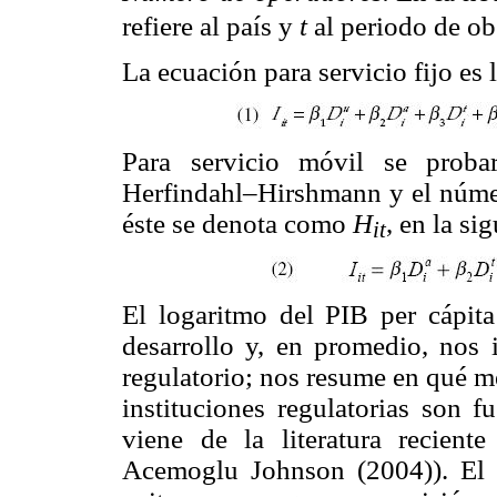
refiere al país y
t
al periodo de ob
La ecuación para servicio fijo es 
Para servicio móvil se proba
Herfindahl–Hirshmann y el númer
éste se denota como
H
, en la si
it
El logaritmo del PIB per cápita
desarrollo y, en promedio, nos i
regulatorio; nos resume en qué me
instituciones regulatorias son f
viene de la literatura reciente
Acemoglu Johnson (2004)). El u