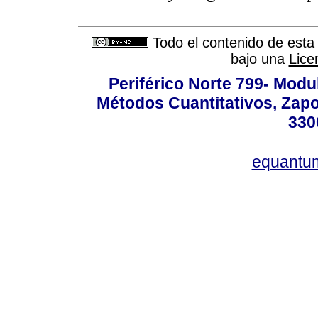
Todo el contenido de esta 
bajo una
Lice
Periférico Norte 799- Modu
Métodos Cuantitativos, Zapo
330
equantu