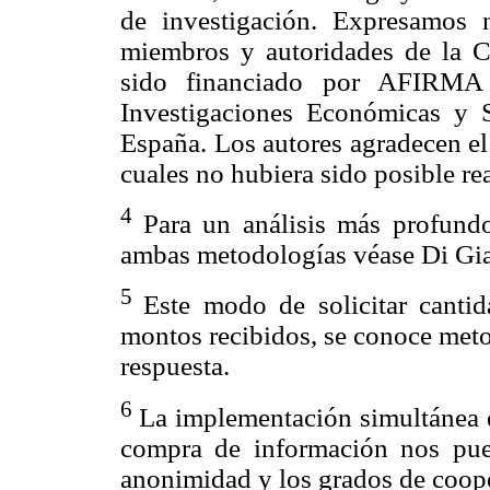
de investigación. Expresamos 
miembros y autoridades de la C
sido financiado por AFIRMA
Investigaciones Económicas y S
España. Los autores agradecen el
cuales no hubiera sido posible rea
4
Para un análisis más profundo
ambas metodologías véase Di Gian
5
Este modo de solicitar cantid
montos recibidos, se conoce met
respuesta.
6
La implementación simultánea d
compra de información nos puede
anonimidad y los grados de coope