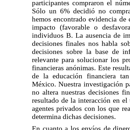
participantes compraron el núm
Sólo un 6% decidió no compra
hemos encontrado evidencia de q
impacto (favorable o desfavor
individuos B. La ausencia de im
decisiones finales nos habla sob
decisiones sobre la base de in
relevante para solucionar los p
financieras anónimas. Este result
de la educación financiera tan
México. Nuestra investigación p
no altera nuestras decisiones fi
resultado de la interacción en el
agentes privados con los que rea
determina dichas decisiones.
En cuanto a los envíos de dinero