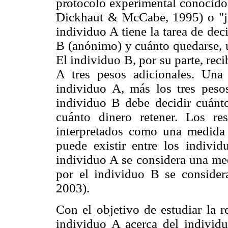
protocolo experimental conocido 
Dickhaut & McCabe, 1995) o "ju
individuo A tiene la tarea de dec
B (anónimo) y cuánto quedarse, us
El individuo B, por su parte, rec
A tres pesos adicionales. Una
individuo A, más los tres pesos
individuo B debe decidir cuánto
cuánto dinero retener. Los re
interpretados como una medida 
puede existir entre los indivi
individuo A se considera una med
por el individuo B se consider
2003).
Con el objetivo de estudiar la r
individuo A acerca del individ