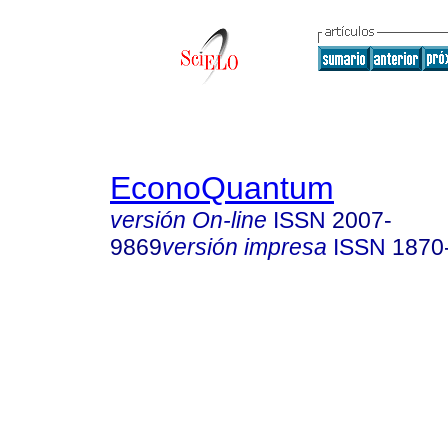
EconoQuantum
versión On-line
ISSN
2007-
9869
versión impresa
ISSN
1870