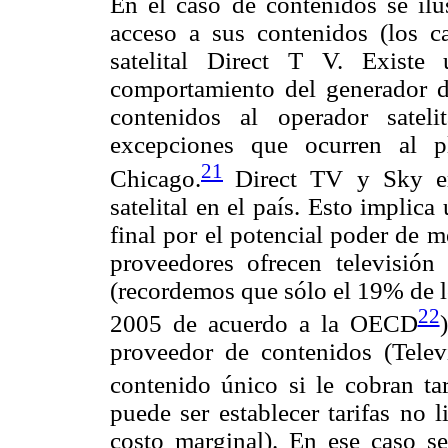
En el caso de contenidos se ilu
acceso a sus contenidos (los ca
satelital Direct T V. Existe
comportamiento del generador de
contenidos al operador satel
excepciones que ocurren al p
21
Chicago.
Direct TV y Sky er
satelital en el país. Esto implic
final por el potencial poder de 
proveedores ofrecen televisión
(recordemos que sólo el 19% de l
22
2005 de acuerdo a la OECD
proveedor de contenidos (Televi
contenido único si le cobran tar
puede ser establecer tarifas no 
costo marginal). En ese caso se