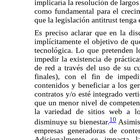
implicaría la resolución de largos
como fundamental para el crecim
que la legislación antitrust tenga 
Es preciso aclarar que en la dis
implícitamente el objetivo de q
tecnológica. Lo que pretenden lo
impedir la existencia de práctic
de red a través del uso de su cu
finales), con el fin de imped
contenidos y beneficiar a los ge
contratos y/o esté integrado ver
que un menor nivel de competenc
la variedad de sitios web a 
10
disminuye su bienestar.
Asimism
empresas generadoras de conten
Adicionalmente se impacta l