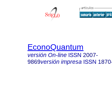
EconoQuantum
versión On-line
ISSN
2007-
9869
versión impresa
ISSN
1870