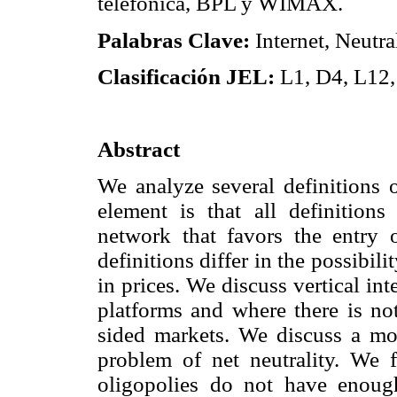
telefónica, BPL y WIMAX.
Palabras Clave:
Internet, Neutr
Clasificación JEL:
L1, D4, L12,
Abstract
We analyze several definitions 
element is that all definitions
network that favors the entry 
definitions differ in the possibili
in prices. We discuss vertical i
platforms and where there is not
sided markets. We discuss a mo
problem of net neutrality. We f
oligopolies do not have enough