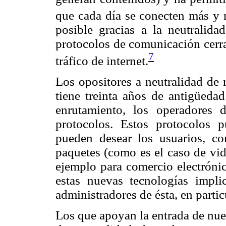
que cada día se conecten más y 
posible gracias a la neutralid
protocolos de comunicación cerrad
7
tráfico de internet.
Los opositores a neutralidad de
tiene treinta años de antigüeda
enrutamiento, los operadores
protocolos. Estos protocolos p
pueden desear los usuarios, c
paquetes (como es el caso de vid
ejemplo para comercio electrónic
estas nuevas tecnologías impl
administradores de ésta, en partic
Los que apoyan la entrada de nu