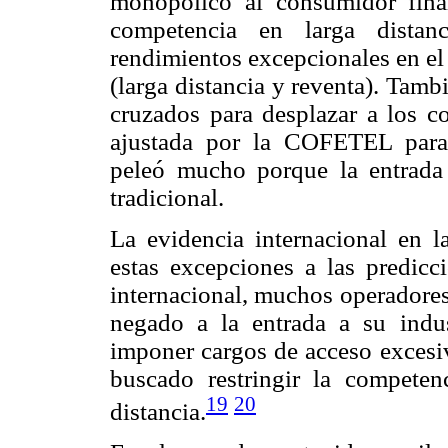
monopólico al consumidor fina
competencia en larga distan
rendimientos excepcionales en el
(larga distancia y reventa). Tamb
cruzados para desplazar a los c
ajustada por la COFETEL para 
peleó mucho porque la entrada 
tradicional.
La evidencia internacional en la
estas excepciones a las predicc
internacional, muchos operadores
negado a la entrada a su indust
imponer cargos de acceso excesiv
buscado restringir la compete
19
20
distancia.