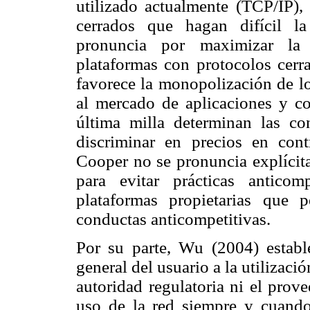
utilizado actualmente (TCP/IP),
cerrados que hagan difícil la
pronuncia por maximizar la 
plataformas con protocolos cerr
favorece la monopolización de l
al mercado de aplicaciones y c
última milla determinan las c
discriminar en precios en cont
Cooper no se pronuncia explícita
para evitar prácticas antico
plataformas propietarias que 
conductas anticompetitivas.
Por su parte, Wu (2004) establ
general del usuario a la utilización
autoridad regulatoria ni el prov
uso de la red siempre y cuando