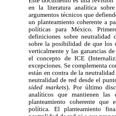
Este documento es una revisión s
en la literatura analítica sob
argumentos técnicos que defiend
un planteamiento coherente a par
políticas para México. Prim
definiciones sobre neutralidad 
sobre la posibilidad de que los 
verticalmente y las ganancias de
el concepto de ICE (Internali
excepciones. Se complementa con
están en contra de la neutralida
neutralidad de red desde el punt
sided markets
). Por último dis
analíticos que mantienen las 
planteamiento coherente que e
política. El planteamiento fi