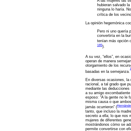
A las mujeres las s
hubieran salvado la
ninguna lo haría. N
crítica de los veci
La opinión hegemónica codi
Pero ni uno quería 
convertiría en la b
tenían más opción q
185
).
A su vez, “ellos”, en ocasi
operan de manera semejante
otorgamiento de los recurs
basadas en la semejanza.
En diversas ocasiones, la 
racional, a tal grado que p
mediante las deducciones 
a su amigo excombatiente 
esposo: “A la gente no le 
misma causa o que ambos g
Hernánde
jamás ocurrieron” (
tanto, que incluso la madr
secreto a ella; lo que nos 
mujeres de diferentes gene
mostrándonos cómo se adapt
permite convertirse con efi