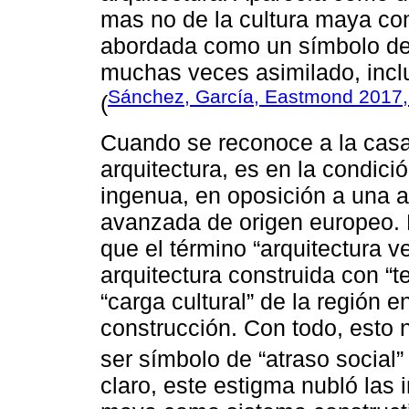
mas no de la cultura maya c
abordada como un símbolo de
muchas veces asimilado, inclu
Sánchez, García, Eastmond 2017,
(
Cuando se reconoce a la cas
arquitectura, es en la condici
ingenua, en oposición a una a
avanzada de origen europeo. 
que el término “arquitectura ver
arquitectura construida con “t
“carga cultural” de la región e
construcción. Con todo, esto 
ser símbolo de “atraso social” 
claro, este estigma nubló las