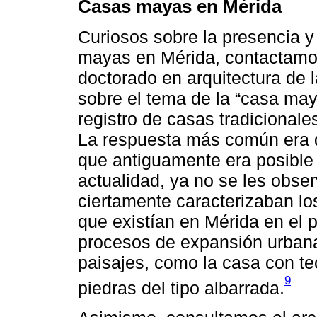
Casas mayas en Mérida
Curiosos sobre la presencia y
mayas en Mérida, contactamos
doctorado en arquitectura de 
sobre el tema de la “casa maya
registro de casas tradicional
La respuesta más común era q
que antiguamente era posible 
actualidad, ya no se les obse
ciertamente caracterizaban lo
que existían en Mérida en el p
procesos de expansión urbana
paisajes, como la casa con t
9
piedras del tipo albarrada.