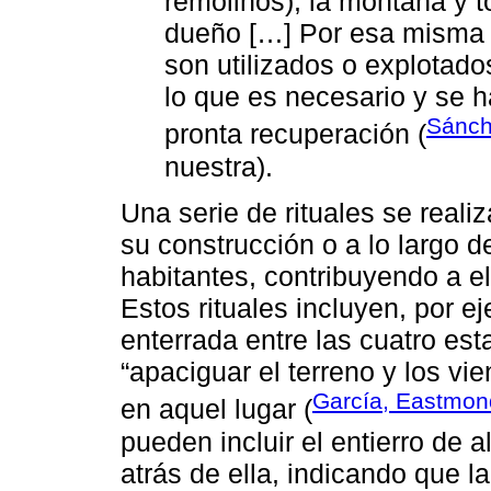
remolinos), la montaña y t
dueño […] Por esa misma r
son utilizados o explotad
lo que es necesario y se 
Sánch
pronta recuperación (
nuestra).
Una serie de rituales se real
su construcción o a lo largo d
habitantes, contribuyendo a e
Estos rituales incluyen, por e
enterrada entre las cuatro es
“apaciguar el terreno y los vie
García, Eastmon
en aquel lugar (
pueden incluir el entierro de 
atrás de ella, indicando que 