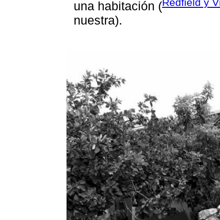
Redfield y V
una habitación (
nuestra).