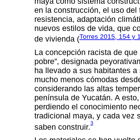
maya como sistema constructiv
en la construcción, el uso del t
resistencia, adaptación climá
nuevos estilos de vida, que c
Torres 2015, 154 y 
de vivienda (
La concepción racista de que
pobre”, designada peyorativam
ha llevado a sus habitantes a 
mucho menos cómodas desde e
considerando las altas tempe
península de Yucatán. A esto
perdiendo el conocimiento nec
tradicional maya, y cada vez 
3
saben construir.
Los materiales se han vuelto