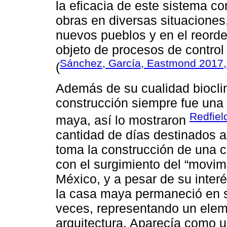
la eficacia de este sistema con
obras en diversas situaciones
nuevos pueblos y en el reor
objeto de procesos de control
Sánchez, García, Eastmond 2017,
(
Además de su cualidad bioclim
construcción siempre fue una 
Redfiel
maya, así lo mostraron
cantidad de días destinados a 
toma la construcción de una c
con el surgimiento del “movimi
México, y a pesar de su inter
la casa maya permaneció en s
veces, representando un eleme
arquitectura. Aparecía como u