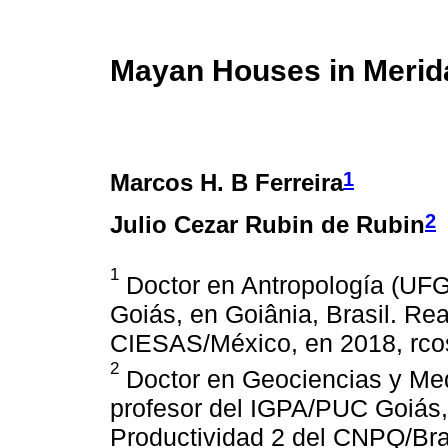
Mayan Houses in Merid
1
Marcos H. B Ferreira
2
Julio Cezar Rubin de Rubin
1
Doctor en Antropología (UFG
Goiás, en Goiânia, Brasil. Rea
CIESAS/México, en 2018, rco
2
Doctor en Geociencias y Me
profesor del IGPA/PUC Goiás, 
Productividad 2 del CNPQ/Bra