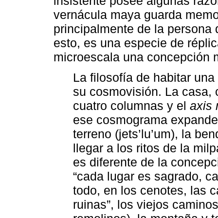
insistente posee algunas razo
vernácula maya guarda memori
principalmente de la persona
esto, es una especie de répl
microescala una concepción 
La filosofía de habitar u
su cosmovisión. La casa,
cuatro columnas y el
axis
ese cosmograma expande su
terreno (jets’lu’um), la be
llegar a los ritos de la mi
es diferente de la concepc
“cada lugar es sagrado, ca
todo, en los cenotes, las 
ruinas”, los viejos caminos