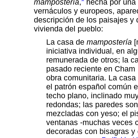
mampostería
,
hecha por una 
vernáculos y europeos, apare
descripción de los paisajes y 
vivienda del pueblo:
La casa de
mampostería
[
iniciativa individual, en 
remunerada de otros; la c
pasado reciente en Cham 
obra comunitaria. La casa
el patrón español común e
techo plano, inclinado mu
redondas; las paredes son
mezcladas con yeso; el pi
ventanas -muchas veces co
decoradas con bisagras y 