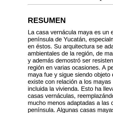
RESUMEN
La casa vernácula maya es un e
península de Yucatán, especial
en éstos. Su arquitectura se ada
ambientales de la región, de man
y además demostró ser resisten
región en varias ocasiones. A p
maya fue y sigue siendo objeto 
existe con relación a los mayas
incluida la vivienda. Esto ha l
casas vernáculas, reemplazándo
mucho menos adaptadas a las ca
península. Algunas casas mayas