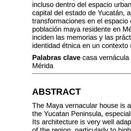
incluso dentro del espacio urba
capital del estado de Yucatán, 
transformaciones en el espacio 
población maya residente en Mé
inciden las memorias y las práct
identidad étnica en un contexto
Palabras clave
casa vernácula 
Mérida
ABSTRACT
The Maya vernacular house is a
the Yucatan Peninsula, especially
Its architecture is very well ada
of the region, particularly to hi