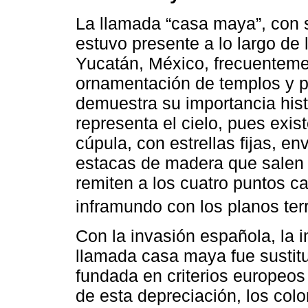
La llamada “casa maya”, con s
estuvo presente a lo largo de 
Yucatán, México, frecuenteme
ornamentación de templos y p
demuestra su importancia hist
representa el cielo, pues exis
cúpula, con estrellas fijas, en
estacas de madera que salen d
remiten a los cuatro puntos c
inframundo con los planos terr
Con la invasión española, la i
llamada casa maya fue sustitu
fundada en criterios europeos 
de esta depreciación, los col