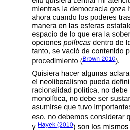
ello quisiera centrar mi atenc
mientras la democracia goza h
ahora cuando los poderes tra
manera en las esferas estata
espacio de lo que era la sober
opciones
políticas
dentro de l
tanto, se vació de contenido 
Brown 2010
procedimiento (
).
Quisiera hacer algunas aclara
el neoliberalismo pueda defi
racionalidad política, no deb
monolítica, no debe ser susta
asumirse que tuvo importantes
eso, no debemos considerar 
Hayek (2010
y
) son los mismos 