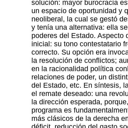
solución: mayor burocracia est
un espacio de oportunidad y qu
neoliberal, la cual se gestó d
y tenía una alternativa: ella s
poderes del Estado. Aspecto q
inicial: su tono contestatario
correcto. Su opción era invoc
la resolución de conflictos; 
en la racionalidad política co
relaciones de poder, un disti
del Estado, etc. En síntesis, l
el remate deseado: una revolu
la dirección esperada, porque
programa es fundamentalmente
más clásicos de la derecha em
déficit, reducción del gasto s