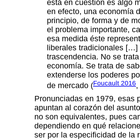
está en cuestión es algo 
en efecto, una economía 
principio, de forma y de 
el problema importante, cap
esa medida éste represent
liberales tradicionales [
trascendencia. No se trata
economía. Se trata de sa
extenderse los poderes pol
Foucault 2016
de mercado (
,
Pronunciadas en 1979, esas p
apuntan al corazón del asunt
no son equivalentes, pues cam
dependiendo en qué relaciones
ser por la especificidad de la