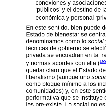
conexiones y asociacione
‘públicos’ y el destino de
económica y personal ‘priv
En este sentido, bien puede de
Estado de bienestar se centra
denominamos como lo
social
técnicas de gobierno se efectú
privada se encuadran en tal r
Do
y normas acordes con ella (
quedar claro que el Estado de
liberalismo (aunque uno
socia
como bloque mínimo a los indi
comunidades) y, en este senti
performativa que se instituye 
les pre-existe. Lo social no es