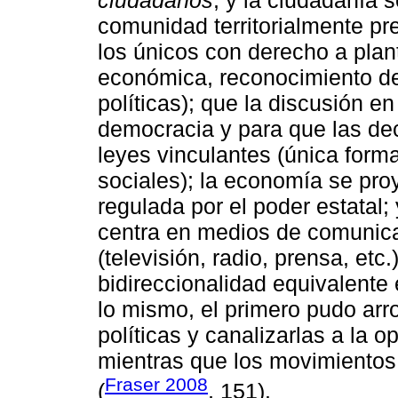
comunidad territorialmente pr
los únicos con derecho a plant
económica, reconocimiento de
políticas); que la discusión en
democracia y para que las de
leyes vinculantes (única forma
sociales); la economía se pro
regulada por el poder estatal; 
centra en medios de comunicac
(televisión, radio, prensa, etc.
bidireccionalidad equivalente 
lo mismo, el primero pudo arr
políticas y canalizarlas a la 
mientras que los movimientos 
Fraser 2008
(
, 151).