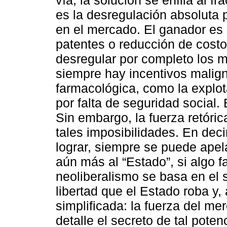
vía, la solución se enfila al f
es la desregulación absoluta
en el mercado. El ganador es 
patentes o reducción de costo
desregular por completo los 
siempre hay incentivos malign
farmacológica, como la explot
por falta de seguridad social.
Sin embargo, la fuerza retóric
tales imposibilidades. En dec
lograr, siempre se puede apel
aún más al “Estado”, si algo fa
neoliberalismo se basa en el
libertad que el Estado roba y,
simplificada: la fuerza del m
detalle el secreto de tal poten