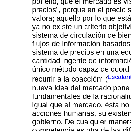
por ello, que el mercado es v
precios”, porque en el precio 
valora; aquello por lo que es
ya no existe un criterio objeti
sistema de circulación de bie
flujos de información basados 
sistema de precios en una ec
cantidad ingente de informaci
único método capaz de coordin
Escalan
recurrir a la coacción” (
nueva idea del mercado pone é
fundamentales de la racionali
igual que el mercado, ésta no 
acciones humanas, su existenc
gobierno. De cualquier manera
competencia es otra de las dif