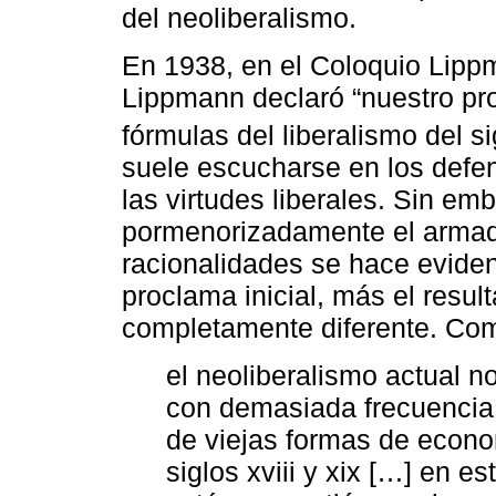
del neoliberalismo.
En 1938, en el Coloquio Lipp
Lippmann declaró “nuestro prop
fórmulas del liberalismo del sig
suele escucharse en los defen
las virtudes liberales. Sin e
pormenorizadamente el armado
racionalidades se hace eviden
proclama inicial, más el resul
completamente diferente. Com
el neoliberalismo actual n
con demasiada frecuencia, 
de viejas formas de econom
siglos xviii y xix […] en e