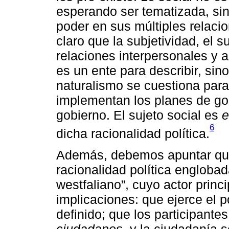
esperando ser tematizada, sin
poder en sus múltiples relacio
claro que la subjetividad, el s
relaciones interpersonales y a
es un ente para describir, sin
naturalismo se cuestiona par
implementan los planes de go
gobierno. El sujeto social es
e
6
dicha racionalidad política.
Además, debemos apuntar que
racionalidad política engloba
westfaliano”, cuyo actor princ
implicaciones: que ejerce el p
definido; que los participante
ciudadanos
, y la ciudadanía s