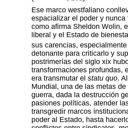
Ese marco westfaliano conlle
espacializar el poder y nunca
como afirma Sheldon Wolin, ex
liberal y el Estado de bienes
sus carencias, especialmente
detonante para criticarlo y sup
postrimerías del siglo xix hub
transformaciones profundas, 
era transmutar el
statu quo
. A
Mundial, una de las metas de 
guerra, dada la destrucción ge
pasiones políticas, atender la
transgredir marcos institucion
poder al Estado, hasta hacerlo
conflictos entre sindicatos, 