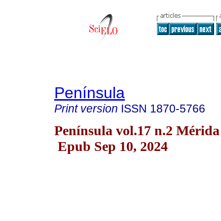
Península
Print version
ISSN
1870-5766
Península vol.17 n.2 Mérida
Epub Sep 10, 2024