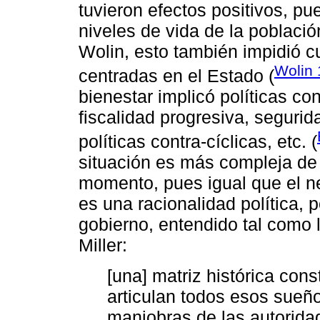
tuvieron efectos positivos, pu
niveles de vida de la poblac
Wolin, esto también impidió cu
Wolin
centradas en el Estado (
bienestar implicó políticas c
fiscalidad progresiva, segurida
políticas contra-cíclicas, etc. (
situación es más compleja de
momento, pues igual que el ne
es una racionalidad política, 
gobierno, entendido tal como 
Miller:
[una] matriz histórica cons
articulan todos esos sueñ
maniobras de las autorid