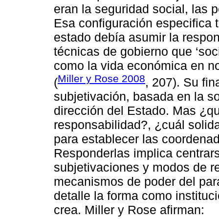
eran la seguridad social, las 
Esa configuración especifica t
estado debía asumir la respon
técnicas de gobierno que ‘soci
como la vida económica en no
Miller y Rose 2008
(
, 207). Su fin
subjetivación, basada en la so
dirección del Estado. Mas ¿qu
responsabilidad?, ¿cuál solid
para establecer las coordenad
Responderlas implica centrar
subjetivaciones y modos de re
mecanismos de poder del para
detalle la forma como institu
crea. Miller y Rose afirman: