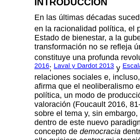
INTRODUCCIÓN
En las últimas décadas suced
en la racionalidad política, el
Estado de bienestar, a la gub
transformación no se refleja 
constituye una profunda revol
2016
Laval y Dardot 2013
Escal
;
y
relaciones sociales e, incluso
afirma que el neoliberalismo 
política, un modo de producc
valoración (Foucault 2016, 81
sobre el tema y, sin embargo,
dentro de este nuevo paradig
concepto de
democracia
dentr