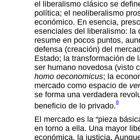
el liberalismo clásico se defi
política; el neoliberalismo pro
económico. En esencia, presci
esenciales del liberalismo: la
resume en pocos puntos, aunq
defensa (creación) del mercad
Estado; la transformación de l
ser humano novedosa (visto c
homo oeconomicus
; la econo
mercado como espacio de
ver
se forma una verdadera revolu
8
beneficio de lo privado.
El mercado es la “pieza básica
en torno a ella. Una mayor libe
económica, la justicia. Aunqu