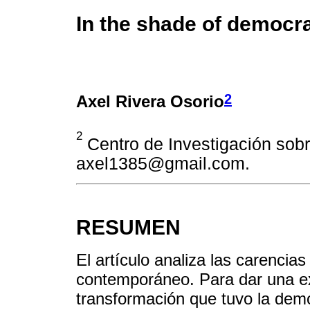
In the shade of democr
2
Axel Rivera Osorio
2
Centro de Investigación sobr
axel1385@gmail.com.
RESUMEN
El artículo analiza las carenci
contemporáneo. Para dar una ex
transformación que tuvo la democ