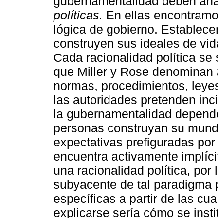
gubernamentalidad deben an
políticas.
En ellas encontramos
lógica de gobierno. Establece
construyen sus ideales de vid
Cada racionalidad política se 
que Miller y Rose denominan
normas, procedimientos, leyes,
las autoridades pretenden inci
la gubernamentalidad depende
personas construyan su mundo 
expectativas prefiguradas por
encuentra activamente implíci
una racionalidad política, por l
subyacente de tal paradigma p
específicas a partir de las cu
explicarse sería cómo se insti