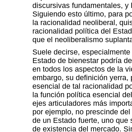
discursivas fundamentales, y 
Siguiendo esto último, para p
la racionalidad neoliberal, qu
racionalidad política del Esta
que el neoliberalismo suplanta 
Suele decirse, especialmente e
Estado de bienestar podría def
en todos los aspectos de la vi
embargo, su definición yerra, 
esencial de tal racionalidad p
la función política esencial de
ejes articuladores más importa
por ejemplo, no prescinde de
de un Estado fuerte, uno que s
de existencia del mercado. Si