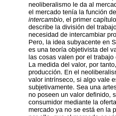
neoliberalismo le da al merc
el mercado tenía la función d
intercambio
, el primer capítul
describe la división del trabaj
necesidad de intercambiar prod
Pero, la idea subyacente en S
es una teoría objetivista del v
las cosas valen por el trabajo
La medida del valor, por tant
producción. En el neoliberali
valor intrínseco, si algo vale 
subjetivamente. Sea una artes
no poseen un valor definido, 
consumidor mediante la oferta
mercado ya no se está en la p